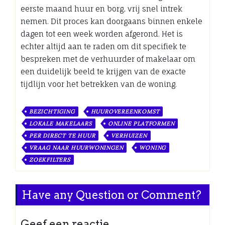
eerste maand huur en borg, vrij snel intrek
nemen. Dit proces kan doorgaans binnen enkele
dagen tot een week worden afgerond. Het is
echter altijd aan te raden om dit specifiek te
bespreken met de verhuurder of makelaar om
een duidelijk beeld te krijgen van de exacte
tijdlijn voor het betrekken van de woning.
BEZICHTIGING
HUUROVEREENKOMST
LOKALE MAKELAARS
ONLINE PLATFORMEN
PER DIRECT TE HUUR
VERHUIZEN
VRAAG NAAR HUURWONINGEN
WONING
ZOEKFILTERS
Have any Question or Comment?
Geef een reactie