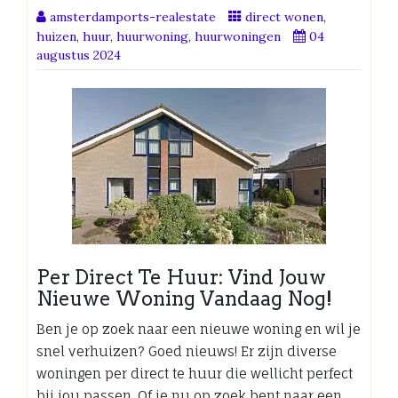
amsterdamports-realestate
direct wonen
,
huizen
,
huur
,
huurwoning
,
huurwoningen
04
augustus 2024
Per Direct Te Huur: Vind Jouw
Nieuwe Woning Vandaag Nog!
Ben je op zoek naar een nieuwe woning en wil je
snel verhuizen? Goed nieuws! Er zijn diverse
woningen per direct te huur die wellicht perfect
bij jou passen. Of je nu op zoek bent naar een