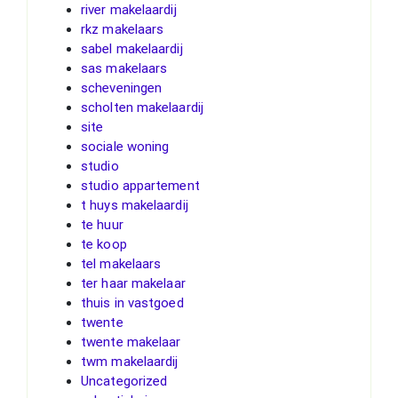
river makelaardij
rkz makelaars
sabel makelaardij
sas makelaars
scheveningen
scholten makelaardij
site
sociale woning
studio
studio appartement
t huys makelaardij
te huur
te koop
tel makelaars
ter haar makelaar
thuis in vastgoed
twente
twente makelaar
twm makelaardij
Uncategorized