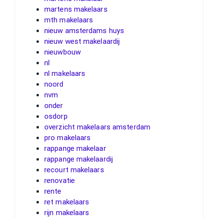
martens makelaars
mth makelaars
nieuw amsterdams huys
nieuw west makelaardij
nieuwbouw
nl
nl makelaars
noord
nvm
onder
osdorp
overzicht makelaars amsterdam
pro makelaars
rappange makelaar
rappange makelaardij
recourt makelaars
renovatie
rente
ret makelaars
rijn makelaars