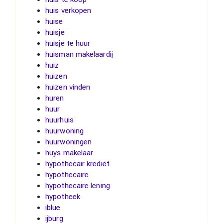
huis verkopen
huise
huisje
huisje te huur
huisman makelaardij
huiz
huizen
huizen vinden
huren
huur
huurhuis
huurwoning
huurwoningen
huys makelaar
hypothecair krediet
hypothecaire
hypothecaire lening
hypotheek
iblue
ijburg