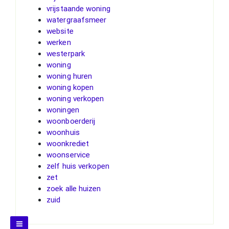
vrijstaande woning
watergraafsmeer
website
werken
westerpark
woning
woning huren
woning kopen
woning verkopen
woningen
woonboerderij
woonhuis
woonkrediet
woonservice
zelf huis verkopen
zet
zoek alle huizen
zuid