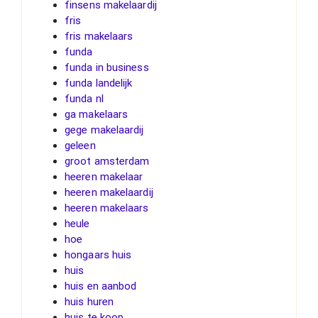
finsens makelaardij
fris
fris makelaars
funda
funda in business
funda landelijk
funda nl
ga makelaars
gege makelaardij
geleen
groot amsterdam
heeren makelaar
heeren makelaardij
heeren makelaars
heule
hoe
hongaars huis
huis
huis en aanbod
huis huren
huis te koop