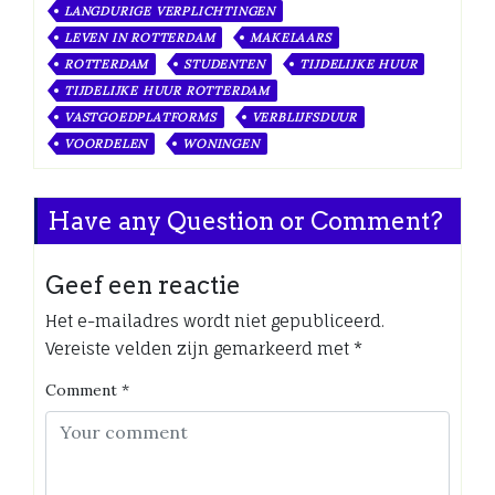
LANGDURIGE VERPLICHTINGEN
LEVEN IN ROTTERDAM
MAKELAARS
ROTTERDAM
STUDENTEN
TIJDELIJKE HUUR
TIJDELIJKE HUUR ROTTERDAM
VASTGOEDPLATFORMS
VERBLIJFSDUUR
VOORDELEN
WONINGEN
Have any Question or Comment?
Geef een reactie
Het e-mailadres wordt niet gepubliceerd.
Vereiste velden zijn gemarkeerd met
*
Comment
*