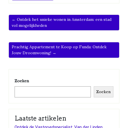
← Ontdek het unieke wonen in Amsterdam: een stad
vol mogelijkheden
Prachtig Appartement te Koop op Funda: Ontdek
Jouw Droomwoning! →
Zoeken
Zoeken
Laatste artikelen
Ontdek de Vastgoedspecialist: Van der Linden