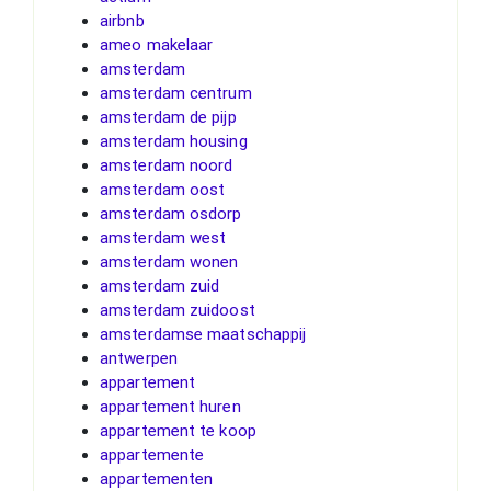
airbnb
ameo makelaar
amsterdam
amsterdam centrum
amsterdam de pijp
amsterdam housing
amsterdam noord
amsterdam oost
amsterdam osdorp
amsterdam west
amsterdam wonen
amsterdam zuid
amsterdam zuidoost
amsterdamse maatschappij
antwerpen
appartement
appartement huren
appartement te koop
appartemente
appartementen