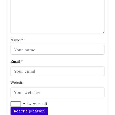
Name
*
Email
*
Website
+
twee
=
elf