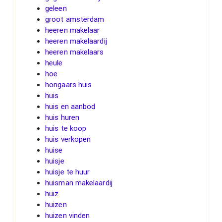
geleen
groot amsterdam
heeren makelaar
heeren makelaardij
heeren makelaars
heule
hoe
hongaars huis
huis
huis en aanbod
huis huren
huis te koop
huis verkopen
huise
huisje
huisje te huur
huisman makelaardij
huiz
huizen
huizen vinden