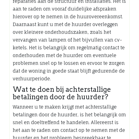
reparaties aan de structuur en installaties. Het is
aan te raden om vooraf duidelijke afspraken
hierover op te nemen in de huurovereenkomst.
Daarnaast kunt u met de huurder overleggen
over kleinere onderhoudszaken, zoals het
vervangen van lampen of het bijvullen van cv-
ketels. Het is belangrijk om regelmatig contact te
onderhouden met de huurder om eventuele
problemen snel op te lossen en ervoor te zorgen
dat de woning in goede staat blijft gedurende de
verhuurperiode.
Wat te doen bij achterstallige
betalingen door de huurder?
Wanneer u te maken krijgt met achterstallige
betalingen door de huurder, is het belangrijk om
snel en doeltreffend te handelen. Allereerst is
het aan te raden om contact op te nemen met de
huurder en het probleem bespreekbaar te