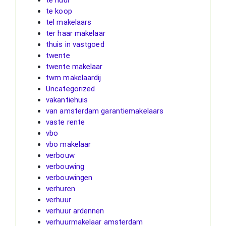
te koop
tel makelaars
ter haar makelaar
thuis in vastgoed
twente
twente makelaar
twm makelaardij
Uncategorized
vakantiehuis
van amsterdam garantiemakelaars
vaste rente
vbo
vbo makelaar
verbouw
verbouwing
verbouwingen
verhuren
verhuur
verhuur ardennen
verhuurmakelaar amsterdam