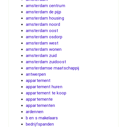
amsterdam centrum
amsterdam de pijp
amsterdam housing
amsterdam noord
amsterdam oost
amsterdam osdorp
amsterdam west
amsterdam wonen
amsterdam zuid
amsterdam zuidoost
amsterdamse maatschappij
antwerpen
appartement
appartement huren
appartement te koop
appartemente
appartementen
ardennen
b en s makelaars
bedrijfspanden