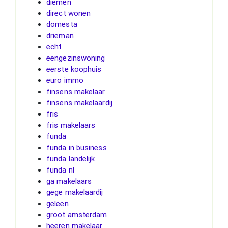
diemen
direct wonen
domesta
drieman
echt
eengezinswoning
eerste koophuis
euro immo
finsens makelaar
finsens makelaardij
fris
fris makelaars
funda
funda in business
funda landelijk
funda nl
ga makelaars
gege makelaardij
geleen
groot amsterdam
heeren makelaar