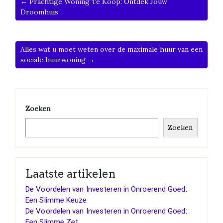
← Prachtige Woning Te Koop: Ontdek Jouw
Droomhuis
Alles wat u moet weten over de maximale huur van een
sociale huurwoning →
Zoeken
Zoeken
Laatste artikelen
De Voordelen van Investeren in Onroerend Goed:
Een Slimme Keuze
De Voordelen van Investeren in Onroerend Goed:
Een Slimme Zet