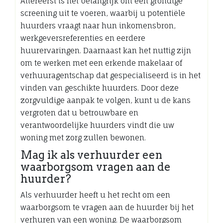
Allereerst is het belangrijk om een grondige
screening uit te voeren, waarbij u potentiële
huurders vraagt naar hun inkomensbron,
werkgeversreferenties en eerdere
huurervaringen. Daarnaast kan het nuttig zijn
om te werken met een erkende makelaar of
verhuuragentschap dat gespecialiseerd is in het
vinden van geschikte huurders. Door deze
zorgvuldige aanpak te volgen, kunt u de kans
vergroten dat u betrouwbare en
verantwoordelijke huurders vindt die uw
woning met zorg zullen bewonen.
Mag ik als verhuurder een
waarborgsom vragen aan de
huurder?
Als verhuurder heeft u het recht om een
waarborgsom te vragen aan de huurder bij het
verhuren van een woning. De waarborgsom