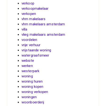
verkoop
verkoopmakelaar
verkopen
vhm makelaars
vhm makelaars amsterdam
villa
vlieg makelaars amsterdam
voordelen
vrije verhuur
vrijstaande woning
watergraafsmeer
website
werken
westerpark
woning
woning huren
woning kopen
woning verkopen
woningen
woonboerderij