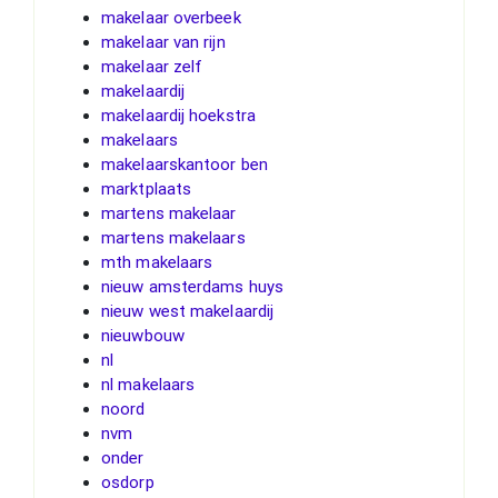
makelaar overbeek
makelaar van rijn
makelaar zelf
makelaardij
makelaardij hoekstra
makelaars
makelaarskantoor ben
marktplaats
martens makelaar
martens makelaars
mth makelaars
nieuw amsterdams huys
nieuw west makelaardij
nieuwbouw
nl
nl makelaars
noord
nvm
onder
osdorp