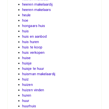
heeren makelaardij
heeren makelaars
heule
hoe
hongaars huis
huis
huis en aanbod
huis huren
huis te koop
huis verkopen
huise
huisje
huisje te huur
huisman makelaardij
huiz
huizen
huizen vinden
huren
huur
huurhuis