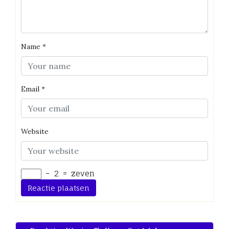
Name
*
Email
*
Website
−
2
=
zeven