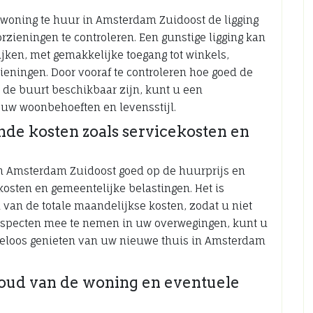
n woning te huur in Amsterdam Zuidoost de ligging
zieningen te controleren. Een gunstige ligging kan
ijken, met gemakkelijke toegang tot winkels,
ieningen. Door vooraf te controleren hoe goed de
 de buurt beschikbaar zijn, kunt u een
 uw woonbehoeften en levensstijl.
nde kosten zoals servicekosten en
 in Amsterdam Zuidoost goed op de huurprijs en
osten en gemeentelijke belastingen. Het is
 van de totale maandelijkse kosten, zodat u niet
 aspecten mee te nemen in uw overwegingen, kunt u
eloos genieten van uw nieuwe thuis in Amsterdam
houd van de woning en eventuele