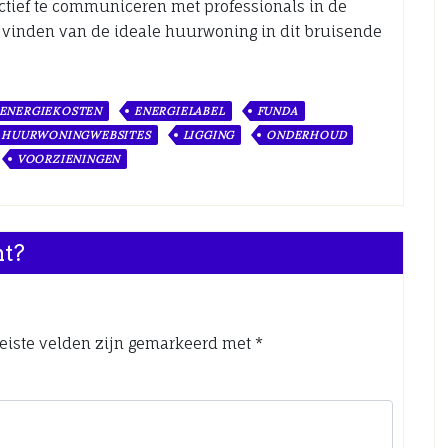
ctief te communiceren met professionals in de
t vinden van de ideale huurwoning in dit bruisende
ENERGIEKOSTEN
ENERGIELABEL
FUNDA
HUURWONINGWEBSITES
LIGGING
ONDERHOUD
VOORZIENINGEN
nt?
eiste velden zijn gemarkeerd met
*