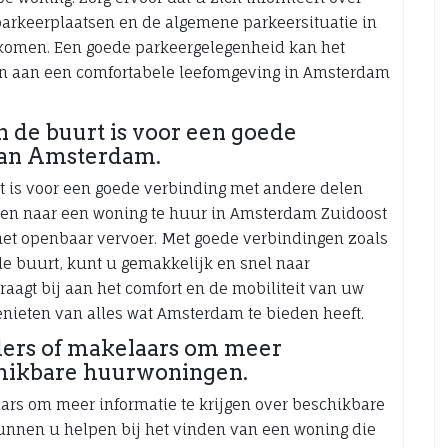
arkeerplaatsen en de algemene parkeersituatie in
komen. Een goede parkeergelegenheid kan het
en aan een comfortabele leefomgeving in Amsterdam
n de buurt is voor een goede
van Amsterdam.
rt is voor een goede verbinding met andere delen
ken naar een woning te huur in Amsterdam Zuidoost
het openbaar vervoer. Met goede verbindingen zoals
 de buurt, kunt u gemakkelijk en snel naar
raagt bij aan het comfort en de mobiliteit van uw
enieten van alles wat Amsterdam te bieden heeft.
ers of makelaars om meer
schikbare huurwoningen.
rs om meer informatie te krijgen over beschikbare
unnen u helpen bij het vinden van een woning die