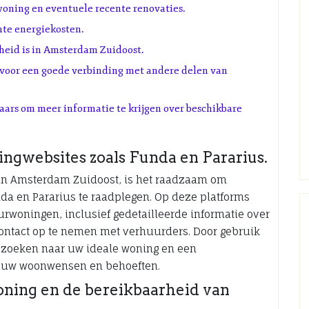
woning en eventuele recente renovaties.
hte energiekosten.
heid is in Amsterdam Zuidoost.
is voor een goede verbinding met andere delen van
ars om meer informatie te krijgen over beschikbare
gwebsites zoals Funda en Pararius.
 in Amsterdam Zuidoost, is het raadzaam om
a en Pararius te raadplegen. Op deze platforms
rwoningen, inclusief gedetailleerde informatie over
ontact op te nemen met verhuurders. Door gebruik
t zoeken naar uw ideale woning en een
j uw woonwensen en behoeften.
oning en de bereikbaarheid van