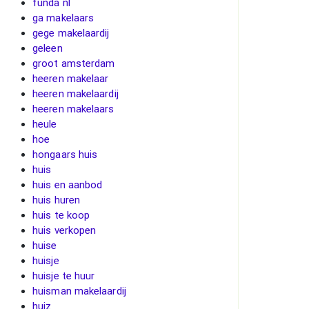
funda nl
ga makelaars
gege makelaardij
geleen
groot amsterdam
heeren makelaar
heeren makelaardij
heeren makelaars
heule
hoe
hongaars huis
huis
huis en aanbod
huis huren
huis te koop
huis verkopen
huise
huisje
huisje te huur
huisman makelaardij
huiz