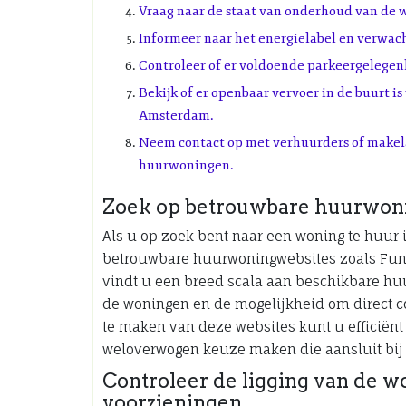
Vraag naar de staat van onderhoud van de 
Informeer naar het energielabel en verwac
Controleer of er voldoende parkeergelegen
Bekijk of er openbaar vervoer in de buurt 
Amsterdam.
Neem contact op met verhuurders of makela
huurwoningen.
Zoek op betrouwbare huurwonin
Als u op zoek bent naar een woning te huur
betrouwbare huurwoningwebsites zoals Fund
vindt u een breed scala aan beschikbare huu
de woningen en de mogelijkheid om direct c
te maken van deze websites kunt u efficiën
weloverwogen keuze maken die aansluit bi
Controleer de ligging van de w
voorzieningen.