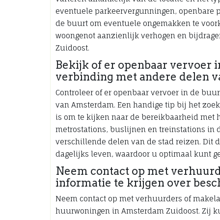
eventuele parkeervergunningen, openbare p
de buurt om eventuele ongemakken te voor
woongenot aanzienlijk verhogen en bijdrag
Zuidoost.
Bekijk of er openbaar vervoer i
verbinding met andere delen 
Controleer of er openbaar vervoer in de buu
van Amsterdam. Een handige tip bij het zoe
is om te kijken naar de bereikbaarheid met 
metrostations, buslijnen en treinstations in
verschillende delen van de stad reizen. Dit d
dagelijks leven, waardoor u optimaal kunt g
Neem contact op met verhuurd
informatie te krijgen over be
Neem contact op met verhuurders of makelaa
huurwoningen in Amsterdam Zuidoost. Zij k