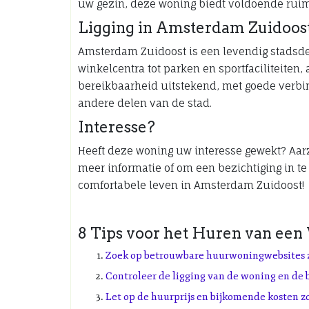
uw gezin, deze woning biedt voldoende ruim
Ligging in Amsterdam Zuidoos
Amsterdam Zuidoost is een levendig stadsdee
winkelcentra tot parken en sportfaciliteiten,
bereikbaarheid uitstekend, met goede verb
andere delen van de stad.
Interesse?
Heeft deze woning uw interesse gewekt? Aar
meer informatie of om een bezichtiging in te
comfortabele leven in Amsterdam Zuidoost!
8 Tips voor het Huren van ee
Zoek op betrouwbare huurwoningwebsites z
Controleer de ligging van de woning en de
Let op de huurprijs en bijkomende kosten z