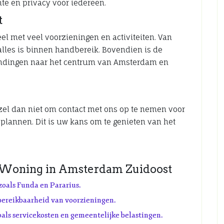
te en privacy voor iedereen.
t
l met veel voorzieningen en activiteiten. Van
 alles is binnen handbereik. Bovendien is de
indingen naar het centrum van Amsterdam en
zel dan niet om contact met ons op te nemen voor
 plannen. Dit is uw kans om te genieten van het
n Woning in Amsterdam Zuidoost
oals Funda en Pararius.
 bereikbaarheid van voorzieningen.
oals servicekosten en gemeentelijke belastingen.