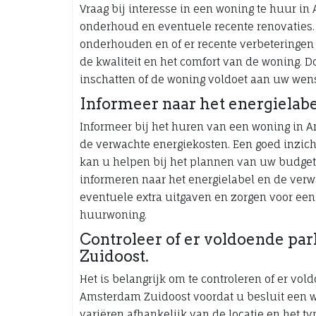
Vraag bij interesse in een woning te huur in
onderhoud en eventuele recente renovaties. 
onderhouden en of er recente verbeteringen 
de kwaliteit en het comfort van de woning. Do
inschatten of de woning voldoet aan uw wen
Informeer naar het energielab
Informeer bij het huren van een woning in A
de verwachte energiekosten. Een goed inzich
kan u helpen bij het plannen van uw budge
informeren naar het energielabel en de ver
eventuele extra uitgaven en zorgen voor ee
huurwoning.
Controleer of er voldoende pa
Zuidoost.
Het is belangrijk om te controleren of er vo
Amsterdam Zuidoost voordat u besluit een 
variëren afhankelijk van de locatie en het ty