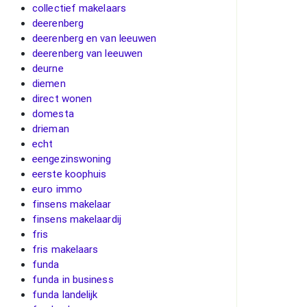
collectief makelaars
deerenberg
deerenberg en van leeuwen
deerenberg van leeuwen
deurne
diemen
direct wonen
domesta
drieman
echt
eengezinswoning
eerste koophuis
euro immo
finsens makelaar
finsens makelaardij
fris
fris makelaars
funda
funda in business
funda landelijk