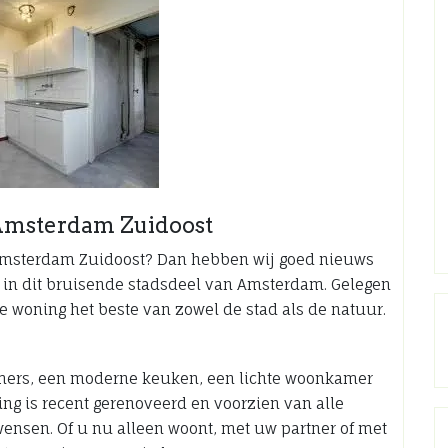
Amsterdam Zuidoost
Amsterdam Zuidoost? Dan hebben wij goed nieuws
ur in dit bruisende stadsdeel van Amsterdam. Gelegen
e woning het beste van zowel de stad als de natuur.
mers, een moderne keuken, een lichte woonkamer
ing is recent gerenoveerd en voorzien van alle
ensen. Of u nu alleen woont, met uw partner of met