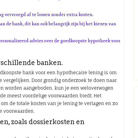
g vervroegd af te lossen zonder extra kosten.
n de bank, dit kan ook belangrijk zijn bij het kiezen van
personaliseerd advies over de goedkoopste hypotheek voor
rschillende banken.
oedkoopste bank voor een hypothecaire lening is om
e vergelijken. Door grondig onderzoek te doen naar
ken worden aangeboden, kun je een weloverwogen
 de meest voordelige voorwaarden biedt. Het
t om de totale kosten van je lening te verlagen en zo
le voorwaarden.
n, zoals dossierkosten en