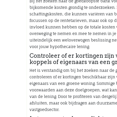
Bij het zoeken naar de goedkoopste bank voo
bijkomende kosten grondig te onderzoeken. 
schattingskosten, die kunnen variëren van ba
focussen op de rentetarieven, maar ook op d
invloed kunnen hebben op de totale kosten 
overweging te nemen en mee te nemen in je 
uiteindelijk een weloverwogen beslissing ne
voor jouw hypothecaire lening.
Controleer of er kortingen zijn 
koppels of eigenaars van een g
Het is verstandig om bij het zoeken naar de
controleren of er kortingen beschikbaar zijn
eigenaars van een groene woning. Sommige b
voorwaarden aan deze doelgroepen, wat kan r
van de lening. Door te profiteren van dergeli
afsluiten, maar ook bijdragen aan duurzame 
vastgoedsector.