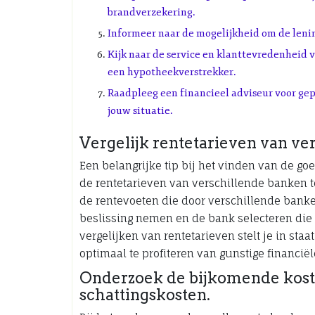
brandverzekering.
Informeer naar de mogelijkheid om de lenin
Kijk naar de service en klanttevredenheid va
een hypotheekverstrekker.
Raadpleeg een financieel adviseur voor ge
jouw situatie.
Vergelijk rentetarieven van ve
Een belangrijke tip bij het vinden van de g
de rentetarieven van verschillende banken t
de rentevoeten die door verschillende ban
beslissing nemen en de bank selecteren die
vergelijken van rentetarieven stelt je in staa
optimaal te profiteren van gunstige financië
Onderzoek de bijkomende koste
schattingskosten.