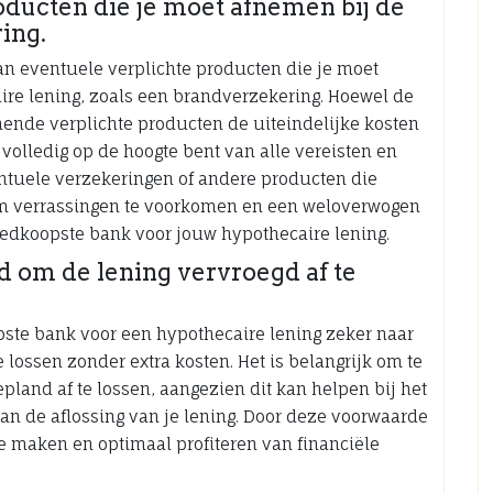
oducten die je moet afnemen bij de
ing.
an eventuele verplichte producten die je moet
ire lening, zoals een brandverzekering. Hoewel de
mende verplichte producten de uiteindelijke kosten
 volledig op de hoogte bent van alle vereisten en
entuele verzekeringen of andere producten die
n om verrassingen te voorkomen en een weloverwogen
oedkoopste bank voor jouw hypothecaire lening.
d om de lening vervroegd af te
pste bank voor een hypothecaire lening zeker naar
 lossen zonder extra kosten. Het is belangrijk om te
gepland af te lossen, aangezien dit kan helpen bij het
an de aflossing van je lening. Door deze voorwaarde
e maken en optimaal profiteren van financiële