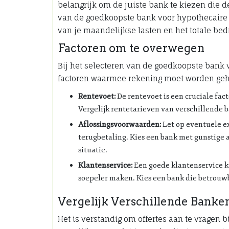
belangrijk om de juiste bank te kiezen die 
van de goedkoopste bank voor hypothecaire 
van je maandelijkse lasten en het totale bedr
Factoren om te overwegen
Bij het selecteren van de goedkoopste bank v
factoren waarmee rekening moet worden ge
Rentevoet:
De rentevoet is een cruciale facto
Vergelijk rentetarieven van verschillende 
Aflossingsvoorwaarden:
Let op eventuele ex
terugbetaling. Kies een bank met gunstige 
situatie.
Klantenservice:
Een goede klantenservice k
soepeler maken. Kies een bank die betrouwb
Vergelijk Verschillende Banke
Het is verstandig om offertes aan te vragen 