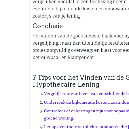
vergelijken voordat je een beslissing neemt.
eventuele bijkomende kosten en voorwaarden
kostprijs van je lening.
Conclusie
Het vinden van de goedkoopste bank voor hy
vergelijking, maar kan uiteindelijk resultere
opties zorgvuldig overweegt en kiest voor ee
betrouwbaar en klantgericht.
7 Tips voor het Vinden van de
Hypothecaire Lening
Vergelijk rentetarieven van verschillende 
Onderzoek de bijkomende kosten, zoals doss
Controleer of er kortingen zijn voor bepaal
groene woning.
Let op eventuele verplichte producten die j