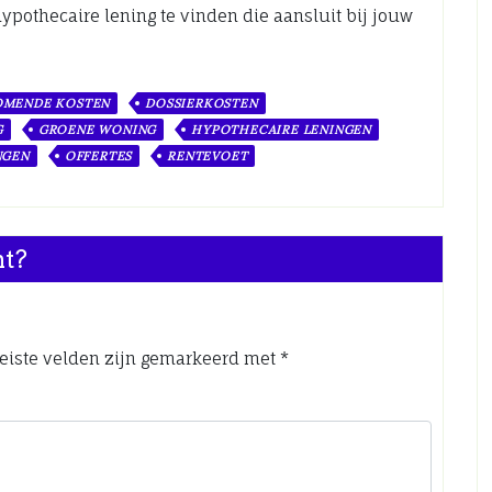
pothecaire lening te vinden die aansluit bij jouw
OMENDE KOSTEN
DOSSIERKOSTEN
G
GROENE WONING
HYPOTHECAIRE LENINGEN
NGEN
OFFERTES
RENTEVOET
nt?
eiste velden zijn gemarkeerd met
*