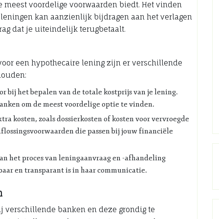
de meest voordelige voorwaarden biedt. Het vinden
leningen kan aanzienlijk bijdragen aan het verlagen
ag dat je uiteindelijk terugbetaalt.
oor een hypothecaire lening zijn er verschillende
houden:
r bij het bepalen van de totale kostprijs van je lening.
banken om de meest voordelige optie te vinden.
tra kosten, zoals dossierkosten of kosten voor vervroegde
aflossingsvoorwaarden die passen bij jouw financiële
an het proces van leningaanvraag en -afhandeling
aar en transparant is in haar communicatie.
n
bij verschillende banken en deze grondig te