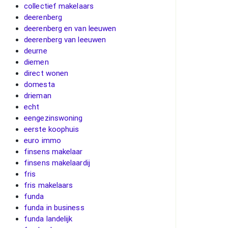
collectief makelaars
deerenberg
deerenberg en van leeuwen
deerenberg van leeuwen
deurne
diemen
direct wonen
domesta
drieman
echt
eengezinswoning
eerste koophuis
euro immo
finsens makelaar
finsens makelaardij
fris
fris makelaars
funda
funda in business
funda landelijk