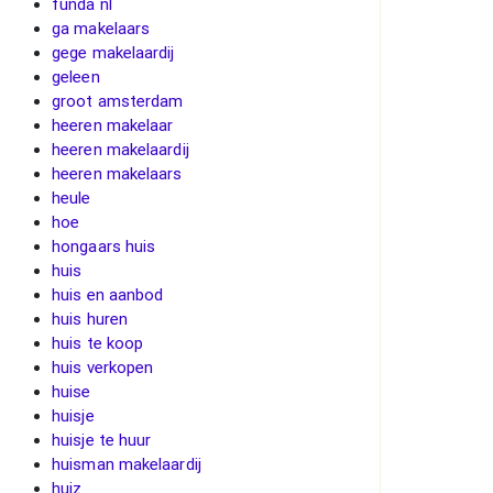
funda nl
ga makelaars
gege makelaardij
geleen
groot amsterdam
heeren makelaar
heeren makelaardij
heeren makelaars
heule
hoe
hongaars huis
huis
huis en aanbod
huis huren
huis te koop
huis verkopen
huise
huisje
huisje te huur
huisman makelaardij
huiz