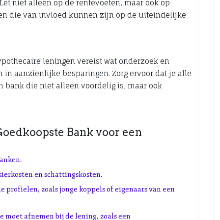
 Let niet alleen op de rentevoeten, maar ook op
 die van invloed kunnen zijn op de uiteindelijke
pothecaire leningen vereist wat onderzoek en
n in aanzienlijke besparingen. Zorg ervoor dat je alle
n bank die niet alleen voordelig is, maar ook
 Goedkoopste Bank voor een
banken.
ierkosten en schattingskosten.
de profielen, zoals jonge koppels of eigenaars van een
e moet afnemen bij de lening, zoals een