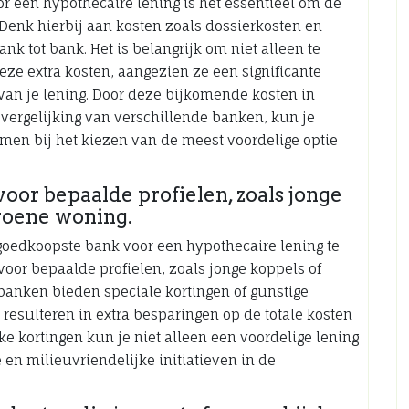
r een hypothecaire lening is het essentieel om de
Denk hierbij aan kosten zoals dossierkosten en
nk tot bank. Het is belangrijk om niet alleen te
eze extra kosten, aangezien ze een significante
van je lening. Door deze bijkomende kosten in
vergelijking van verschillende banken, kun je
men bij het kiezen van de meest voordelige optie
voor bepaalde profielen, zoals jonge
roene woning.
 goedkoopste bank voor een hypothecaire lening te
 voor bepaalde profielen, zoals jonge koppels of
anken bieden speciale kortingen of gunstige
esulteren in extra besparingen op de totale kosten
jke kortingen kun je niet alleen een voordelige lening
en milieuvriendelijke initiatieven in de