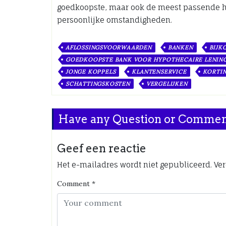
goedkoopste, maar ook de meest passende hy
persoonlijke omstandigheden.
AFLOSSINGSVOORWAARDEN
BANKEN
BIJK
GOEDKOOPSTE BANK VOOR HYPOTHECAIRE LENIN
JONGE KOPPELS
KLANTENSERVICE
KORTI
SCHATTINGSKOSTEN
VERGELIJKEN
Have any Question or Comme
Geef een reactie
Het e-mailadres wordt niet gepubliceerd.
Ver
Comment
*