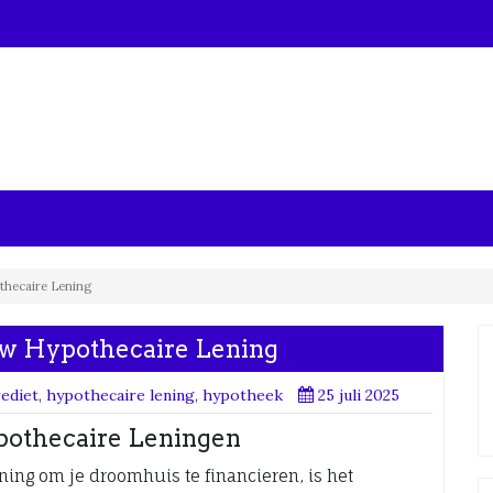
thecaire Lening
uw Hypothecaire Lening
ediet
,
hypothecaire lening
,
hypotheek
25 juli 2025
pothecaire Leningen
ning om je droomhuis te financieren, is het