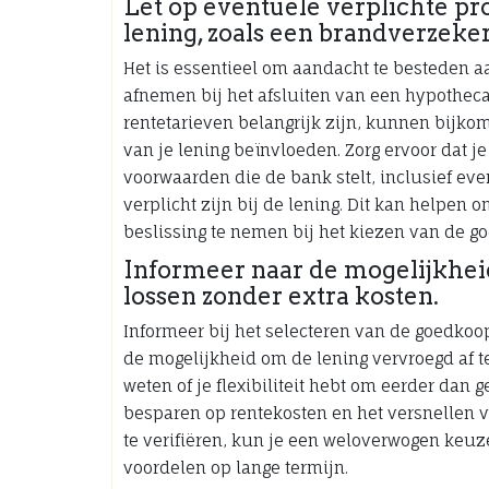
Let op eventuele verplichte pr
lening, zoals een brandverzeker
Het is essentieel om aandacht te besteden a
afnemen bij het afsluiten van een hypotheca
rentetarieven belangrijk zijn, kunnen bijko
van je lening beïnvloeden. Zorg ervoor dat je
voorwaarden die de bank stelt, inclusief ev
verplicht zijn bij de lening. Dit kan helpe
beslissing te nemen bij het kiezen van de g
Informeer naar de mogelijkhei
lossen zonder extra kosten.
Informeer bij het selecteren van de goedkoo
de mogelijkheid om de lening vervroegd af te
weten of je flexibiliteit hebt om eerder dan 
besparen op rentekosten en het versnellen v
te verifiëren, kun je een weloverwogen keuz
voordelen op lange termijn.