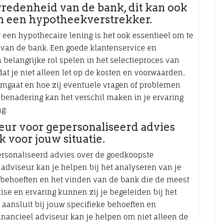
vredenheid van de bank, dit kan ook
van een hypotheekverstrekker.
 een hypothecaire lening is het ook essentieel om te
 van de bank. Een goede klantenservice en
belangrijke rol spelen in het selectieproces van
dat je niet alleen let op de kosten en voorwaarden,
mgaat en hoe zij eventuele vragen of problemen
 benadering kan het verschil maken in je ervaring
g.
eur voor gepersonaliseerd advies
voor jouw situatie.
ersonaliseerd advies over de goedkoopste
 adviseur kan je helpen bij het analyseren van je
ingbehoeften en het vinden van de bank die de meest
se en ervaring kunnen zij je begeleiden bij het
aansluit bij jouw specifieke behoeften en
inancieel adviseur kan je helpen om niet alleen de