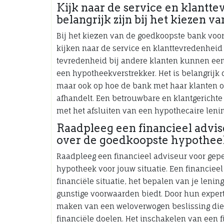
Kijk naar de service en klantte
belangrijk zijn bij het kiezen 
Bij het kiezen van de goedkoopste bank voor
kijken naar de service en klanttevredenheid
tevredenheid bij andere klanten kunnen een 
een hypotheekverstrekker. Het is belangrijk 
maar ook op hoe de bank met haar klanten o
afhandelt. Een betrouwbare en klantgerichte
met het afsluiten van een hypothecaire lenin
Raadpleeg een financieel advis
over de goedkoopste hypotheek 
Raadpleeg een financieel adviseur voor gep
hypotheek voor jouw situatie. Een financieel
financiële situatie, het bepalen van je len
gunstige voorwaarden biedt. Door hun experti
maken van een weloverwogen beslissing die 
financiële doelen. Het inschakelen van een f