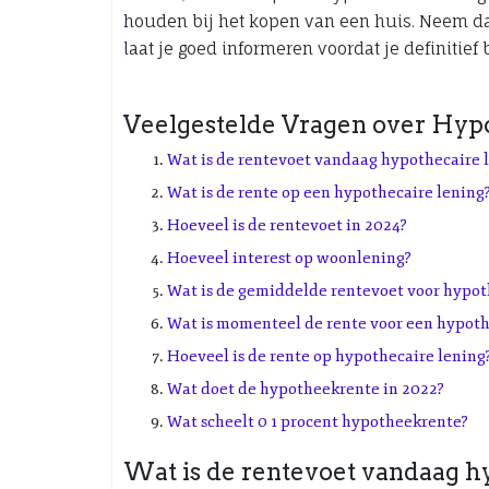
houden bij het kopen van een huis. Neem da
laat je goed informeren voordat je definitief 
Veelgestelde Vragen over Hyp
Wat is de rentevoet vandaag hypothecaire 
Wat is de rente op een hypothecaire lening
Hoeveel is de rentevoet in 2024?
Hoeveel interest op woonlening?
Wat is de gemiddelde rentevoet voor hypot
Wat is momenteel de rente voor een hypot
Hoeveel is de rente op hypothecaire lening
Wat doet de hypotheekrente in 2022?
Wat scheelt 0 1 procent hypotheekrente?
Wat is de rentevoet vandaag h