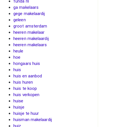
funda nl
ga makelaars
gege makelaardij
geleen
groot amsterdam
heeren makelaar
heeren makelaardij
heeren makelaars
heule
hoe
hongaars huis
huis
huis en aanbod
huis huren
huis te koop
huis verkopen
huise
huisje
huisje te huur
huisman makelaardij
huiz