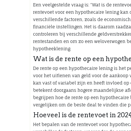
Een veelgestelde vraag is: “Wat is de rentev
rentevoet voor een hypothecaire lening kan 
verschillende factoren, zoals de economische
financiële instellingen. Het is daarom raadz
controleren bij verschillende geldverstrekke
rentestanden en om zo een weloverwogen bes
hypotheeklening.
Wat is de rente op een hypothe
De rente op een hypothecaire lening is het p
voor het uitlenen van geld voor de aankoop 
kan vast of variabel zijn en heeft invloed op
betekent doorgaans hogere maandelijkse aflo
begrijpen hoe de rente op een hypothecaire 
vergelijken om de beste deal te vinden die pa
Hoeveel is de rentevoet in 202
Het bepalen van de rentevoet voor hypotheca