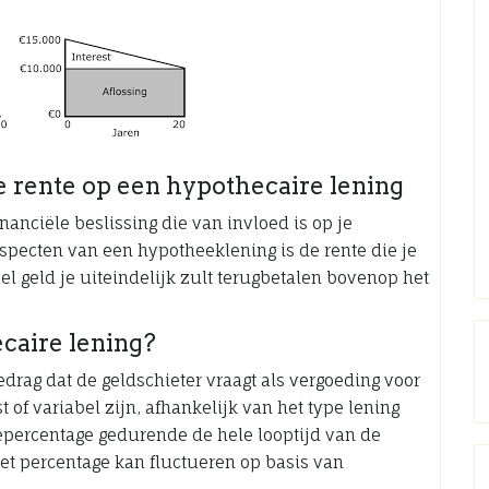
e rente op een hypothecaire lening
nanciële beslissing die van invloed is op je
aspecten van een hypotheeklening is de rente die je
el geld je uiteindelijk zult terugbetalen bovenop het
caire lening?
edrag dat de geldschieter vraagt als vergoeding voor
t of variabel zijn, afhankelijk van het type lening
entepercentage gedurende de hele looptijd van de
e het percentage kan fluctueren op basis van