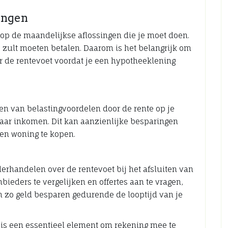
ingen
 op de maandelijkse aflossingen die je moet doen.
 zult moeten betalen. Daarom is het belangrijk om
r de rentevoet voordat je een hypotheeklening
ren van belastingvoordelen door de rente op je
baar inkomen. Dit kan aanzienlijke besparingen
en woning te kopen.
nderhandelen over de rentevoet bij het afsluiten van
ieders te vergelijken en offertes aan te vragen,
n zo geld besparen gedurende de looptijd van je
 is een essentieel element om rekening mee te