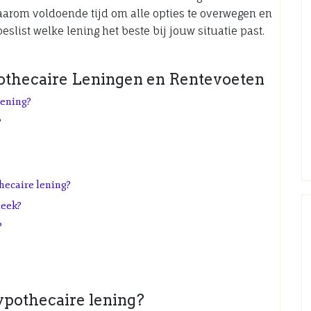
arom voldoende tijd om alle opties te overwegen en
beslist welke lening het beste bij jouw situatie past.
othecaire Leningen en Rentevoeten
lening?
?
hecaire lening?
heek?
?
ypothecaire lening?