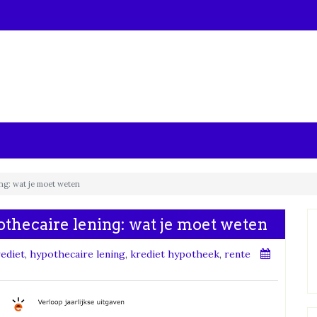
ing: wat je moet weten
othecaire lening: wat je moet weten
ediet
,
hypothecaire lening
,
krediet hypotheek
,
rente