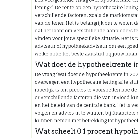
lening?” De rente op een hypothecaire lenin
verschillende factoren, zoals de marktomstan
van de lener. Het is belangrijk om te weten d
dat het loont om verschillende aanbieders te
vinden voor jouw specifieke situatie. Het is
adviseur of hypotheekadviseur om een goed i
welke optie het beste aansluit bij jouw finan
Wat doet de hypotheekrente i
De vraag “Wat doet de hypotheekrente in 202
overwegen een hypothecaire lening af te slui
moeilijk is om precies te voorspellen hoe de
er verschillende factoren die van invloed ku
en het beleid van de centrale bank. Het is v
volgen en advies in te winnen bij financiële
kunnen nemen met betrekking tot hypotheek
Wat scheelt 0 1 procent hypot