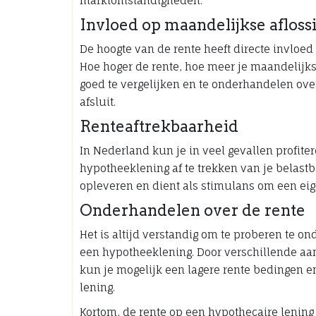
marktomstandigheden.
Invloed op maandelijkse afloss
De hoogte van de rente heeft directe invloed
Hoe hoger de rente, hoe meer je maandelijks
goed te vergelijken en te onderhandelen ove
afsluit.
Renteaftrekbaarheid
In Nederland kun je in veel gevallen profite
hypotheeklening af te trekken van je belast
opleveren en dient als stimulans om een eig
Onderhandelen over de rente
Het is altijd verstandig om te proberen te o
een hypotheeklening. Door verschillende aanb
kun je mogelijk een lagere rente bedingen e
lening.
Kortom, de rente op een hypothecaire lening