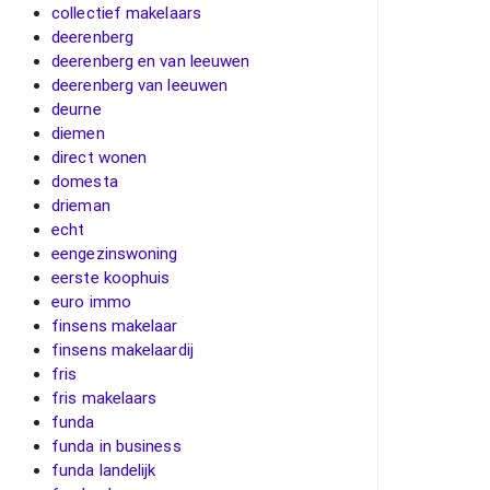
collectief makelaars
deerenberg
deerenberg en van leeuwen
deerenberg van leeuwen
deurne
diemen
direct wonen
domesta
drieman
echt
eengezinswoning
eerste koophuis
euro immo
finsens makelaar
finsens makelaardij
fris
fris makelaars
funda
funda in business
funda landelijk