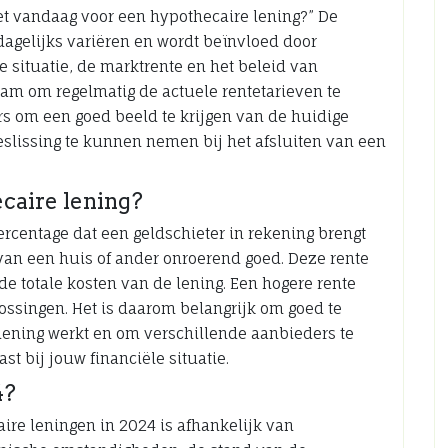
oet vandaag voor een hypothecaire lening?” De
dagelijks variëren en wordt beïnvloed door
 situatie, de marktrente en het beleid van
aam om regelmatig de actuele rentetarieven te
rs om een goed beeld te krijgen van de huidige
lissing te kunnen nemen bij het afsluiten van een
caire lening?
ercentage dat een geldschieter in rekening brengt
van een huis of ander onroerend goed. Deze rente
 de totale kosten van de lening. Een hogere rente
ssingen. Het is daarom belangrijk om goed te
lening werkt en om verschillende aanbieders te
st bij jouw financiële situatie.
4?
ire leningen in 2024 is afhankelijk van