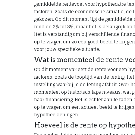
gemiddelde rentevoet voor hypothecaire len
factoren, zoals de economische situatie, de l
gekozen. Op dit moment ligt de gemiddelde 
rond de 2% tot 3%, maar het is belangrijk o
Het is verstandig om bij verschillende financ
op te vragen om zo een goed beeld te krijge
voor jouw specifieke situatie.
Wat is momenteel de rente vo
Op dit moment varieert de rente voor een hy
factoren, zoals de looptijd van de lening, het 
instelling waarbij je de lening afsluit. Ove
momenteel op historisch lage niveaus, wat g
naar financiering. Het is echter aan te rade
op te vragen om een actueel beeld te krijge
hypotheekleningen.
Hoeveel is de rente op hypothe
Een veelgestelde vraag over hypothecaire len