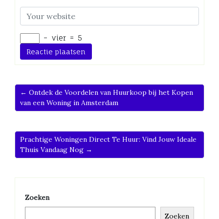
−
vier
=
5
← Ontdek de Voordelen van Huurkoop bij het Kopen
van een Woning in Amsterdam
Prachtige Woningen Direct Te Huur: Vind Jouw Ideale
Thuis Vandaag Nog →
Zoeken
Zoeken