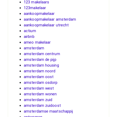
123 makelaars
123makelaar
aankoopmakelaar
aankoopmakelaar amsterdam
aankoopmakelaar utrecht
actium
airbnb
ameo makelaar
amsterdam
amsterdam centrum
amsterdam de pijp
amsterdam housing
amsterdam noord
amsterdam oost
amsterdam osdorp
amsterdam west
amsterdam wonen
amsterdam zuid
amsterdam zuidoost
amsterdamse maatschappij
antwerpen