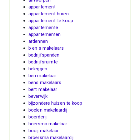
appartement
appartement huren
appartement te koop
appartemente
appartementen
ardennen
b en s makelaars
bedrijfspanden
bedrijfsruimte
beleggen
ben makelaar
bens makelaars
bert makelaar
beverwijk
bijzondere huizen te koop
boelen makelaardij
boerderij
boersma makelaar
booij makelaar
broersma makelaardij