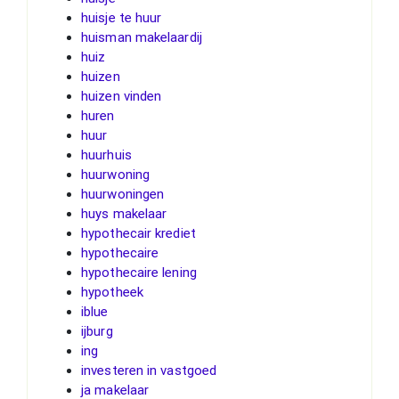
huisje te huur
huisman makelaardij
huiz
huizen
huizen vinden
huren
huur
huurhuis
huurwoning
huurwoningen
huys makelaar
hypothecair krediet
hypothecaire
hypothecaire lening
hypotheek
iblue
ijburg
ing
investeren in vastgoed
ja makelaar