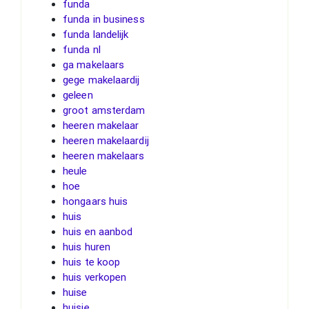
funda
funda in business
funda landelijk
funda nl
ga makelaars
gege makelaardij
geleen
groot amsterdam
heeren makelaar
heeren makelaardij
heeren makelaars
heule
hoe
hongaars huis
huis
huis en aanbod
huis huren
huis te koop
huis verkopen
huise
huisje