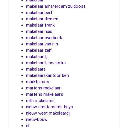
makelaar amsterdam zuidoost
makelaar bert
makelaar diemen
makelaar frank
makelaar huis
makelaar overbeek
makelaar van rijn
makelaar zelf
makelaardij
makelaardij hoekstra
makelaars
makelaarskantoor ben
marktplaats
martens makelaar
martens makelaars
mth makelaars
nieuw amsterdams huys
nieuw west makelaardij
nieuwbouw
nl