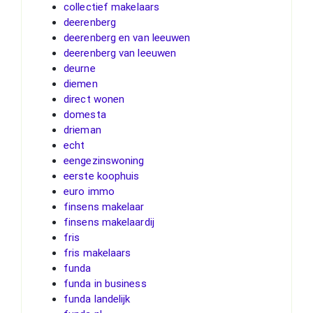
collectief makelaars
deerenberg
deerenberg en van leeuwen
deerenberg van leeuwen
deurne
diemen
direct wonen
domesta
drieman
echt
eengezinswoning
eerste koophuis
euro immo
finsens makelaar
finsens makelaardij
fris
fris makelaars
funda
funda in business
funda landelijk