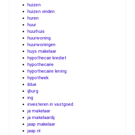
huizen
huizen vinden
huren
huur
huurhuis
huurwoning
huurwoningen
huys makelaar
hypothecair krediet
hypothecaire
hypothecaire lening
hypotheek
iblue
ijburg
ing
investeren in vastgoed
ja makelaar
ja makelaardij
jaap makelaar
jaap nl