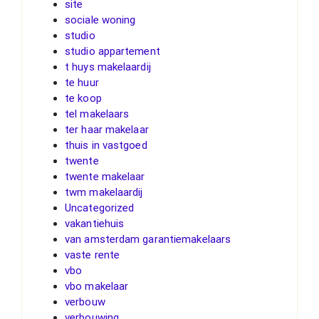
site
sociale woning
studio
studio appartement
t huys makelaardij
te huur
te koop
tel makelaars
ter haar makelaar
thuis in vastgoed
twente
twente makelaar
twm makelaardij
Uncategorized
vakantiehuis
van amsterdam garantiemakelaars
vaste rente
vbo
vbo makelaar
verbouw
verbouwing