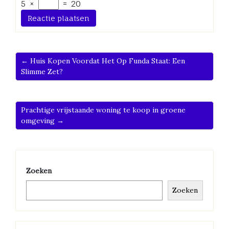
5
×
=
20
← Huis Kopen Voordat Het Op Funda Staat: Een
Slimme Zet?
Prachtige vrijstaande woning te koop in groene
omgeving →
Zoeken
Zoeken