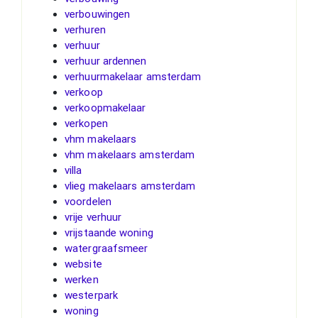
verbouwingen
verhuren
verhuur
verhuur ardennen
verhuurmakelaar amsterdam
verkoop
verkoopmakelaar
verkopen
vhm makelaars
vhm makelaars amsterdam
villa
vlieg makelaars amsterdam
voordelen
vrije verhuur
vrijstaande woning
watergraafsmeer
website
werken
westerpark
woning