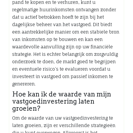
pand te kopen en te verhuren, kunt u
regelmatige huurinkomsten ontvangen zonder
dat u actief betrokken hoeft te zijn bij het
dagelijkse beheer van het vastgoed. Dit biedt
een aantrekkelijke manier om een stabiele bron
van inkomsten op te bouwen en kan een
waardevolle aanvulling zijn op uw financiële
strategie. Het is echter belangrijk om zorgvuldig
onderzoek te doen, de markt goed te begrijpen
en eventuele risico’s te evalueren voordat u
investeert in vastgoed om passief inkomen te
genereren.
Hoe kan ik de waarde van mijn
vastgoedinvestering laten
groeien?
Om de waarde van uw vastgoedinvestering te
laten groeien, zijn er verschillende strategieën
die u kunt overwegen. Allereerst is het