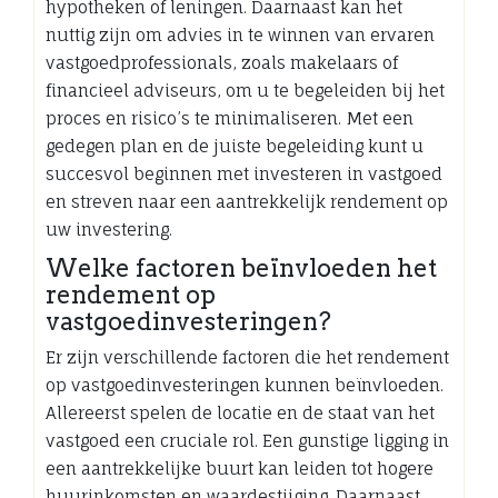
hypotheken of leningen. Daarnaast kan het
nuttig zijn om advies in te winnen van ervaren
vastgoedprofessionals, zoals makelaars of
financieel adviseurs, om u te begeleiden bij het
proces en risico’s te minimaliseren. Met een
gedegen plan en de juiste begeleiding kunt u
succesvol beginnen met investeren in vastgoed
en streven naar een aantrekkelijk rendement op
uw investering.
Welke factoren beïnvloeden het
rendement op
vastgoedinvesteringen?
Er zijn verschillende factoren die het rendement
op vastgoedinvesteringen kunnen beïnvloeden.
Allereerst spelen de locatie en de staat van het
vastgoed een cruciale rol. Een gunstige ligging in
een aantrekkelijke buurt kan leiden tot hogere
huurinkomsten en waardestijging. Daarnaast