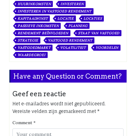
HUURINKOMSTEN
INVESTEREN
INVESTEREN IN VASTGOED RENDEMENT
KAPITAALWINST
LOCATIE
LOCATIES
PASSIEVE INKOMSTEN
PLANNING
RENDEMENT BEÏNVLOEDEN
STAAT VAN VASTGOED
STRATEGIE
VASTGOED RENDEMENT
VASTGOEDMARKT
VOLATILITEIT
VOORDELEN
WAARDEGROEI
Have any Question or Comment?
Geef een reactie
Het e-mailadres wordt niet gepubliceerd.
Vereiste velden zijn gemarkeerd met
*
Comment
*