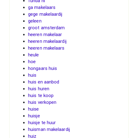
funda nl
ga makelaars
gege makelaardij
geleen
groot amsterdam
heeren makelaar
heeren makelaardij
heeren makelaars
heule
hoe
hongaars huis
huis
huis en aanbod
huis huren
huis te koop
huis verkopen
huise
huisje
huisje te huur
huisman makelaardij
huiz