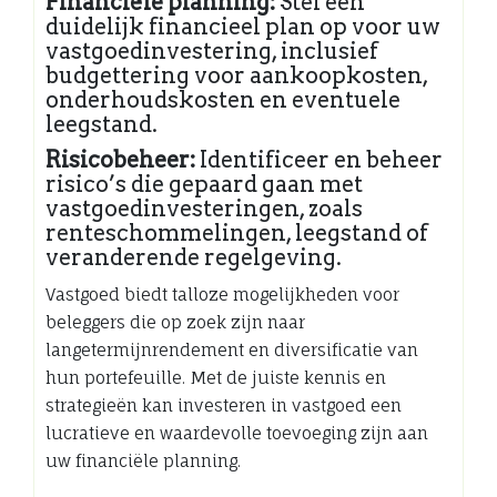
Financiële planning:
Stel een
duidelijk financieel plan op voor uw
vastgoedinvestering, inclusief
budgettering voor aankoopkosten,
onderhoudskosten en eventuele
leegstand.
Risicobeheer:
Identificeer en beheer
risico’s die gepaard gaan met
vastgoedinvesteringen, zoals
renteschommelingen, leegstand of
veranderende regelgeving.
Vastgoed biedt talloze mogelijkheden voor
beleggers die op zoek zijn naar
langetermijnrendement en diversificatie van
hun portefeuille. Met de juiste kennis en
strategieën kan investeren in vastgoed een
lucratieve en waardevolle toevoeging zijn aan
uw financiële planning.