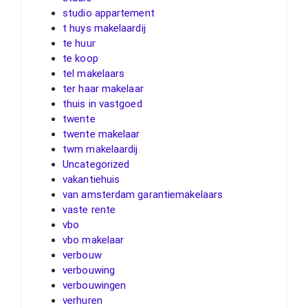
studio appartement
t huys makelaardij
te huur
te koop
tel makelaars
ter haar makelaar
thuis in vastgoed
twente
twente makelaar
twm makelaardij
Uncategorized
vakantiehuis
van amsterdam garantiemakelaars
vaste rente
vbo
vbo makelaar
verbouw
verbouwing
verbouwingen
verhuren