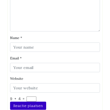
Name
*
Email
*
Website
9
+
4
=