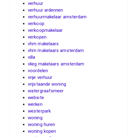
verhuur
verhuur ardennen
verhuurmakelaar amsterdam
verkoop
verkoopmakelaar
verkopen
vhm makelaars
vhm makelaars amsterdam
villa
vlieg makelaars amsterdam
voordelen
vrije verhuur
vrijstaande woning
watergraafsmeer
website
werken
westerpark
woning
woning huren
woning kopen