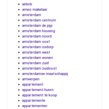
airbnb
ameo makelaar
amsterdam
amsterdam centrum
amsterdam de pijp
amsterdam housing
amsterdam noord
amsterdam oost
amsterdam osdorp
amsterdam west
amsterdam wonen
amsterdam zuid
amsterdam zuidoost
amsterdamse maatschappij
antwerpen
appartement
appartement huren
appartement te koop
appartemente
appartementen