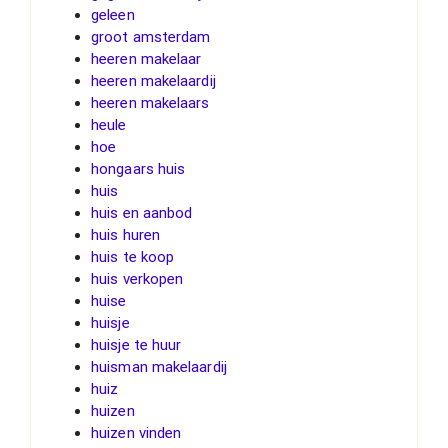
geleen
groot amsterdam
heeren makelaar
heeren makelaardij
heeren makelaars
heule
hoe
hongaars huis
huis
huis en aanbod
huis huren
huis te koop
huis verkopen
huise
huisje
huisje te huur
huisman makelaardij
huiz
huizen
huizen vinden