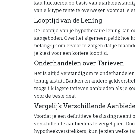
kan fluctueren op basis van marktomstandig
van elk type rente te overwegen voordat je e
Looptijd van de Lening
De looptijd van je hypothecaire lening kan oo
aangeboden. Over het algemeen geldt: hoe kort
belangrijk om ervoor te zorgen dat je maand
je kiest voor een kortere looptijd.
Onderhandelen over Tarieven
Het is altijd verstandig om te onderhandele
lening afsluit. Banken en andere geldverstr
mogelijk lagere tarieven aanbieden als je g
voor de beste deal.
Vergelijk Verschillende Aanbied
Voordat je een definitieve beslissing neemt
verschillende aanbieders te vergelijken. Doo
hypotheekverstrekkers, kun je zien welke ta