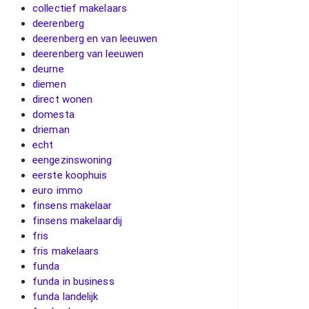
collectief makelaars
deerenberg
deerenberg en van leeuwen
deerenberg van leeuwen
deurne
diemen
direct wonen
domesta
drieman
echt
eengezinswoning
eerste koophuis
euro immo
finsens makelaar
finsens makelaardij
fris
fris makelaars
funda
funda in business
funda landelijk