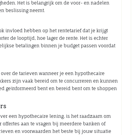
heden. Het is belangrijk om de voor- en nadelen
en beslissing neemt.
k invloed hebben op het rentetarief dat je krijgt
er de looptijd, hoe lager de rente. Het is echter
elijkse betalingen binnen je budget passen voordat
n over de tarieven wanneer je een hypothecaire
ekkers zijn vaak bereid om te concurreren en kunnen
oed geïnformeerd bent en bereid bent om te shoppen
ers
 over een hypothecaire lening, is het raadzaam om
r offertes aan te vragen bij meerdere banken of
rieven en voorwaarden het beste bij jouw situatie