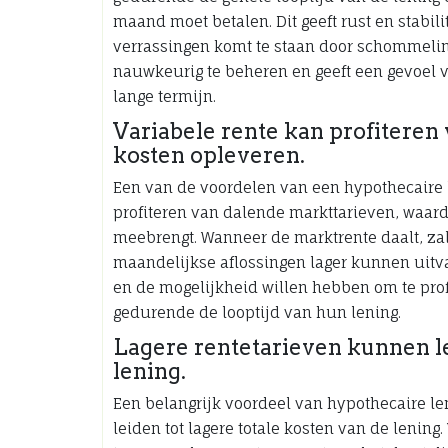
maand moet betalen. Dit geeft rust en stabilit
verrassingen komt te staan door schommelinge
nauwkeurig te beheren en geeft een gevoel va
lange termijn.
Variabele rente kan profiteren
kosten opleveren.
Een van de voordelen van een hypothecaire l
profiteren van dalende markttarieven, waard
meebrengt. Wanneer de marktrente daalt, zal
maandelijkse aflossingen lager kunnen uitvall
en de mogelijkheid willen hebben om te pr
gedurende de looptijd van hun lening.
Lagere rentetarieven kunnen le
lening.
Een belangrijk voordeel van hypothecaire le
leiden tot lagere totale kosten van de lening.