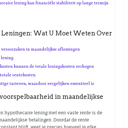
caire lening kan financiële stabiliteit op lange termijn
e Leningen: Wat U Moet Weten Over
 veroorzaken in maandelijkse aflossingen
 lening
ekosten kunnen de totale leningskosten verhogen
totale rentekosten
tige tarieven, waardoor vergelijken essentieel is
 voorspelbaarheid in maandelijkse
n hypothecaire lening met een vaste rente is de
aandelijkse betalingen. Doordat de rente
nstant blijft, weet je precies hoeveel je elke