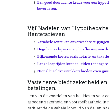
Een goed doordachte keuze voor een hypothe
bevorderen.
Vijf Nadelen van Hypothecair
Rentetarieven
Variabele rente kan onverwachte stijgingen
Hoge boetes bij vervroegde aflossing van de
Bijkomende kosten zoals notaris- en taxati
Lange looptijden kunnen leiden tot hogere 
Niet alle geldverstrekkers bieden even guns
Vaste rente biedt zekerheid en
betalingen.
Een van de voordelen van het kiezen voor ee
geboden zekerheid en voorspelbaarheid in m
gedurende de gehele looptijd van de lening co