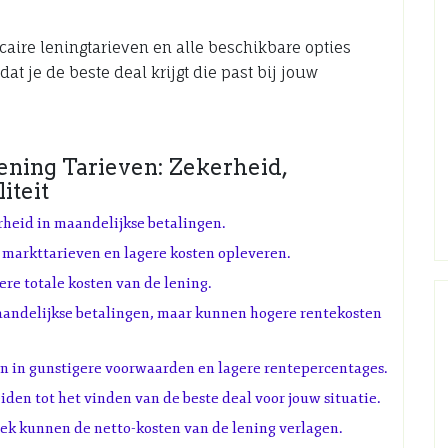
caire leningtarieven en alle beschikbare opties
at je de beste deal krijgt die past bij jouw
ning Tarieven: Zekerheid,
iteit
rheid in maandelijkse betalingen.
 markttarieven en lagere kosten opleveren.
re totale kosten van de lening.
maandelijkse betalingen, maar kunnen hogere rentekosten
n in gunstigere voorwaarden en lagere rentepercentages.
iden tot het vinden van de beste deal voor jouw situatie.
ek kunnen de netto-kosten van de lening verlagen.