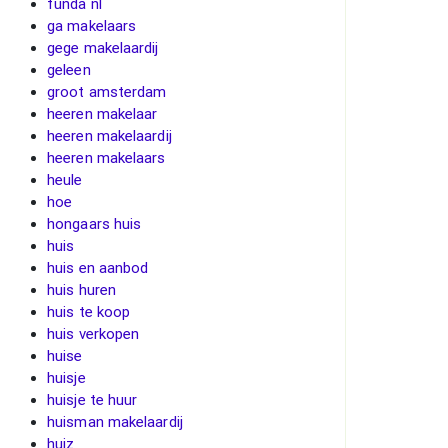
funda nl
ga makelaars
gege makelaardij
geleen
groot amsterdam
heeren makelaar
heeren makelaardij
heeren makelaars
heule
hoe
hongaars huis
huis
huis en aanbod
huis huren
huis te koop
huis verkopen
huise
huisje
huisje te huur
huisman makelaardij
huiz