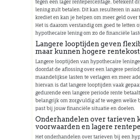
tegen een lager rentepercentage, betekent di
lening zult betalen. Dit kan resulteren in aa
krediet en kan je helpen om meer geld over 
Het is daarom verstandig om goed te letten o
hypothecaire lening om zo de financiële laste
Langere looptijden geven flexib
maar kunnen hogere rentekost
Langere looptijden van hypothecaire leningen
doordat de aflossing over een langere perio
maandelijkse lasten te verlagen en meer ade
hiervan is dat langere looptijden vaak gepa
gedurende een langere periode rente betaalt
belangrijk om zorgvuldig af te wegen welke ba
past bij jouw financiële situatie en doelen.
Onderhandelen over tarieven k
voorwaarden en lagere rentepe
Het onderhandelen over tarieven bij een hyp