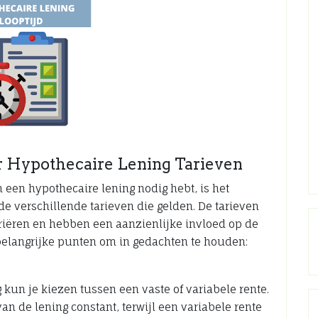
 Hypothecaire Lening Tarieven
 een hypothecaire lening nodig hebt, is het
de verschillende tarieven die gelden. De tarieven
riëren en hebben een aanzienlijke invloed op de
e belangrijke punten om in gedachten te houden:
 kun je kiezen tussen een vaste of variabele rente.
van de lening constant, terwijl een variabele rente