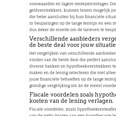
voorwaarden en lagere rentepercentages. Do
geldverstrekkers, kunnen leners mogelijk pr
die beter aansluiten bij hun financiële situ
in besparingen op de lange termijn en een m
dus zeker de moeite om de tarieven te bespr
Verschillende aanbieders verge
de beste deal voor jouw situatie
Het vergelijken van verschillende aanbieder
vinden van de beste deal die perfect aanslui
diverse banken en hypotheekverstrekkers te
maken en de lening selecteren die niet allee
jouw financiële behoeften op de lange termij
grondige vergelijking om zo de meest voordel
Fiscale voordelen zoals hypot
kosten van de lening verlagen.
Fiscale voordelen, zoals hypotheekrenteaftr
van de netto-kosten van een hypothecaire l