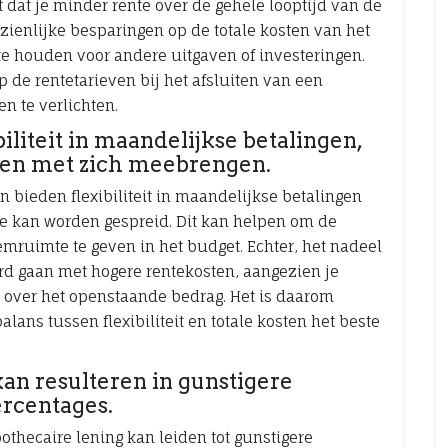
t dat je minder rente over de gehele looptijd van de
nzienlijke besparingen op de totale kosten van het
te houden voor andere uitgaven of investeringen.
p de rentetarieven bij het afsluiten van een
n te verlichten.
iliteit in maandelijkse betalingen,
en met zich meebrengen.
 bieden flexibiliteit in maandelijkse betalingen
de kan worden gespreid. Dit kan helpen om de
mruimte te geven in het budget. Echter, het nadeel
ard gaan met hogere rentekosten, aangezien je
 over het openstaande bedrag. Het is daarom
lans tussen flexibiliteit en totale kosten het beste
an resulteren in gunstigere
rcentages.
othecaire lening kan leiden tot gunstigere