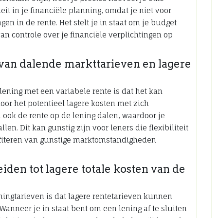
eit in je financiële planning, omdat je niet voor
n in de rente. Het stelt je in staat om je budget
n controle over je financiële verplichtingen op
 van dalende markttarieven en lagere
ening met een variabele rente is dat het kan
oor het potentieel lagere kosten met zich
 ook de rente op de lening dalen, waardoor je
en. Dit kan gunstig zijn voor leners die flexibiliteit
ofiteren van gunstige marktomstandigheden
iden tot lagere totale kosten van de
ningtarieven is dat lagere rentetarieven kunnen
 Wanneer je in staat bent om een lening af te sluiten