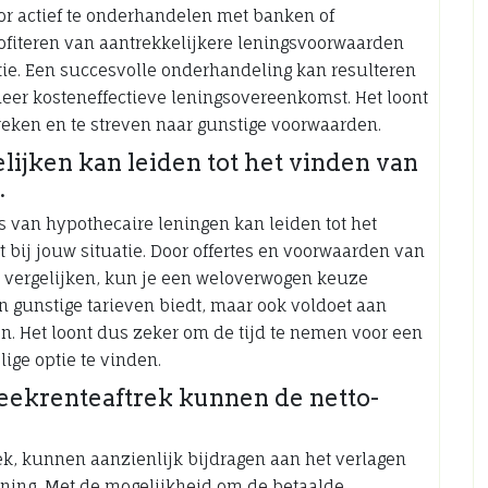
or actief te onderhandelen met banken of
ofiteren van aantrekkelijkere leningsvoorwaarden
atie. Een succesvolle onderhandeling kan resulteren
eer kosteneffectieve leningsovereenkomst. Het loont
eken en te streven naar gunstige voorwaarden.
lijken kan leiden tot het vinden van
.
s van hypothecaire leningen kan leiden tot het
t bij jouw situatie. Door offertes en voorwaarden van
 vergelijken, kun je een weloverwogen keuze
n gunstige tarieven biedt, maar ook voldoet aan
n. Het loont dus zeker om de tijd te nemen voor een
ige optie te vinden.
heekrenteaftrek kunnen de netto-
ek, kunnen aanzienlijk bijdragen aan het verlagen
ening. Met de mogelijkheid om de betaalde