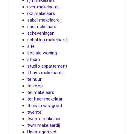
rijn makelaars
river makelaardij
rkz makelaars
sabel makelaardij
sas makelaars
scheveningen
scholten makelaardij
site
sociale woning
studio
studio appartement
t huys makelaardij
te huur
te koop
tel makelaars
ter haar makelaar
thuis in vastgoed
twente
twente makelaar
twm makelaardij
Uncategorized