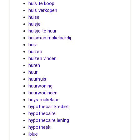
huis te koop
huis verkopen
huise
huisje
huisje te huur
huisman makelaardij
huiz
huizen
huizen vinden
huren
huur
huurhuis
huurwoning
huurwoningen
huys makelaar
hypothecair krediet
hypothecaire
hypothecaire lening
hypotheek
iblue