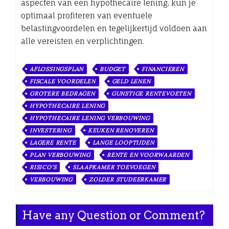
aspecten van een hypothecaire lening, kun je
optimaal profiteren van eventuele
belastingvoordelen en tegelijkertijd voldoen aan
alle vereisten en verplichtingen.
AFLOSSINGSPLAN
BUDGET
FINANCIEREN
FISCALE VOORDELEN
GELD LENEN
GROTERE BEDRAGEN
GUNSTIGE RENTEVOETEN
HYPOTHECAIRE LENING
HYPOTHECAIRE LENING VERBOUWING
INVESTERING
KEUKEN RENOVEREN
LAGERE RENTE
LANGE LOOPTIJDEN
PLAN VERBOUWING
RENTE EN VOORWAARDEN
RISICO'S
SLAAPKAMER TOEVOEGEN
VERBOUWING
ZOLDER STUDEERKAMER
Have any Question or Comment?