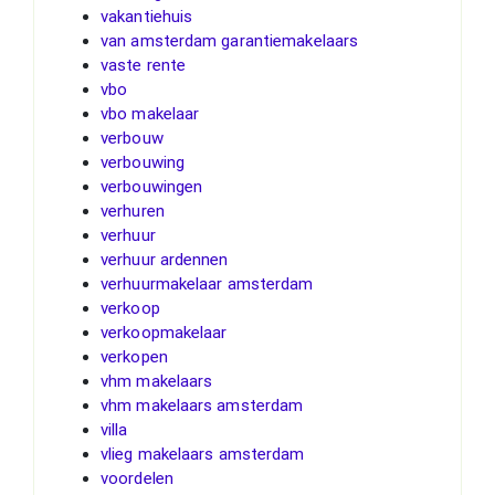
vakantiehuis
van amsterdam garantiemakelaars
vaste rente
vbo
vbo makelaar
verbouw
verbouwing
verbouwingen
verhuren
verhuur
verhuur ardennen
verhuurmakelaar amsterdam
verkoop
verkoopmakelaar
verkopen
vhm makelaars
vhm makelaars amsterdam
villa
vlieg makelaars amsterdam
voordelen