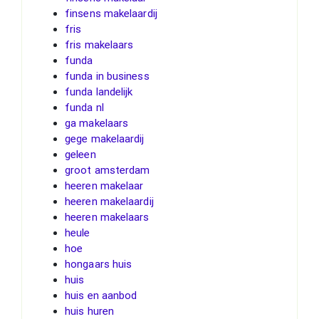
finsens makelaardij
fris
fris makelaars
funda
funda in business
funda landelijk
funda nl
ga makelaars
gege makelaardij
geleen
groot amsterdam
heeren makelaar
heeren makelaardij
heeren makelaars
heule
hoe
hongaars huis
huis
huis en aanbod
huis huren