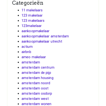
Categorieën
11 makelaars
123 makelaar
123 makelaars
123makelaar
aankoopmakelaar
aankoopmakelaar amsterdam
aankoopmakelaar utrecht
actium
airbnb
ameo makelaar
amsterdam
amsterdam centrum
amsterdam de pijp
amsterdam housing
amsterdam noord
amsterdam oost
amsterdam osdorp
amsterdam west
amsterdam wonen