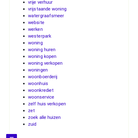
vrije verhuur
vrijstaande woning
watergraafsmeer
website
werken
westerpark
woning
woning huren
woning kopen
woning verkopen
woningen
woonboerderij
woonhuis
woonkrediet
woonservice
zelf huis verkopen
zet
zoek alle huizen
zuid