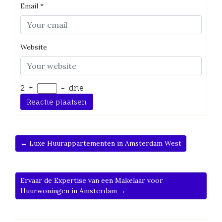
Email
*
Website
2
+
=
drie
← Luxe Huurappartementen in Amsterdam West
Ervaar de Expertise van een Makelaar voor
Huurwoningen in Amsterdam →