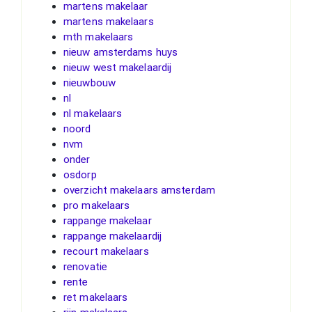
martens makelaar
martens makelaars
mth makelaars
nieuw amsterdams huys
nieuw west makelaardij
nieuwbouw
nl
nl makelaars
noord
nvm
onder
osdorp
overzicht makelaars amsterdam
pro makelaars
rappange makelaar
rappange makelaardij
recourt makelaars
renovatie
rente
ret makelaars