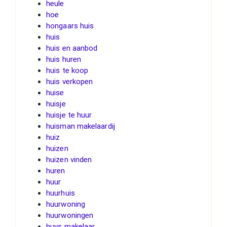
heule
hoe
hongaars huis
huis
huis en aanbod
huis huren
huis te koop
huis verkopen
huise
huisje
huisje te huur
huisman makelaardij
huiz
huizen
huizen vinden
huren
huur
huurhuis
huurwoning
huurwoningen
huys makelaar