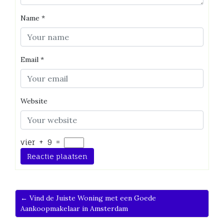
Name
*
Email
*
Website
vier
+
9
=
← Vind de Juiste Woning met een Goede
Aankoopmakelaar in Amsterdam