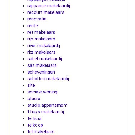
rappange makelaardij
recourt makelaars
renovatie
rente
ret makelaars
rijn makelaars
river makelaardij
rkz makelaars
sabel makelaardij
sas makelaars
scheveningen
scholten makelaardij
site
sociale woning
studio
studio appartement
t huys makelaardij
te huur
te koop
tel makelaars