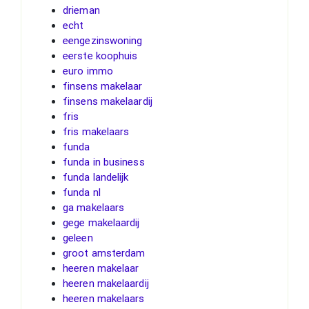
drieman
echt
eengezinswoning
eerste koophuis
euro immo
finsens makelaar
finsens makelaardij
fris
fris makelaars
funda
funda in business
funda landelijk
funda nl
ga makelaars
gege makelaardij
geleen
groot amsterdam
heeren makelaar
heeren makelaardij
heeren makelaars