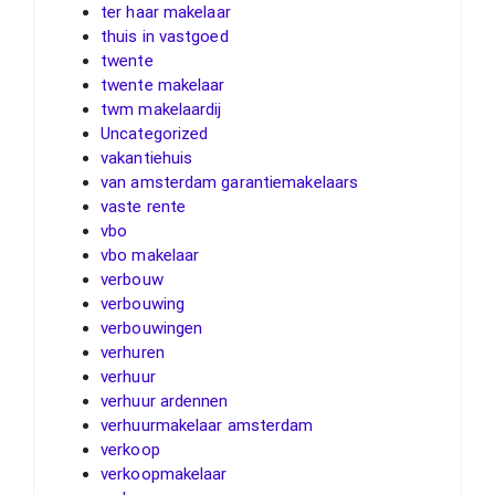
ter haar makelaar
thuis in vastgoed
twente
twente makelaar
twm makelaardij
Uncategorized
vakantiehuis
van amsterdam garantiemakelaars
vaste rente
vbo
vbo makelaar
verbouw
verbouwing
verbouwingen
verhuren
verhuur
verhuur ardennen
verhuurmakelaar amsterdam
verkoop
verkoopmakelaar