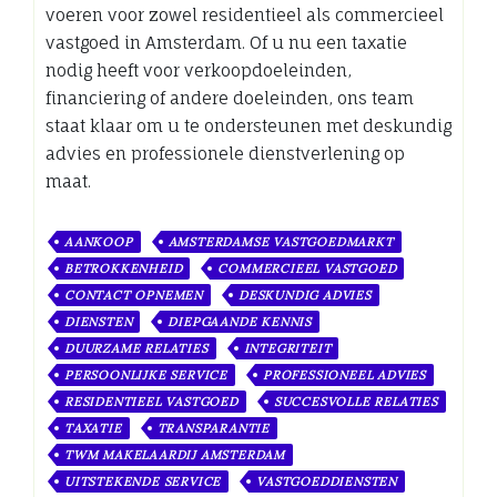
voeren voor zowel residentieel als commercieel
vastgoed in Amsterdam. Of u nu een taxatie
nodig heeft voor verkoopdoeleinden,
financiering of andere doeleinden, ons team
staat klaar om u te ondersteunen met deskundig
advies en professionele dienstverlening op
maat.
AANKOOP
AMSTERDAMSE VASTGOEDMARKT
BETROKKENHEID
COMMERCIEEL VASTGOED
CONTACT OPNEMEN
DESKUNDIG ADVIES
DIENSTEN
DIEPGAANDE KENNIS
DUURZAME RELATIES
INTEGRITEIT
PERSOONLIJKE SERVICE
PROFESSIONEEL ADVIES
RESIDENTIEEL VASTGOED
SUCCESVOLLE RELATIES
TAXATIE
TRANSPARANTIE
TWM MAKELAARDIJ AMSTERDAM
UITSTEKENDE SERVICE
VASTGOEDDIENSTEN