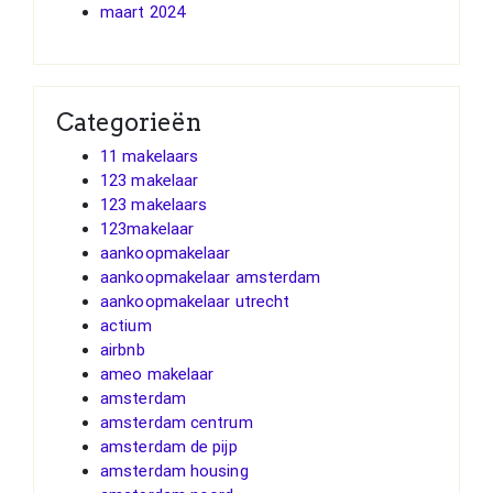
maart 2024
Categorieën
11 makelaars
123 makelaar
123 makelaars
123makelaar
aankoopmakelaar
aankoopmakelaar amsterdam
aankoopmakelaar utrecht
actium
airbnb
ameo makelaar
amsterdam
amsterdam centrum
amsterdam de pijp
amsterdam housing