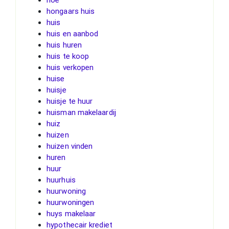
hongaars huis
huis
huis en aanbod
huis huren
huis te koop
huis verkopen
huise
huisje
huisje te huur
huisman makelaardij
huiz
huizen
huizen vinden
huren
huur
huurhuis
huurwoning
huurwoningen
huys makelaar
hypothecair krediet