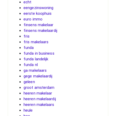
echt
eengezinswoning
eerste koophuis
euro immo
finsens makelaar
finsens makelaardij
fris
fris makelaars
funda
funda in business
funda landelijk
funda nl
ga makelaars
gege makelaardij
geleen
groot amsterdam
heeren makelaar
heeren makelaardij
heeren makelaars
heule
hoe