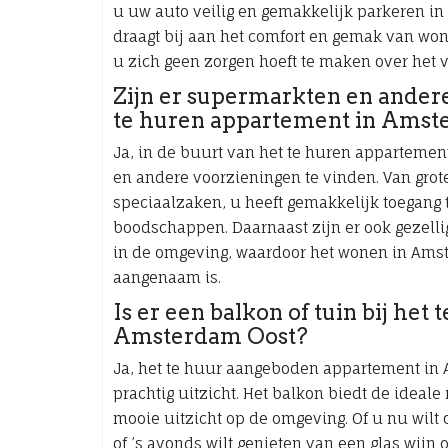
u uw auto veilig en gemakkelijk parkeren i
draagt bij aan het comfort en gemak van wo
u zich geen zorgen hoeft te maken over het 
Zijn er supermarkten en andere
te huren appartement in Amst
Ja, in de buurt van het te huren apparteme
en andere voorzieningen te vinden. Van grot
speciaalzaken, u heeft gemakkelijk toegang 
boodschappen. Daarnaast zijn er ook gezellige
in de omgeving, waardoor het wonen in Amst
aangenaam is.
Is er een balkon of tuin bij he
Amsterdam Oost?
Ja, het te huur aangeboden appartement in
prachtig uitzicht. Het balkon biedt de ideal
mooie uitzicht op de omgeving. Of u nu wilt
of ’s avonds wilt genieten van een glas wijn