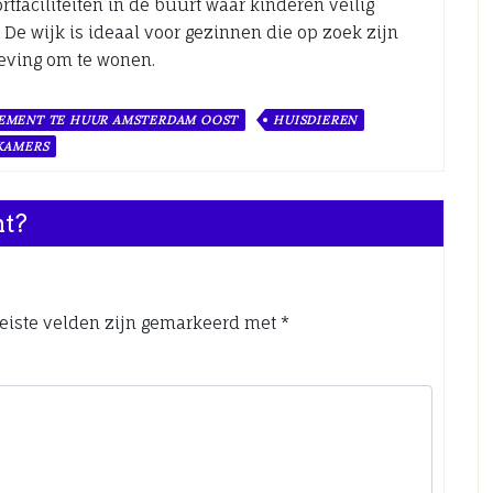
tfaciliteiten in de buurt waar kinderen veilig
e wijk is ideaal voor gezinnen die op zoek zijn
eving om te wonen.
EMENT TE HUUR AMSTERDAM OOST
HUISDIEREN
KAMERS
nt?
eiste velden zijn gemarkeerd met
*