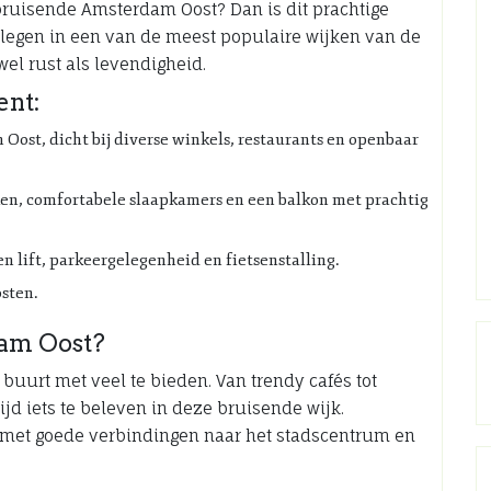
bruisende Amsterdam Oost? Dan is dit prachtige
elegen in een van de meest populaire wijken van de
wel rust als levendigheid.
nt:
Oost, dicht bij diverse winkels, restaurants en openbaar
, comfortabele slaapkamers en een balkon met prachtig
 lift, parkeergelegenheid en fietsenstalling.
osten.
am Oost?
buurt met veel te bieden. Van trendy cafés tot
tijd iets te beleven in deze bruisende wijk.
 met goede verbindingen naar het stadscentrum en