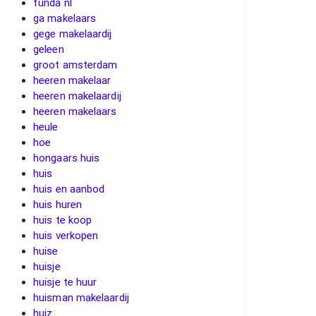
funda nl
ga makelaars
gege makelaardij
geleen
groot amsterdam
heeren makelaar
heeren makelaardij
heeren makelaars
heule
hoe
hongaars huis
huis
huis en aanbod
huis huren
huis te koop
huis verkopen
huise
huisje
huisje te huur
huisman makelaardij
huiz