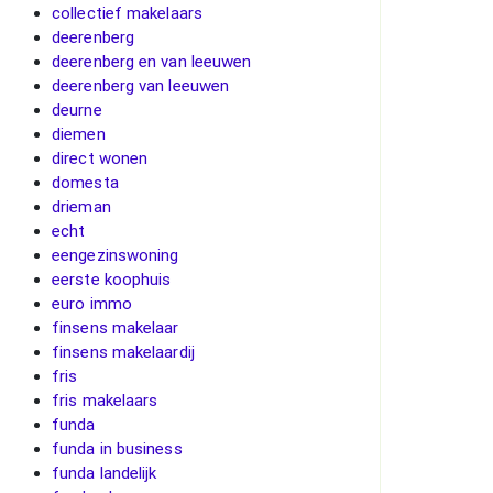
collectief makelaars
deerenberg
deerenberg en van leeuwen
deerenberg van leeuwen
deurne
diemen
direct wonen
domesta
drieman
echt
eengezinswoning
eerste koophuis
euro immo
finsens makelaar
finsens makelaardij
fris
fris makelaars
funda
funda in business
funda landelijk