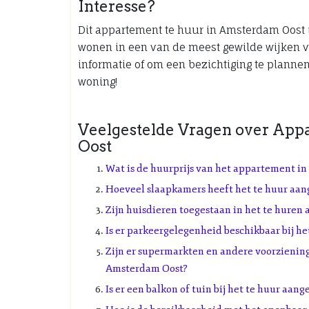
Interesse?
Dit appartement te huur in Amsterdam Oost i
wonen in een van de meest gewilde wijken 
informatie of om een bezichtiging te plannen
woning!
Veelgestelde Vragen over App
Oost
Wat is de huurprijs van het appartement i
Hoeveel slaapkamers heeft het te huur aa
Zijn huisdieren toegestaan in het te hure
Is er parkeergelegenheid beschikbaar bij 
Zijn er supermarkten en andere voorziening
Amsterdam Oost?
Is er een balkon of tuin bij het te huur a