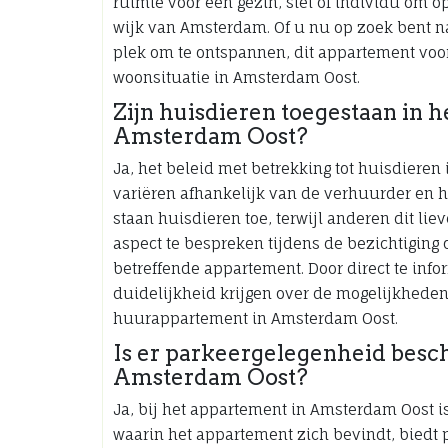
ruimte voor een gezin, stel of individu om 
wijk van Amsterdam. Of u nu op zoek bent na
plek om te ontspannen, dit appartement voor
woonsituatie in Amsterdam Oost.
Zijn huisdieren toegestaan in 
Amsterdam Oost?
Ja, het beleid met betrekking tot huisdiere
variëren afhankelijk van de verhuurder en 
staan huisdieren toe, terwijl anderen dit lie
aspect te bespreken tijdens de bezichtiging 
betreffende appartement. Door direct te inf
duidelijkheid krijgen over de mogelijkhede
huurappartement in Amsterdam Oost.
Is er parkeergelegenheid besch
Amsterdam Oost?
Ja, bij het appartement in Amsterdam Oost 
waarin het appartement zich bevindt, biedt