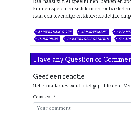
Daarnaast zijn er speeltuinen, parken en spor
kunnen spelen en zich kunnen ontwikkelen. D
naar een levendige en kindvriendelijke omg
AMSTERDAM OOST
APPARTEMENT
APPART
HUURPRIJS
PARKEERGELEGENHEID
SLAAP
Have any Question or Comme
Geef een reactie
Het e-mailadres wordt niet gepubliceerd.
Ver
Comment
*