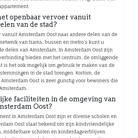
 appartement.
het openbaar vervoer vanuit
elen van de stad?
r vanuit Amsterdam Oost naar andere delen van de
 netwerk van trams, bussen en metro’s kunt u
nde delen van Amsterdam. In Amsterdam Oost zijn
 verbinding bieden met het centrum, de omliggende
st is het ook mogelijk om gebruik te maken van de
estemmingen in de stad brengen. Kortom, de
 Amsterdam Oost is zeer gunstig voor bewoners die
n Amsterdam.
ijke faciliteiten in de omgeving van
Amsterdam Oost?
ment in Amsterdam Oost zijn er diverse scholen en
terdam Oost staat bekend om zijn kindvriendelijke
n, middelbare scholen en kinderdagverblijven.