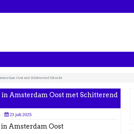
msterdam Oost met Schitterend Uitzicht
 in Amsterdam Oost met Schitterend
d
23 juli 2025
 in Amsterdam Oost