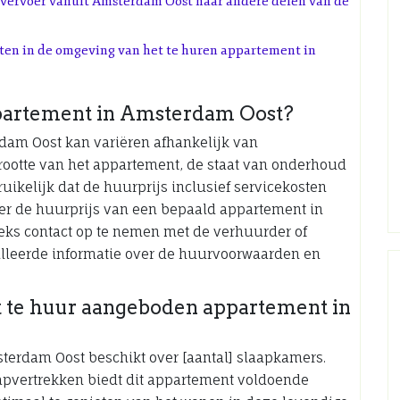
 vervoer vanuit Amsterdam Oost naar andere delen van de
eiten in de omgeving van het te huren appartement in
ppartement in Amsterdam Oost?
dam Oost kan variëren afhankelijk van
 grootte van het appartement, de staat van onderhoud
ruikelijk dat de huurprijs inclusief servicekosten
ver de huurprijs van een bepaald appartement in
eks contact op te nemen met de verhuurder of
illeerde informatie over de huurvoorwaarden en
t te huur aangeboden appartement in
erdam Oost beschikt over [aantal] slaapkamers.
apvertrekken biedt dit appartement voldoende