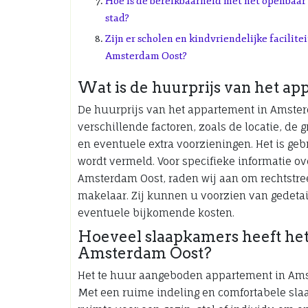
Hoe is de bereikbaarheid met het openbaar
stad?
Zijn er scholen en kindvriendelijke facilit
Amsterdam Oost?
Wat is de huurprijs van het a
De huurprijs van het appartement in Amster
verschillende factoren, zoals de locatie, de
en eventuele extra voorzieningen. Het is geb
wordt vermeld. Voor specifieke informatie o
Amsterdam Oost, raden wij aan om rechtstre
makelaar. Zij kunnen u voorzien van gedeta
eventuele bijkomende kosten.
Hoeveel slaapkamers heeft he
Amsterdam Oost?
Het te huur aangeboden appartement in Amst
Met een ruime indeling en comfortabele sla