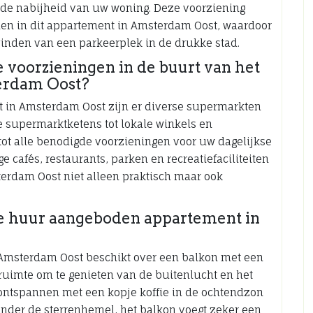
n de nabijheid van uw woning. Deze voorziening
nen in dit appartement in Amsterdam Oost, waardoor
vinden van een parkeerplek in de drukke stad.
 voorzieningen in de buurt van het
erdam Oost?
nt in Amsterdam Oost zijn er diverse supermarkten
e supermarktketens tot lokale winkels en
tot alle benodigde voorzieningen voor uw dagelijkse
 cafés, restaurants, parken en recreatiefaciliteiten
erdam Oost niet alleen praktisch maar ook
t te huur aangeboden appartement in
 Amsterdam Oost beschikt over een balkon met een
e ruimte om te genieten van de buitenlucht en het
 ontspannen met een kopje koffie in de ochtendzon
 onder de sterrenhemel, het balkon voegt zeker een