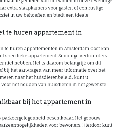
optimaal te genieten van het wonen in deze levendige
ar extra slaapkamers voor gasten of een rustige
ziet in uw behoeften en biedt een ideale
het te huren appartement in
n in te huren appartementen in Amsterdam Oost kan
het specifieke appartement. Sommige verhuurders
ver niet hebben. Het is daarom belangrijk om dit
of bij het aanvragen van meer informatie over het
ormeren naar het huisdierenbeleid, kunt u
n voor het houden van huisdieren in het gewenste
ikbaar bij het appartement in
is parkeergelegenheid beschikbaar. Het gebouw
 parkeermogelijkheden voor bewoners. Hierdoor kunt