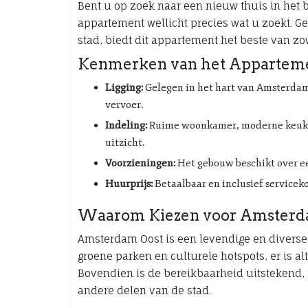
Bent u op zoek naar een nieuw thuis in het 
appartement wellicht precies wat u zoekt. G
stad, biedt dit appartement het beste van zo
Kenmerken van het Apparteme
Ligging:
Gelegen in het hart van Amsterdam 
vervoer.
Indeling:
Ruime woonkamer, moderne keuken
uitzicht.
Voorzieningen:
Het gebouw beschikt over een
Huurprijs:
Betaalbaar en inclusief servicek
Waarom Kiezen voor Amsterd
Amsterdam Oost is een levendige en diverse 
groene parken en culturele hotspots, er is al
Bovendien is de bereikbaarheid uitstekend,
andere delen van de stad.