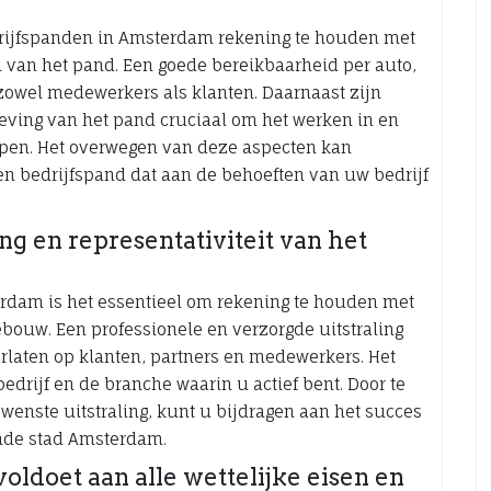
edrijfspanden in Amsterdam rekening te houden met
van het pand. Een goede bereikbaarheid per auto,
 zowel medewerkers als klanten. Daarnaast zijn
ving van het pand cruciaal om het werken in en
open. Het overwegen van deze aspecten kan
en bedrijfspand dat aan de behoeften van uw bedrijf
g en representativiteit van het
erdam is het essentieel om rekening te houden met
gebouw. Een professionele en verzorgde uitstraling
rlaten op klanten, partners en medewerkers. Het
edrijf en de branche waarin u actief bent. Door te
ewenste uitstraling, kunt u bijdragen aan het succes
nde stad Amsterdam.
voldoet aan alle wettelijke eisen en