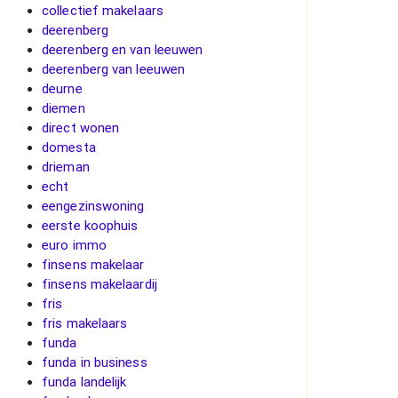
collectief makelaars
deerenberg
deerenberg en van leeuwen
deerenberg van leeuwen
deurne
diemen
direct wonen
domesta
drieman
echt
eengezinswoning
eerste koophuis
euro immo
finsens makelaar
finsens makelaardij
fris
fris makelaars
funda
funda in business
funda landelijk