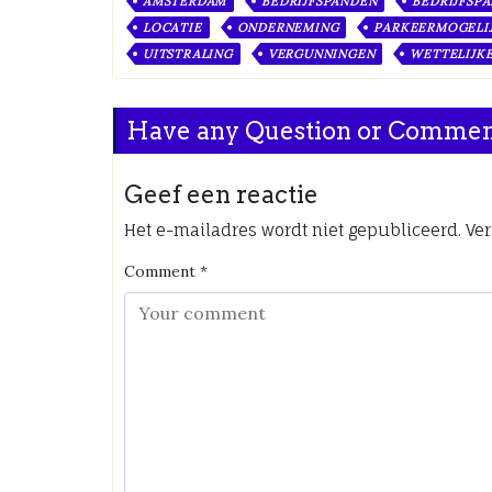
AMSTERDAM
BEDRIJFSPANDEN
BEDRIJFSP
LOCATIE
ONDERNEMING
PARKEERMOGELI
UITSTRALING
VERGUNNINGEN
WETTELIJKE
Have any Question or Comme
Geef een reactie
Het e-mailadres wordt niet gepubliceerd.
Ver
Comment
*