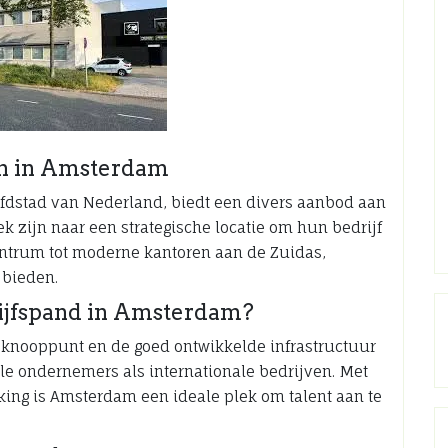
en in Amsterdam
dstad van Nederland, biedt een divers aanbod aan
 zijn naar een strategische locatie om hun bedrijf
centrum tot moderne kantoren aan de Zuidas,
 bieden.
ijfspand in Amsterdam?
l knooppunt en de goed ontwikkelde infrastructuur
le ondernemers als internationale bedrijven. Met
ing is Amsterdam een ideale plek om talent aan te