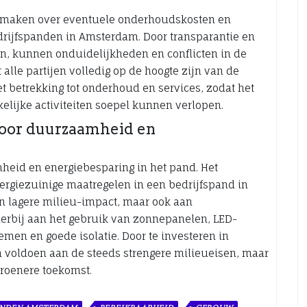
te maken over eventuele onderhoudskosten en
drijfspanden in Amsterdam. Door transparantie en
en, kunnen onduidelijkheden en conflicten in de
lle partijen volledig op de hoogte zijn van de
 betrekking tot onderhoud en services, zodat het
elijke activiteiten soepel kunnen verlopen.
voor duurzaamheid en
eid en energiebesparing in het pand. Het
rgiezuinige maatregelen in een bedrijfspand in
n lagere milieu-impact, maar ook aan
ierbij aan het gebruik van zonnepanelen, LED-
men en goede isolatie. Door te investeren in
 voldoen aan de steeds strengere milieueisen, maar
groenere toekomst.