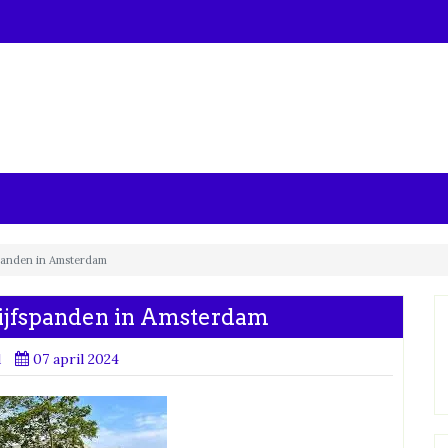
spanden in Amsterdam
rijfspanden in Amsterdam
d
07 april 2024