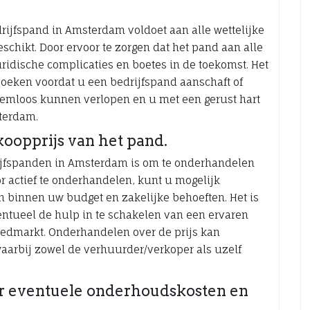
edrijfspand in Amsterdam voldoet aan alle wettelijke
chikt. Door ervoor te zorgen dat het pand aan alle
ridische complicaties en boetes in de toekomst. Het
rzoeken voordat u een bedrijfspand aanschaft of
leemloos kunnen verlopen en u met een gerust hart
terdam.
oopprijs van het pand.
drijfspanden in Amsterdam is om te onderhandelen
r actief te onderhandelen, kunt u mogelijk
 binnen uw budget en zakelijke behoeften. Het is
entueel de hulp in te schakelen van een ervaren
oedmarkt. Onderhandelen over de prijs kan
 waarbij zowel de verhuurder/verkoper als uzelf
er eventuele onderhoudskosten en