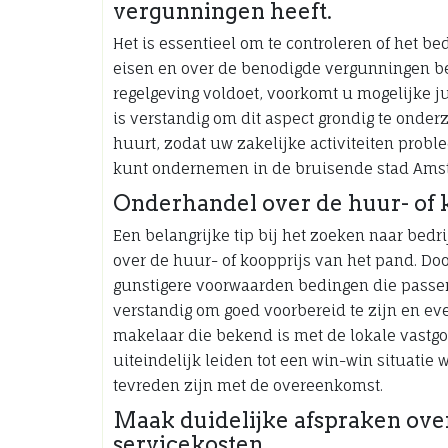
vergunningen heeft.
Het is essentieel om te controleren of het b
eisen en over de benodigde vergunningen bes
regelgeving voldoet, voorkomt u mogelijke ju
is verstandig om dit aspect grondig te onde
huurt, zodat uw zakelijke activiteiten prob
kunt ondernemen in de bruisende stad Ams
Onderhandel over de huur- of k
Een belangrijke tip bij het zoeken naar be
over de huur- of koopprijs van het pand. Doo
gunstigere voorwaarden bedingen die passen
verstandig om goed voorbereid te zijn en ev
makelaar die bekend is met de lokale vastg
uiteindelijk leiden tot een win-win situatie
tevreden zijn met de overeenkomst.
Maak duidelijke afspraken ov
servicekosten.