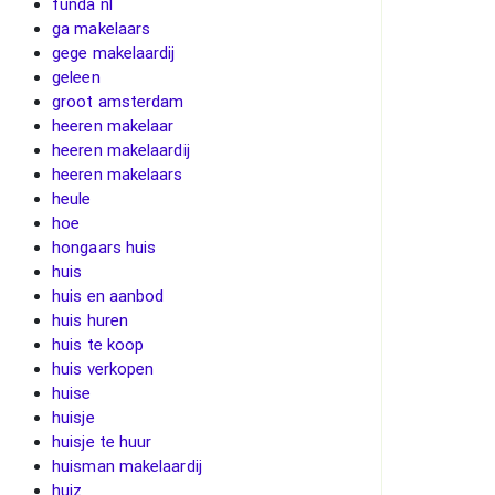
funda nl
ga makelaars
gege makelaardij
geleen
groot amsterdam
heeren makelaar
heeren makelaardij
heeren makelaars
heule
hoe
hongaars huis
huis
huis en aanbod
huis huren
huis te koop
huis verkopen
huise
huisje
huisje te huur
huisman makelaardij
huiz