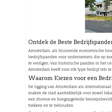
Ontdek de Beste Bedrijfspand
Amsterdam, als bruisende economische hoof
bedrijfspanden voor ondernemers die op zoek
te vestigen. Van historische panden in het 
Amsterdam heeft voor elk type bedrijf iets te
Waarom Kiezen voor een Bedr
De ligging van Amsterdam als internationaa
maken de stad aantrekkelijk voor zowel loka
een diverse en hoogopgeleide beroepsbevolk
trekken en te behouden.