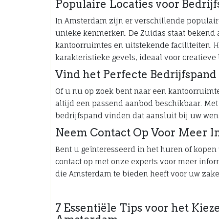
Populaire Locaties voor Bedrij
In Amsterdam zijn er verschillende populair
unieke kenmerken. De Zuidas staat bekend a
kantoorruimtes en uitstekende faciliteiten.
karakteristieke gevels, ideaal voor creatieve
Vind het Perfecte Bedrijfspan
Of u nu op zoek bent naar een kantoorruimte
altijd een passend aanbod beschikbaar. Met
bedrijfspand vinden dat aansluit bij uw wen
Neem Contact Op Voor Meer I
Bent u geïnteresseerd in het huren of kop
contact op met onze experts voor meer info
die Amsterdam te bieden heeft voor uw zakeli
7 Essentiële Tips voor het Kiez