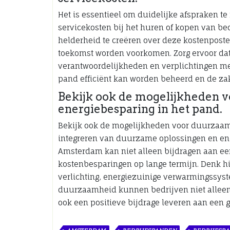
Het is essentieel om duidelijke afspraken 
servicekosten bij het huren of kopen van be
helderheid te creëren over deze kostenpost
toekomst worden voorkomen. Zorg ervoor dat a
verantwoordelijkheden en verplichtingen met
pand efficiënt kan worden beheerd en de zak
Bekijk ook de mogelijkheden 
energiebesparing in het pand.
Bekijk ook de mogelijkheden voor duurzaamh
integreren van duurzame oplossingen en ene
Amsterdam kan niet alleen bijdragen aan ee
kostenbesparingen op lange termijn. Denk h
verlichting, energiezuinige verwarmingssyste
duurzaamheid kunnen bedrijven niet alleen
ook een positieve bijdrage leveren aan een 