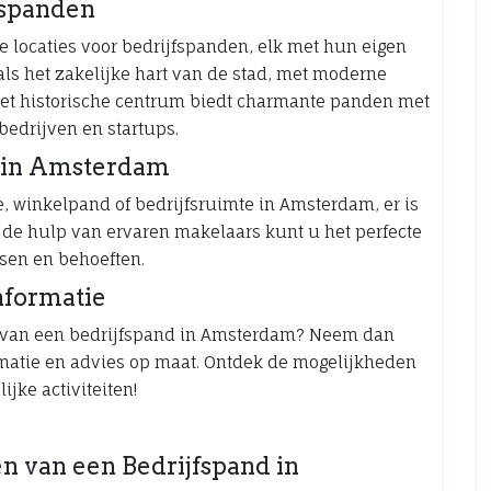
fspanden
e locaties voor bedrijfspanden, elk met hun eigen
ls het zakelijke hart van de stad, met moderne
 Het historische centrum biedt charmante panden met
 bedrijven en startups.
d in Amsterdam
, winkelpand of bedrijfsruimte in Amsterdam, er is
 de hulp van ervaren makelaars kunt u het perfecte
sen en behoeften.
nformatie
en van een bedrijfspand in Amsterdam? Neem dan
rmatie en advies op maat. Ontdek de mogelijkheden
jke activiteiten!
en van een Bedrijfspand in