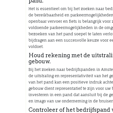
pand.
Het is essentieel om bij het zoeken naar b
de bereikbaarheid en parkeermogelijkheden 
openbaar vervoer en fiets is belangrijk voor
voldoende parkeermogelijkheden in de omge
bezoeken van het pand soepel te laten verl
bijdragen aan een succesvolle keuze voor e
voldoet.
Houd rekening met de uitstralin
gebouw.
Bij het zoeken naar bedrijfspanden in Amst
de uitstraling en representativiteit van het 
van het pand kan een positieve indruk achte
gebouw dient representatief te zijn voor uw b
investeren in een pand dat aansluit bij de g
en imago van uw onderneming in de bruise
Controleer of het bedrijfspand 