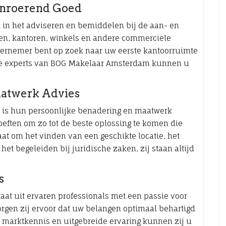
 Onroerend Goed
in het adviseren en bemiddelen bij de aan- en
en, kantoren, winkels en andere commerciële
dernemer bent op zoek naar uw eerste kantoorruimte
n, de experts van BOG Makelaar Amsterdam kunnen u
aatwerk Advies
is hun persoonlijke benadering en maatwerk
oeften om zo tot de beste oplossing te komen die
aat om het vinden van een geschikte locatie, het
t begeleiden bij juridische zaken, zij staan altijd
s
t uit ervaren professionals met een passie voor
orgen zij ervoor dat uw belangen optimaal behartigd
e marktkennis en uitgebreide ervaring kunnen zij u