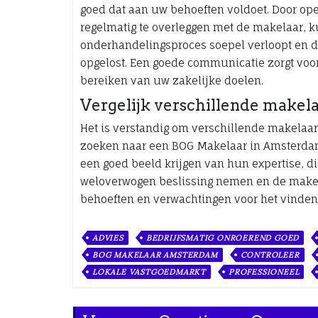
goed dat aan uw behoeften voldoet. Door op
regelmatig te overleggen met de makelaar, k
onderhandelingsproces soepel verloopt en 
opgelost. Een goede communicatie zorgt voor
bereiken van uw zakelijke doelen.
Vergelijk verschillende makela
Het is verstandig om verschillende makelaar
zoeken naar een BOG Makelaar in Amsterdam
een goed beeld krijgen van hun expertise, d
weloverwogen beslissing nemen en de makela
behoeften en verwachtingen voor het vinden
ADVIES
BEDRIJFSMATIG ONROEREND GOED
BOG MAKELAAR AMSTERDAM
CONTROLEER
LOKALE VASTGOEDMARKT
PROFESSIONEEL