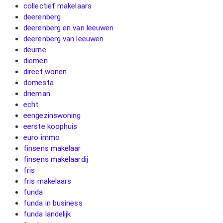
collectief makelaars
deerenberg
deerenberg en van leeuwen
deerenberg van leeuwen
deurne
diemen
direct wonen
domesta
drieman
echt
eengezinswoning
eerste koophuis
euro immo
finsens makelaar
finsens makelaardij
fris
fris makelaars
funda
funda in business
funda landelijk