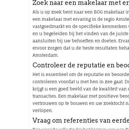
Zoek naar een makelaar met er
Als u op zoek bent naar een BOG makelaar i
een makelaar met ervaring in de regio Amst
vastgoedmarkt en de specifieke kenmerken 
en u begeleiden bij het vinden van de juiste
aansluiten bij uw behoeften en doelen. Ervar
ervoor zorgen dat u de beste resultaten behaa
Amsterdam.
Controleer de reputatie en beo
Het is essentieel om de reputatie en beoor
controleren voordat u met hen in zee gaat. D
krijgt u een goed beeld van de kwaliteit van
transacties. Een makelaar met positieve beo
vertrouwen op te bouwen en uw zoektocht na
verlopen.
Vraag om referenties van eerde