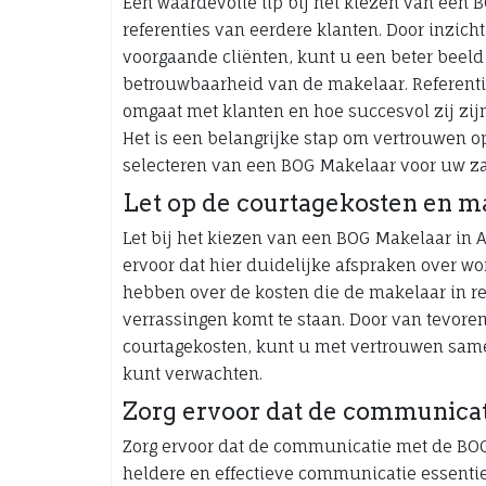
Een waardevolle tip bij het kiezen van een
referenties van eerdere klanten. Door inzich
voorgaande cliënten, kunt u een beter beeld
betrouwbaarheid van de makelaar. Referenti
omgaat met klanten en hoe succesvol zij zijn
Het is een belangrijke stap om vertrouwen o
selecteren van een BOG Makelaar voor uw z
Let op de courtagekosten en ma
Let bij het kiezen van een BOG Makelaar in
ervoor dat hier duidelijke afspraken over wo
hebben over de kosten die de makelaar in rek
verrassingen komt te staan. Door van tevore
courtagekosten, kunt u met vertrouwen sam
kunt verwachten.
Zorg ervoor dat de communicat
Zorg ervoor dat de communicatie met de BO
heldere en effectieve communicatie essentie