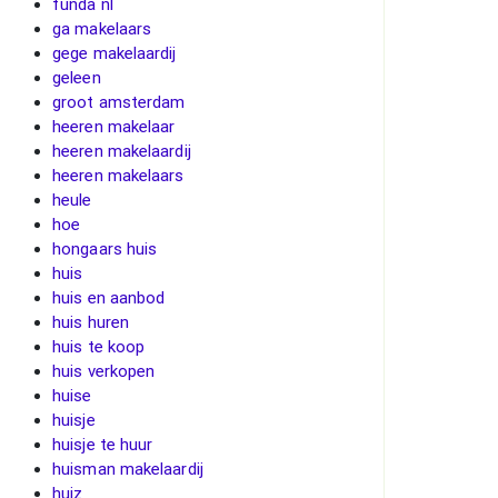
funda nl
ga makelaars
gege makelaardij
geleen
groot amsterdam
heeren makelaar
heeren makelaardij
heeren makelaars
heule
hoe
hongaars huis
huis
huis en aanbod
huis huren
huis te koop
huis verkopen
huise
huisje
huisje te huur
huisman makelaardij
huiz