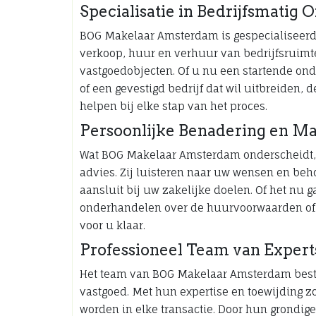
Specialisatie in Bedrijfsmatig
BOG Makelaar Amsterdam is gespecialiseerd 
verkoop, huur en verhuur van bedrijfsruimt
vastgoedobjecten. Of u nu een startende on
of een gevestigd bedrijf dat wil uitbreide
helpen bij elke stap van het proces.
Persoonlijke Benadering en M
Wat BOG Makelaar Amsterdam onderscheidt, 
advies. Zij luisteren naar uw wensen en beh
aansluit bij uw zakelijke doelen. Of het nu g
onderhandelen over de huurvoorwaarden of he
voor u klaar.
Professioneel Team van Expert
Het team van BOG Makelaar Amsterdam bestaa
vastgoed. Met hun expertise en toewijding z
worden in elke transactie. Door hun grondig