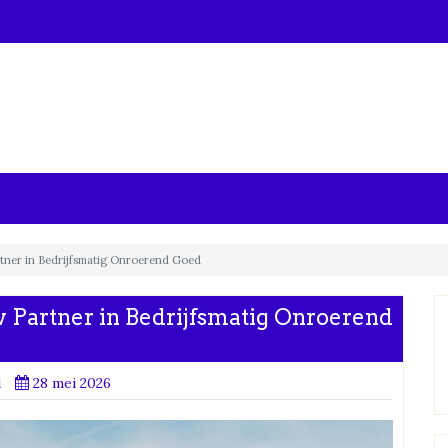
ner in Bedrijfsmatig Onroerend Goed
Partner in Bedrijfsmatig Onroerend
d
28 mei 2026