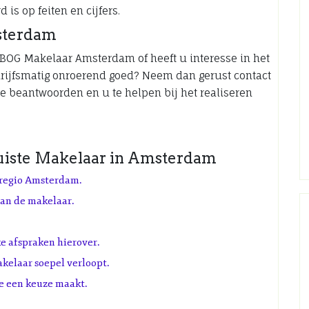
is op feiten en cijfers.
sterdam
 BOG Makelaar Amsterdam of heeft u interesse in het
rijfsmatig onroerend goed? Neem dan gerust contact
te beantwoorden en u te helpen bij het realiseren
 Juiste Makelaar in Amsterdam
 regio Amsterdam.
van de makelaar.
e afspraken hierover.
kelaar soepel verloopt.
je een keuze maakt.