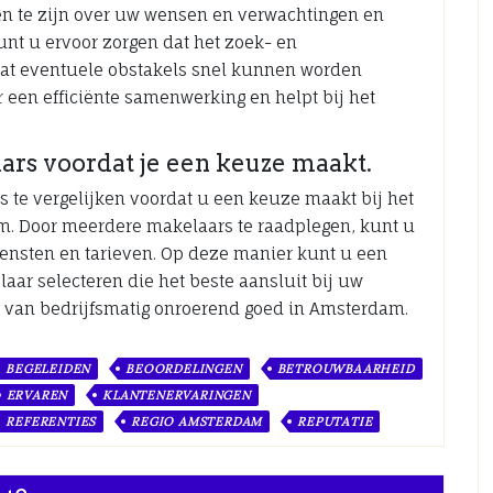
en te zijn over uw wensen en verwachtingen en
unt u ervoor zorgen dat het zoek- en
dat eventuele obstakels snel kunnen worden
 een efficiënte samenwerking en helpt bij het
ars voordat je een keuze maakt.
s te vergelijken voordat u een keuze maakt bij het
. Door meerdere makelaars te raadplegen, kunt u
iensten en tarieven. Op deze manier kunt u een
ar selecteren die het beste aansluit bij uw
 van bedrijfsmatig onroerend goed in Amsterdam.
BEGELEIDEN
BEOORDELINGEN
BETROUWBAARHEID
ERVAREN
KLANTENERVARINGEN
REFERENTIES
REGIO AMSTERDAM
REPUTATIE