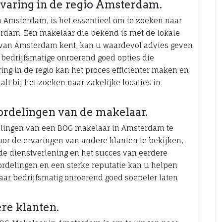
varing in de regio Amsterdam.
n Amsterdam, is het essentieel om te zoeken naar
erdam. Een makelaar die bekend is met de lokale
van Amsterdam kent, kan u waardevol advies geven
 bedrijfsmatige onroerend goed opties die
ing in de regio kan het proces efficiënter maken en
lt bij het zoeken naar zakelijke locaties in
ordelingen van de makelaar.
delingen van een BOG makelaar in Amsterdam te
oor de ervaringen van andere klanten te bekijken,
 de dienstverlening en het succes van eerdere
ordelingen en een sterke reputatie kan u helpen
ar bedrijfsmatig onroerend goed soepeler laten
re klanten.