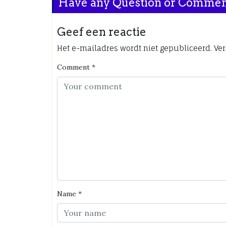
Have any Question or Comme
Geef een reactie
Het e-mailadres wordt niet gepubliceerd.
Ver
Comment
*
Name
*