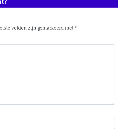
nt?
eiste velden zijn gemarkeerd met
*