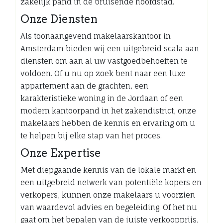
zakelijk pand in de bruisende hoofdstad.
Onze Diensten
Als toonaangevend makelaarskantoor in
Amsterdam bieden wij een uitgebreid scala aan
diensten om aan al uw vastgoedbehoeften te
voldoen. Of u nu op zoek bent naar een luxe
appartement aan de grachten, een
karakteristieke woning in de Jordaan of een
modern kantoorpand in het zakendistrict, onze
makelaars hebben de kennis en ervaring om u
te helpen bij elke stap van het proces.
Onze Expertise
Met diepgaande kennis van de lokale markt en
een uitgebreid netwerk van potentiële kopers en
verkopers, kunnen onze makelaars u voorzien
van waardevol advies en begeleiding. Of het nu
gaat om het bepalen van de juiste verkoopprijs,