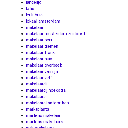
landelijk
lefier
leuk huis
lokaal amsterdam
makelaar
makelaar amsterdam zuidoost
makelaar bert
makelaar diemen
makelaar frank
makelaar huis
makelaar overbeek
makelaar van rijn
makelaar zelf
makelaardij
makelaardij hoekstra
makelaars
makelaarskantoor ben
marktplaats
martens makelaar
martens makelaars