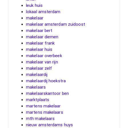
leuk huis
lokaal amsterdam
makelaar
makelaar amsterdam zuidoost
makelaar bert
makelaar diemen
makelaar frank
makelaar huis
makelaar overbeek
makelaar van rijn
makelaar zelf
makelaardij
makelaardij hoekstra
makelaars
makelaarskantoor ben
marktplaats
martens makelaar
martens makelaars
mth makelaars
nieuw amsterdams huys