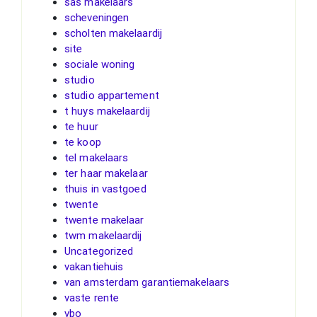
sas makelaars
scheveningen
scholten makelaardij
site
sociale woning
studio
studio appartement
t huys makelaardij
te huur
te koop
tel makelaars
ter haar makelaar
thuis in vastgoed
twente
twente makelaar
twm makelaardij
Uncategorized
vakantiehuis
van amsterdam garantiemakelaars
vaste rente
vbo