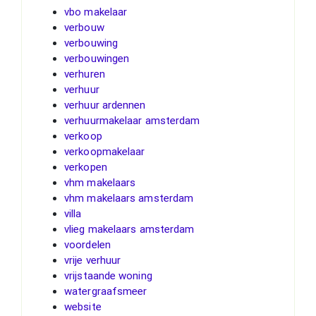
vbo makelaar
verbouw
verbouwing
verbouwingen
verhuren
verhuur
verhuur ardennen
verhuurmakelaar amsterdam
verkoop
verkoopmakelaar
verkopen
vhm makelaars
vhm makelaars amsterdam
villa
vlieg makelaars amsterdam
voordelen
vrije verhuur
vrijstaande woning
watergraafsmeer
website