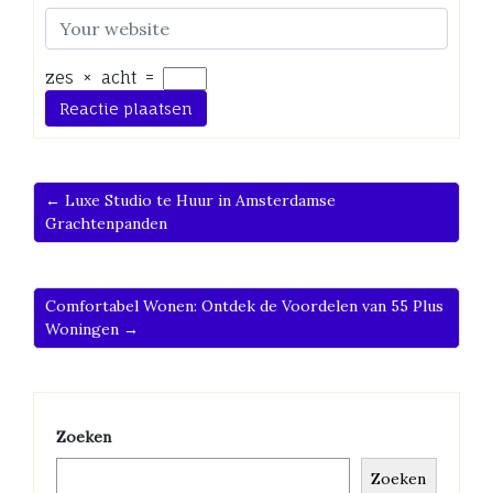
zes
×
acht
=
← Luxe Studio te Huur in Amsterdamse
Grachtenpanden
Comfortabel Wonen: Ontdek de Voordelen van 55 Plus
Woningen →
Zoeken
Zoeken