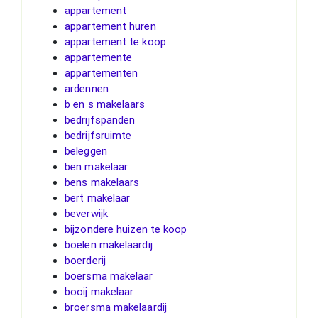
appartement
appartement huren
appartement te koop
appartemente
appartementen
ardennen
b en s makelaars
bedrijfspanden
bedrijfsruimte
beleggen
ben makelaar
bens makelaars
bert makelaar
beverwijk
bijzondere huizen te koop
boelen makelaardij
boerderij
boersma makelaar
booij makelaar
broersma makelaardij