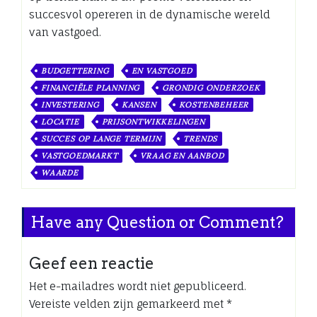
succesvol opereren in de dynamische wereld
van vastgoed.
BUDGETTERING
EN VASTGOED
FINANCIËLE PLANNING
GRONDIG ONDERZOEK
INVESTERING
KANSEN
KOSTENBEHEER
LOCATIE
PRIJSONTWIKKELINGEN
SUCCES OP LANGE TERMIJN
TRENDS
VASTGOEDMARKT
VRAAG EN AANBOD
WAARDE
Have any Question or Comment?
Geef een reactie
Het e-mailadres wordt niet gepubliceerd.
Vereiste velden zijn gemarkeerd met
*