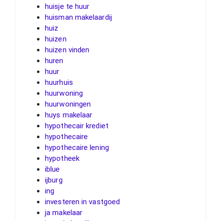
huisje te huur
huisman makelaardij
huiz
huizen
huizen vinden
huren
huur
huurhuis
huurwoning
huurwoningen
huys makelaar
hypothecair krediet
hypothecaire
hypothecaire lening
hypotheek
iblue
ijburg
ing
investeren in vastgoed
ja makelaar