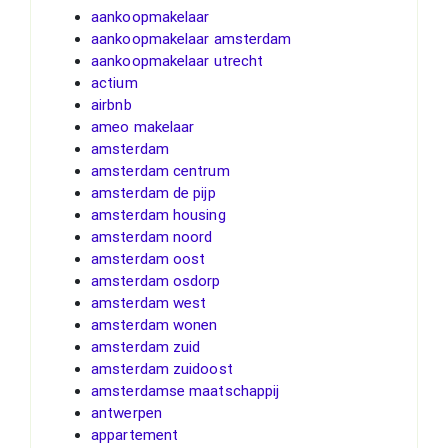
aankoopmakelaar
aankoopmakelaar amsterdam
aankoopmakelaar utrecht
actium
airbnb
ameo makelaar
amsterdam
amsterdam centrum
amsterdam de pijp
amsterdam housing
amsterdam noord
amsterdam oost
amsterdam osdorp
amsterdam west
amsterdam wonen
amsterdam zuid
amsterdam zuidoost
amsterdamse maatschappij
antwerpen
appartement