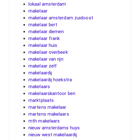
lokaal amsterdam
makelaar
makelaar amsterdam zuidoost
makelaar bert
makelaar diemen
makelaar frank
makelaar huis
makelaar overbeek
makelaar van rijn
makelaar zelf
makelaardij
makelaardij hoekstra
makelaars
makelaarskantoor ben
marktplaats
martens makelaar
martens makelaars
mth makelaars
nieuw amsterdams huys
nieuw west makelaardij