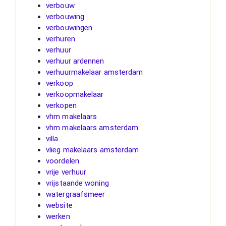
verbouw
verbouwing
verbouwingen
verhuren
verhuur
verhuur ardennen
verhuurmakelaar amsterdam
verkoop
verkoopmakelaar
verkopen
vhm makelaars
vhm makelaars amsterdam
villa
vlieg makelaars amsterdam
voordelen
vrije verhuur
vrijstaande woning
watergraafsmeer
website
werken