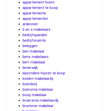
appartement huren
appartement te koop
appartemente
appartementen
ardennen
b en s makelaars
bedrijfspanden
bedrijfsruimte
beleggen
ben makelaar
bens makelaars
bert makelaar
beverwijk
bijzondere huizen te koop
boelen makelaardij
boerderij
boersma makelaar
booij makelaar
broersma makelaardij
brummer makelaar