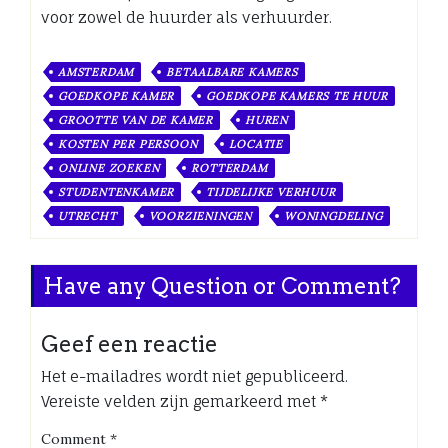
voor zowel de huurder als verhuurder.
AMSTERDAM
BETAALBARE KAMERS
GOEDKOPE KAMER
GOEDKOPE KAMERS TE HUUR
GROOTTE VAN DE KAMER
HUREN
KOSTEN PER PERSOON
LOCATIE
ONLINE ZOEKEN
ROTTERDAM
STUDENTENKAMER
TIJDELIJKE VERHUUR
UTRECHT
VOORZIENINGEN
WONINGDELING
Have any Question or Comment?
Geef een reactie
Het e-mailadres wordt niet gepubliceerd.
Vereiste velden zijn gemarkeerd met
*
Comment
*