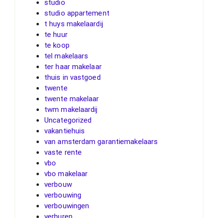
studio
studio appartement
t huys makelaardij
te huur
te koop
tel makelaars
ter haar makelaar
thuis in vastgoed
twente
twente makelaar
twm makelaardij
Uncategorized
vakantiehuis
van amsterdam garantiemakelaars
vaste rente
vbo
vbo makelaar
verbouw
verbouwing
verbouwingen
verhuren