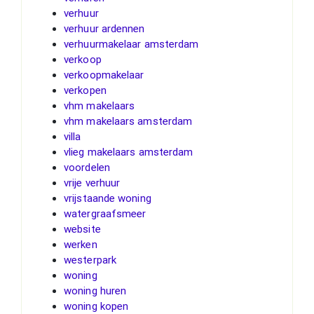
verhuur
verhuur ardennen
verhuurmakelaar amsterdam
verkoop
verkoopmakelaar
verkopen
vhm makelaars
vhm makelaars amsterdam
villa
vlieg makelaars amsterdam
voordelen
vrije verhuur
vrijstaande woning
watergraafsmeer
website
werken
westerpark
woning
woning huren
woning kopen