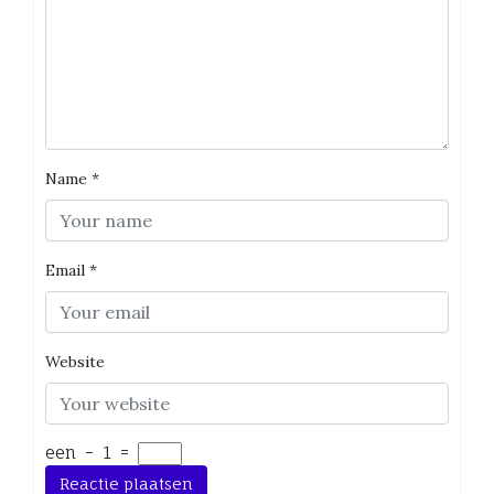
Name
*
Email
*
Website
een
−
1
=