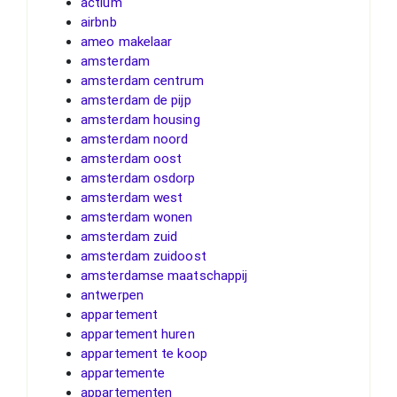
actium
airbnb
ameo makelaar
amsterdam
amsterdam centrum
amsterdam de pijp
amsterdam housing
amsterdam noord
amsterdam oost
amsterdam osdorp
amsterdam west
amsterdam wonen
amsterdam zuid
amsterdam zuidoost
amsterdamse maatschappij
antwerpen
appartement
appartement huren
appartement te koop
appartemente
appartementen