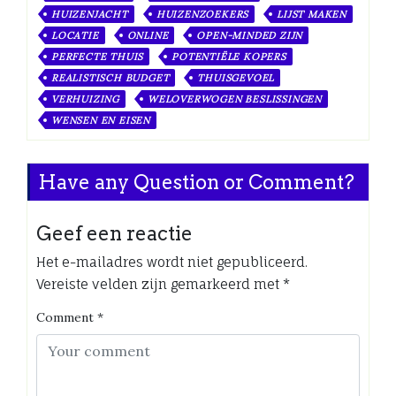
HUIZENJACHT
HUIZENZOEKERS
LIJST MAKEN
LOCATIE
ONLINE
OPEN-MINDED ZIJN
PERFECTE THUIS
POTENTIËLE KOPERS
REALISTISCH BUDGET
THUISGEVOEL
VERHUIZING
WELOVERWOGEN BESLISSINGEN
WENSEN EN EISEN
Have any Question or Comment?
Geef een reactie
Het e-mailadres wordt niet gepubliceerd.
Vereiste velden zijn gemarkeerd met
*
Comment
*