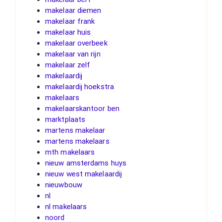
makelaar diemen
makelaar frank
makelaar huis
makelaar overbeek
makelaar van rijn
makelaar zelf
makelaardij
makelaardij hoekstra
makelaars
makelaarskantoor ben
marktplaats
martens makelaar
martens makelaars
mth makelaars
nieuw amsterdams huys
nieuw west makelaardij
nieuwbouw
nl
nl makelaars
noord