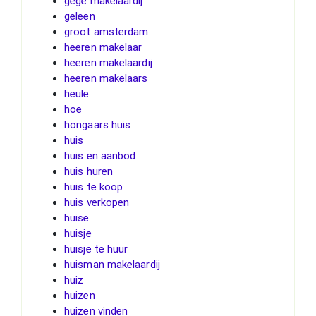
gege makelaardij
geleen
groot amsterdam
heeren makelaar
heeren makelaardij
heeren makelaars
heule
hoe
hongaars huis
huis
huis en aanbod
huis huren
huis te koop
huis verkopen
huise
huisje
huisje te huur
huisman makelaardij
huiz
huizen
huizen vinden