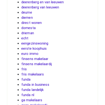
deerenberg en van leeuwen
deerenberg van leeuwen
deurne
diemen
direct wonen
domesta
drieman
echt
eengezinswoning
eerste koophuis
euro immo
finsens makelaar
finsens makelaardij
fris
fris makelaars
funda
funda in business
funda landelijk
funda nl
ga makelaars