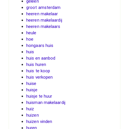
geleen
groot amsterdam
heeren makelaar
heeren makelaardij
heeren makelaars
heule
hoe
hongaars huis
huis
huis en aanbod
huis huren
huis te koop
huis verkopen
huise
huisje
huisje te huur
huisman makelaardij
huiz
huizen
huizen vinden
huren