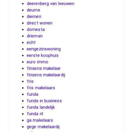
deerenberg van leeuwen
deurne
diemen
direct wonen
domesta
drieman
echt
eengezinswoning
eerste koophuis
euro immo
finsens makelaar
finsens makelaardij
fris
fris makelaars
funda
funda in business
funda landelijk
funda nl
ga makelaars
gege makelaardij