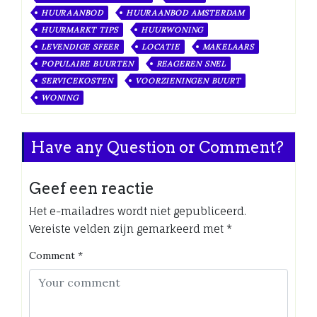
HUURAANBOD
HUURAANBOD AMSTERDAM
HUURMARKT TIPS
HUURWONING
LEVENDIGE SFEER
LOCATIE
MAKELAARS
POPULAIRE BUURTEN
REAGEREN SNEL
SERVICEKOSTEN
VOORZIENINGEN BUURT
WONING
Have any Question or Comment?
Geef een reactie
Het e-mailadres wordt niet gepubliceerd.
Vereiste velden zijn gemarkeerd met
*
Comment
*