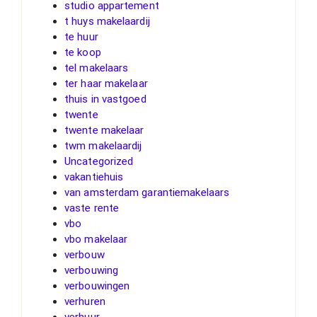
studio appartement
t huys makelaardij
te huur
te koop
tel makelaars
ter haar makelaar
thuis in vastgoed
twente
twente makelaar
twm makelaardij
Uncategorized
vakantiehuis
van amsterdam garantiemakelaars
vaste rente
vbo
vbo makelaar
verbouw
verbouwing
verbouwingen
verhuren
verhuur