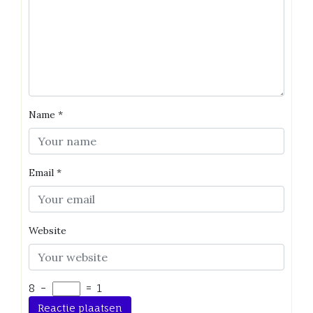
Name
*
Email
*
Website
8
−
=
1