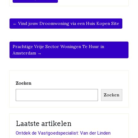
← Vind jouw Droomwoning via een Huis Kopen Site
Prachtige Vrije Sector Woningen Te Huur in
Amsterdam →
Zoeken
Zoeken
Laatste artikelen
Ontdek de Vastgoedspecialist: Van der Linden