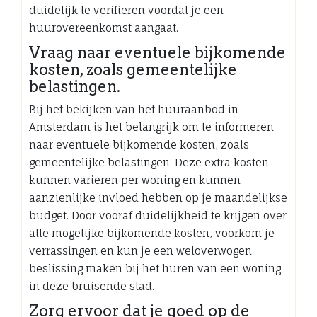
duidelijk te verifiëren voordat je een
huurovereenkomst aangaat.
Vraag naar eventuele bijkomende
kosten, zoals gemeentelijke
belastingen.
Bij het bekijken van het huuraanbod in
Amsterdam is het belangrijk om te informeren
naar eventuele bijkomende kosten, zoals
gemeentelijke belastingen. Deze extra kosten
kunnen variëren per woning en kunnen
aanzienlijke invloed hebben op je maandelijkse
budget. Door vooraf duidelijkheid te krijgen over
alle mogelijke bijkomende kosten, voorkom je
verrassingen en kun je een weloverwogen
beslissing maken bij het huren van een woning
in deze bruisende stad.
Zorg ervoor dat je goed op de