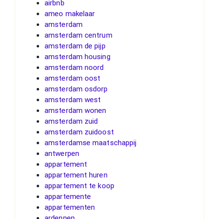
airbnb
ameo makelaar
amsterdam
amsterdam centrum
amsterdam de pijp
amsterdam housing
amsterdam noord
amsterdam oost
amsterdam osdorp
amsterdam west
amsterdam wonen
amsterdam zuid
amsterdam zuidoost
amsterdamse maatschappij
antwerpen
appartement
appartement huren
appartement te koop
appartemente
appartementen
ardennen