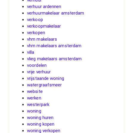
verhuur ardennen
verhuurmakelaar amsterdam
verkoop
verkoopmakelaar
verkopen
vhm makelaars
vhm makelaars amsterdam
villa
vlieg makelaars amsterdam
voordelen
vrije verhuur
vrijstaande woning
watergraafsmeer
website
werken
westerpark
woning
woning huren
woning kopen
woning verkopen