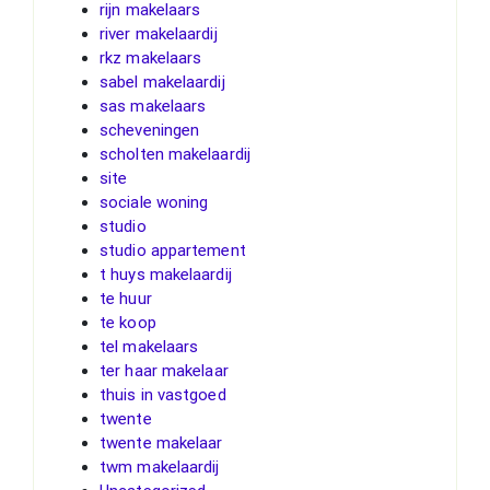
rijn makelaars
river makelaardij
rkz makelaars
sabel makelaardij
sas makelaars
scheveningen
scholten makelaardij
site
sociale woning
studio
studio appartement
t huys makelaardij
te huur
te koop
tel makelaars
ter haar makelaar
thuis in vastgoed
twente
twente makelaar
twm makelaardij