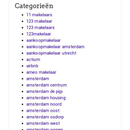
Categorieën
11 makelaars
123 makelaar
123 makelaars
123makelaar
aankoopmakelaar
aankoopmakelaar amsterdam
aankoopmakelaar utrecht
actium
airbnb
ameo makelaar
amsterdam
amsterdam centrum
amsterdam de pijp
amsterdam housing
amsterdam noord
amsterdam oost
amsterdam osdorp
amsterdam west
amsterdam wonen