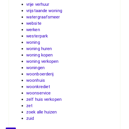
vrije verhuur
vrijstaande woning
watergraafsmeer
website
werken
westerpark
woning
woning huren
woning kopen
woning verkopen
woningen
woonboerderij
woonhuis
woonkrediet
woonservice
zelf huis verkopen
zet
zoek alle huizen
zuid