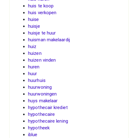
huis te koop
huis verkopen
huise
huisje
huisje te huur
huisman makelaardij
huiz
huizen
huizen vinden
huren
huur
huurhuis
huurwoning
huurwoningen
huys makelaar
hypothecair krediet
hypothecaire
hypothecaire lening
hypotheek
iblue