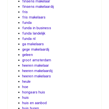
finsens makelaar
finsens makelaardij
fris
fris makelaars
funda
funda in business
funda landelijk
funda nl
ga makelaars
gege makelaardij
geleen
groot amsterdam
heeren makelaar
heeren makelaardij
heeren makelaars
heule
hoe
hongaars huis
huis
huis en aanbod
huis huren