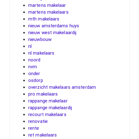
martens makelaar
martens makelaars
mth makelaars
nieuw amsterdams huys
nieuw west makelaardij
nieuwbouw
nl
nl makelaars
noord
nvm
onder
osdorp
overzicht makelaars amsterdam
pro makelaars
rappange makelaar
rappange makelaardij
recourt makelaars
renovatie
rente
ret makelaars