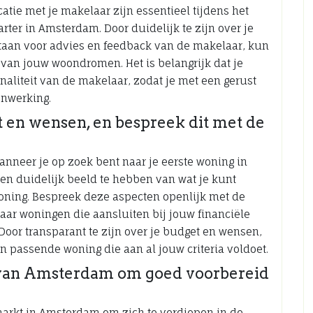
tie met je makelaar zijn essentieel tijdens het
rter in Amsterdam. Door duidelijk te zijn over je
taan voor advies en feedback van de makelaar, kun
 van jouw woondromen. Het is belangrijk dat je
naliteit van de makelaar, zodat je met een gerust
nwerking.
t en wensen, en bespreek dit met de
anneer je op zoek bent naar je eerste woning in
een duidelijk beeld te hebben van wat je kunt
woning. Bespreek deze aspecten openlijk met de
aar woningen die aansluiten bij jouw financiële
oor transparant te zijn over je budget en wensen,
n passende woning die aan al jouw criteria voldoet.
 van Amsterdam om goed voorbereid
gmarkt in Amsterdam om zich te verdiepen in de