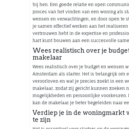
bij hen. Een goede relatie en open communica
proces van het vinden van een woning als sta
wensen en verwachtingen, en door open te s
je samen effectief werken aan het realiseren
vertrouwen hebt in de expertise en professio
hart kunt bouwen aan een succesvolle same
Wees realistisch over je budge
makelaar
Wees realistisch over je budget en wensen w
Amsterdam als starter. Het is belangrijk om 
veroorloven en wat je precies zoekt in een 
makelaar, zodat zij gericht kunnen zoeken n
mogelijkheden en persoonlijke voorkeuren. D
kan de makelaar je beter begeleiden naar ee
Verdiep je in de woningmarkt
te zijn
Het is essentieel voor starters op de wonin