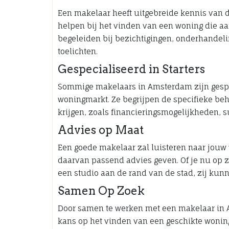
Een makelaar heeft uitgebreide kennis van 
helpen bij het vinden van een woning die aa
begeleiden bij bezichtigingen, onderhandel
toelichten.
Gespecialiseerd in Starters
Sommige makelaars in Amsterdam zijn gespec
woningmarkt. Ze begrijpen de specifieke be
krijgen, zoals financieringsmogelijkheden, s
Advies op Maat
Een goede makelaar zal luisteren naar jouw
daarvan passend advies geven. Of je nu op 
een studio aan de rand van de stad, zij kunn
Samen Op Zoek
Door samen te werken met een makelaar in Am
kans op het vinden van een geschikte woning