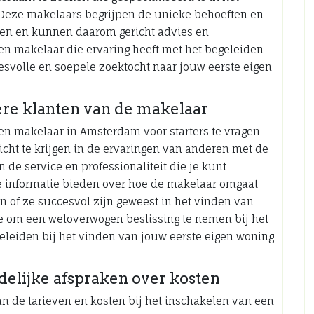
 Deze makelaars begrijpen de unieke behoeften en
gen en kunnen daarom gericht advies en
en makelaar die ervaring heeft met het begeleiden
cesvolle en soepele zoektocht naar jouw eerste eigen
ere klanten van de makelaar
een makelaar in Amsterdam voor starters te vragen
icht te krijgen in de ervaringen van anderen met de
de service en professionaliteit die je kunt
e informatie bieden over hoe de makelaar omgaat
n of ze succesvol zijn geweest in het vinden van
je om een weloverwogen beslissing te nemen bij het
eleiden bij het vinden van jouw eerste eigen woning
delijke afspraken over kosten
an de tarieven en kosten bij het inschakelen van een