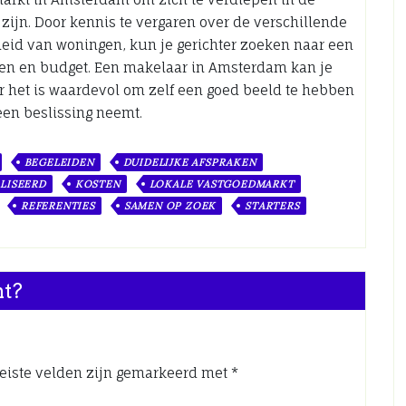
zijn. Door kennis te vergaren over de verschillende
heid van woningen, kun je gerichter zoeken naar een
sen en budget. Een makelaar in Amsterdam kan je
r het is waardevol om zelf een goed beeld te hebben
een beslissing neemt.
BEGELEIDEN
DUIDELIJKE AFSPRAKEN
LISEERD
KOSTEN
LOKALE VASTGOEDMARKT
REFERENTIES
SAMEN OP ZOEK
STARTERS
nt?
eiste velden zijn gemarkeerd met
*