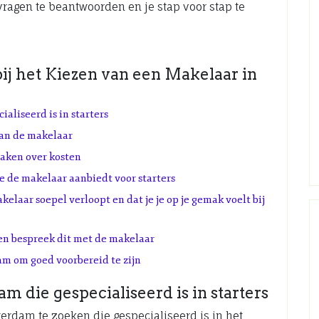
vragen te beantwoorden en je stap voor stap te
 bij het Kiezen van een Makelaar in
aliseerd is in starters
van de makelaar
raken over kosten
e de makelaar aanbiedt voor starters
laar soepel verloopt en dat je je op je gemak voelt bij
 en bespreek dit met de makelaar
m om goed voorbereid te zijn
 die gespecialiseerd is in starters
erdam te zoeken die gespecialiseerd is in het