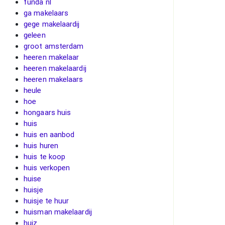
funda nl
ga makelaars
gege makelaardij
geleen
groot amsterdam
heeren makelaar
heeren makelaardij
heeren makelaars
heule
hoe
hongaars huis
huis
huis en aanbod
huis huren
huis te koop
huis verkopen
huise
huisje
huisje te huur
huisman makelaardij
huiz