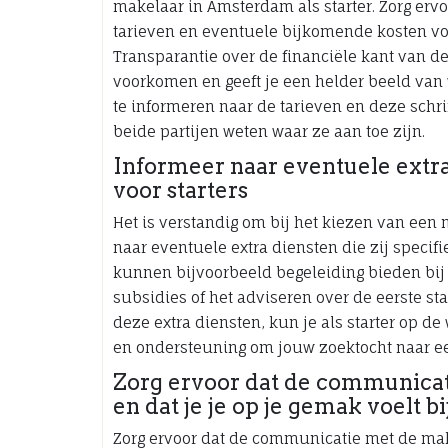
makelaar in Amsterdam als starter. Zorg ervo
tarieven en eventuele bijkomende kosten voo
Transparantie over de financiële kant van d
voorkomen en geeft je een helder beeld van 
te informeren naar de tarieven en deze schri
beide partijen weten waar ze aan toe zijn.
Informeer naar eventuele extra
voor starters
Het is verstandig om bij het kiezen van een
naar eventuele extra diensten die zij speci
kunnen bijvoorbeeld begeleiding bieden bij 
subsidies of het adviseren over de eerste s
deze extra diensten, kun je als starter op 
en ondersteuning om jouw zoektocht naar een
Zorg ervoor dat de communicat
en dat je je op je gemak voelt b
Zorg ervoor dat de communicatie met de make