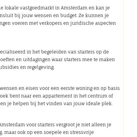
de lokale vastgoedmarkt in Amsterdam en kan je
nsluit bij jouw wensen en budget. Ze kunnen je
ingen voeren met verkopers en juridische aspecten
ialiseerd in het begeleiden van starters op de
hoeften en uitdagingen waar starters mee te maken
ubsidies en regelgeving.
 wensen en eisen voor een eerste woning en op basis
zoek bent naar een appartement in het centrum of
en je helpen bij het vinden van jouw ideale plek.
sterdam voor starters vergroot je niet alleen je
, maar ook op een soepele en stressvrije