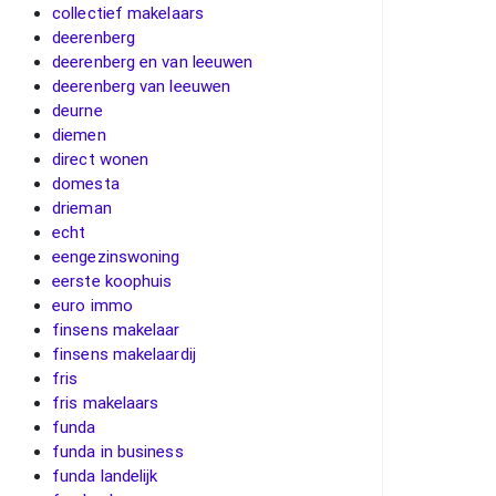
collectief makelaars
deerenberg
deerenberg en van leeuwen
deerenberg van leeuwen
deurne
diemen
direct wonen
domesta
drieman
echt
eengezinswoning
eerste koophuis
euro immo
finsens makelaar
finsens makelaardij
fris
fris makelaars
funda
funda in business
funda landelijk