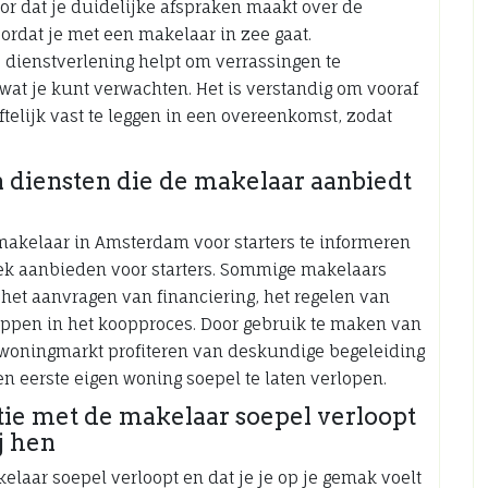
or dat je duidelijke afspraken maakt over de
rdat je met een makelaar in zee gaat.
e dienstverlening helpt om verrassingen te
wat je kunt verwachten. Het is verstandig om vooraf
ftelijk vast te leggen in een overeenkomst, zodat
 diensten die de makelaar aanbiedt
 makelaar in Amsterdam voor starters te informeren
fiek aanbieden voor starters. Sommige makelaars
het aanvragen van financiering, het regelen van
tappen in het koopproces. Door gebruik te maken van
de woningmarkt profiteren van deskundige begeleiding
 eerste eigen woning soepel te laten verlopen.
ie met de makelaar soepel verloopt
ij hen
laar soepel verloopt en dat je je op je gemak voelt