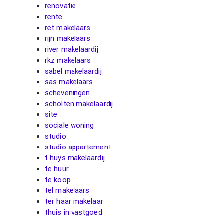
renovatie
rente
ret makelaars
rijn makelaars
river makelaardij
rkz makelaars
sabel makelaardij
sas makelaars
scheveningen
scholten makelaardij
site
sociale woning
studio
studio appartement
t huys makelaardij
te huur
te koop
tel makelaars
ter haar makelaar
thuis in vastgoed