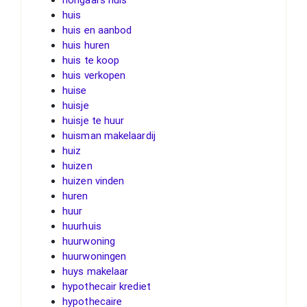
huis
huis en aanbod
huis huren
huis te koop
huis verkopen
huise
huisje
huisje te huur
huisman makelaardij
huiz
huizen
huizen vinden
huren
huur
huurhuis
huurwoning
huurwoningen
huys makelaar
hypothecair krediet
hypothecaire