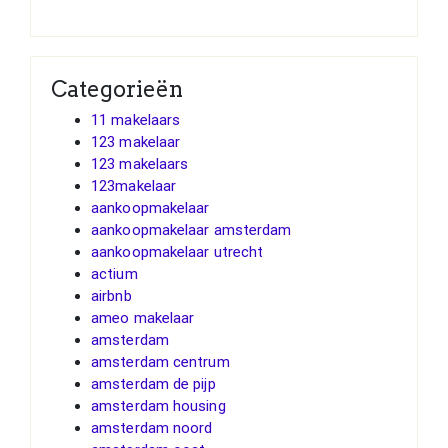
Categorieën
11 makelaars
123 makelaar
123 makelaars
123makelaar
aankoopmakelaar
aankoopmakelaar amsterdam
aankoopmakelaar utrecht
actium
airbnb
ameo makelaar
amsterdam
amsterdam centrum
amsterdam de pijp
amsterdam housing
amsterdam noord