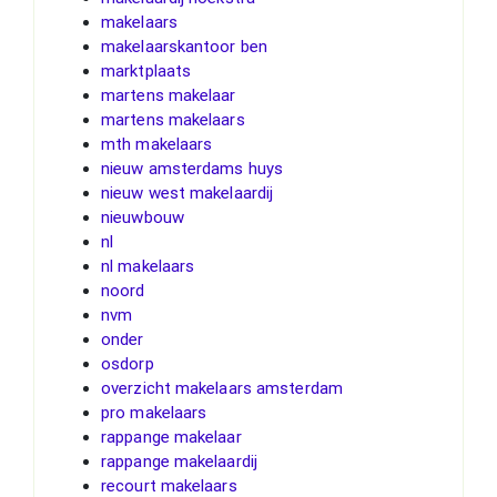
makelaars
makelaarskantoor ben
marktplaats
martens makelaar
martens makelaars
mth makelaars
nieuw amsterdams huys
nieuw west makelaardij
nieuwbouw
nl
nl makelaars
noord
nvm
onder
osdorp
overzicht makelaars amsterdam
pro makelaars
rappange makelaar
rappange makelaardij
recourt makelaars