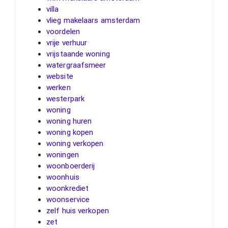
villa
vlieg makelaars amsterdam
voordelen
vrije verhuur
vrijstaande woning
watergraafsmeer
website
werken
westerpark
woning
woning huren
woning kopen
woning verkopen
woningen
woonboerderij
woonhuis
woonkrediet
woonservice
zelf huis verkopen
zet