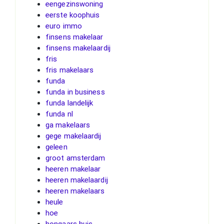
eengezinswoning
eerste koophuis
euro immo
finsens makelaar
finsens makelaardij
fris
fris makelaars
funda
funda in business
funda landelijk
funda nl
ga makelaars
gege makelaardij
geleen
groot amsterdam
heeren makelaar
heeren makelaardij
heeren makelaars
heule
hoe
hongaars huis