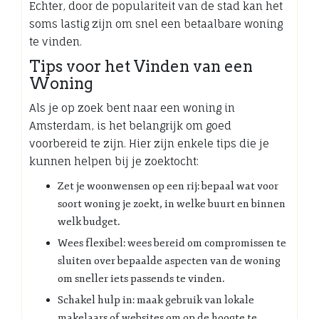
Echter, door de populariteit van de stad kan het
soms lastig zijn om snel een betaalbare woning
te vinden.
Tips voor het Vinden van een
Woning
Als je op zoek bent naar een woning in
Amsterdam, is het belangrijk om goed
voorbereid te zijn. Hier zijn enkele tips die je
kunnen helpen bij je zoektocht:
Zet je woonwensen op een rij: bepaal wat voor
soort woning je zoekt, in welke buurt en binnen
welk budget.
Wees flexibel: wees bereid om compromissen te
sluiten over bepaalde aspecten van de woning
om sneller iets passends te vinden.
Schakel hulp in: maak gebruik van lokale
makelaars of websites om op de hoogte te