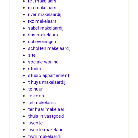
ret makelaars
rijn makelaars
river makelaardij
rkz makelaars
sabel makelaardij
sas makelaars
scheveningen
scholten makelaardij
site
sociale woning
studio
studio appartement
t huys makelaardij
te huur
te koop
tel makelaars
ter haar makelaar
thuis in vastgoed
twente
twente makelaar
twm makelaardij