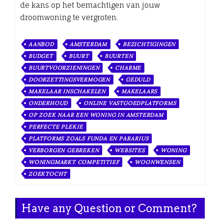
de kans op het bemachtigen van jouw
droomwoning te vergroten.
AANBOD
AMSTERDAM
BEZICHTIGINGEN
BUDGET
BUURT
BUURTEN
BUURTVOORZIENINGEN
CHARME
DOORZETTINGSVERMOGEN
GEDULD
MAKELAAR INSCHAKELEN
MAKELAARS
ONDERHOUD
ONLINE VASTGOEDPLATFORMS
OP ZOEK NAAR EEN WONING IN AMSTERDAM
PERFECTE PLEKJE
PLATFORMS ZOALS FUNDA EN PARARIUS
VERBORGEN GEBREKEN
WEBSITES
WONING
WONINGMARKT COMPETITIEF
WOONWENSEN
ZOEKTOCHT
Have any Question or Comment?