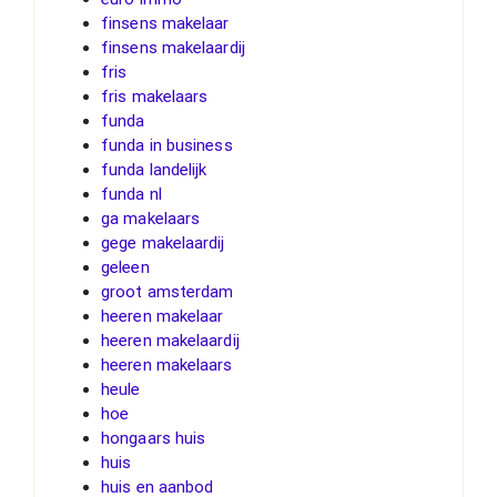
finsens makelaar
finsens makelaardij
fris
fris makelaars
funda
funda in business
funda landelijk
funda nl
ga makelaars
gege makelaardij
geleen
groot amsterdam
heeren makelaar
heeren makelaardij
heeren makelaars
heule
hoe
hongaars huis
huis
huis en aanbod