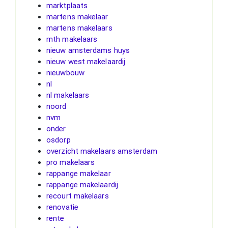
marktplaats
martens makelaar
martens makelaars
mth makelaars
nieuw amsterdams huys
nieuw west makelaardij
nieuwbouw
nl
nl makelaars
noord
nvm
onder
osdorp
overzicht makelaars amsterdam
pro makelaars
rappange makelaar
rappange makelaardij
recourt makelaars
renovatie
rente