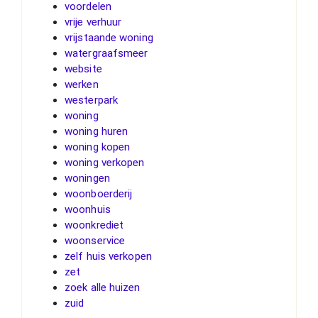
voordelen
vrije verhuur
vrijstaande woning
watergraafsmeer
website
werken
westerpark
woning
woning huren
woning kopen
woning verkopen
woningen
woonboerderij
woonhuis
woonkrediet
woonservice
zelf huis verkopen
zet
zoek alle huizen
zuid