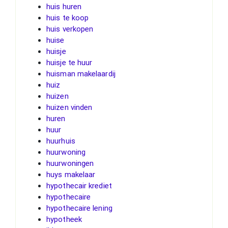
huis huren
huis te koop
huis verkopen
huise
huisje
huisje te huur
huisman makelaardij
huiz
huizen
huizen vinden
huren
huur
huurhuis
huurwoning
huurwoningen
huys makelaar
hypothecair krediet
hypothecaire
hypothecaire lening
hypotheek