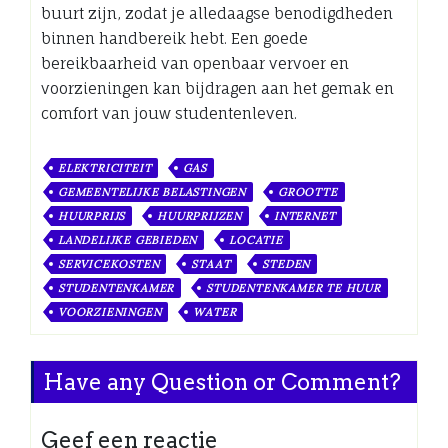
buurt zijn, zodat je alledaagse benodigdheden
binnen handbereik hebt. Een goede
bereikbaarheid van openbaar vervoer en
voorzieningen kan bijdragen aan het gemak en
comfort van jouw studentenleven.
ELEKTRICITEIT
GAS
GEMEENTELIJKE BELASTINGEN
GROOTTE
HUURPRIJS
HUURPRIJZEN
INTERNET
LANDELIJKE GEBIEDEN
LOCATIE
SERVICEKOSTEN
STAAT
STEDEN
STUDENTENKAMER
STUDENTENKAMER TE HUUR
VOORZIENINGEN
WATER
Have any Question or Comment?
Geef een reactie