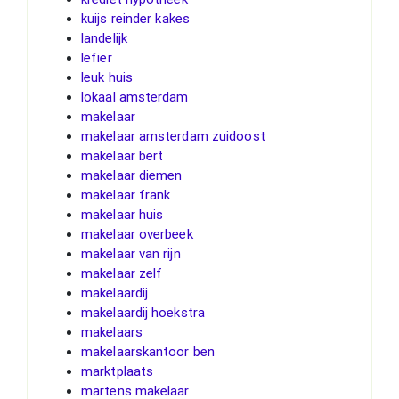
kuijs reinder kakes
landelijk
lefier
leuk huis
lokaal amsterdam
makelaar
makelaar amsterdam zuidoost
makelaar bert
makelaar diemen
makelaar frank
makelaar huis
makelaar overbeek
makelaar van rijn
makelaar zelf
makelaardij
makelaardij hoekstra
makelaars
makelaarskantoor ben
marktplaats
martens makelaar