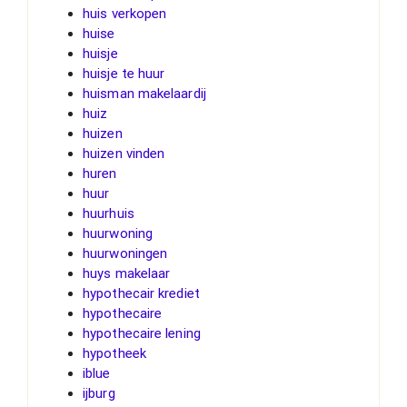
huis verkopen
huise
huisje
huisje te huur
huisman makelaardij
huiz
huizen
huizen vinden
huren
huur
huurhuis
huurwoning
huurwoningen
huys makelaar
hypothecair krediet
hypothecaire
hypothecaire lening
hypotheek
iblue
ijburg