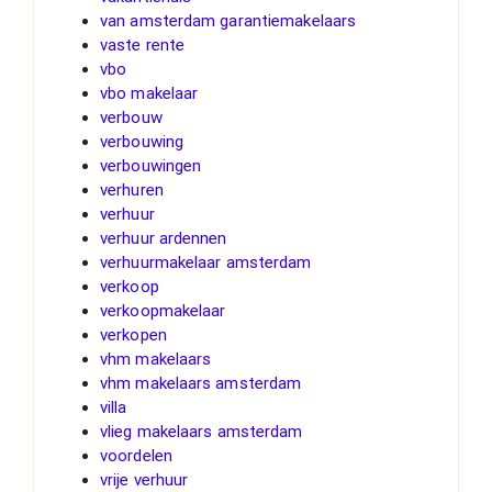
van amsterdam garantiemakelaars
vaste rente
vbo
vbo makelaar
verbouw
verbouwing
verbouwingen
verhuren
verhuur
verhuur ardennen
verhuurmakelaar amsterdam
verkoop
verkoopmakelaar
verkopen
vhm makelaars
vhm makelaars amsterdam
villa
vlieg makelaars amsterdam
voordelen
vrije verhuur