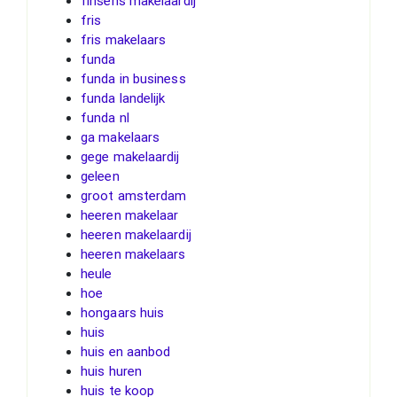
finsens makelaardij
fris
fris makelaars
funda
funda in business
funda landelijk
funda nl
ga makelaars
gege makelaardij
geleen
groot amsterdam
heeren makelaar
heeren makelaardij
heeren makelaars
heule
hoe
hongaars huis
huis
huis en aanbod
huis huren
huis te koop