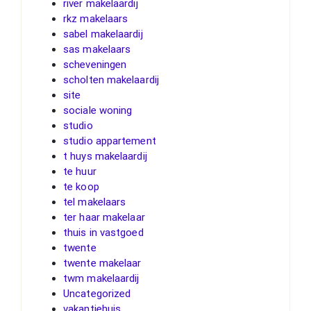
river makelaardij
rkz makelaars
sabel makelaardij
sas makelaars
scheveningen
scholten makelaardij
site
sociale woning
studio
studio appartement
t huys makelaardij
te huur
te koop
tel makelaars
ter haar makelaar
thuis in vastgoed
twente
twente makelaar
twm makelaardij
Uncategorized
vakantiehuis