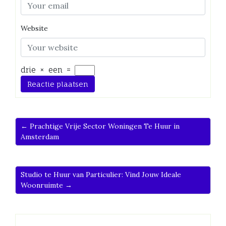
Website
drie
×
een
=
← Prachtige Vrije Sector Woningen Te Huur in
Amsterdam
Studio te Huur van Particulier: Vind Jouw Ideale
Woonruimte →