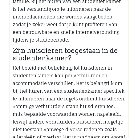
familie. Bij het huren van een studentenkamer
is het verstandig om te informeren naar de
internetfaciliteiten die worden aangeboden,
zodat je zeker weet dat je kunt profiteren van
een betrouwbare en snelle internetverbinding
tijdens je studieperiode.
Zijn huisdieren toegestaan in de
studentenkamer?
Het beleid met betrekking tot huisdieren in
studentenkamers kan per verhuurder en
accommodatie verschillen. Het is belangrijk om
bij het huren van een studentenkamer specifiek
te informeren naar de regels omtrent huisdieren.
Sommige verhuurders staan huisdieren toe,
mits bepaalde voorwaarden worden nageleefd,
terwijl andere verhuurders huisdieren mogelijk
niet toestaan vanwege diverse redenen zoals
allergieën of overlast. Het is raadzaam om vooraf