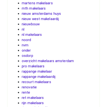
martens makelaars
mth makelaars
nieuw amsterdams huys
nieuw west makelaardij
nieuwbouw
nl
nl makelaars
noord
nvm
onder
osdorp
overzicht makelaars amsterdam
pro makelaars
rappange makelaar
rappange makelaardij
recourt makelaars
renovatie
rente
ret makelaars
rijn makelaars