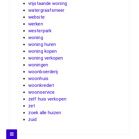
vrijstaande woning
watergraafsmeer
website
werken
westerpark
woning
woning huren
woning kopen
woning verkopen
woningen
woonboerderij
woonhuis
woonkrediet
woonservice
zelf huis verkopen
zet
zoek alle huizen
zuid