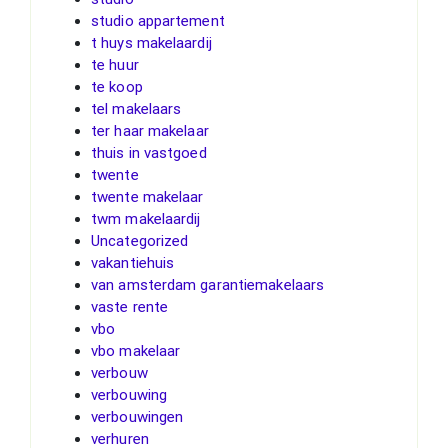
studio appartement
t huys makelaardij
te huur
te koop
tel makelaars
ter haar makelaar
thuis in vastgoed
twente
twente makelaar
twm makelaardij
Uncategorized
vakantiehuis
van amsterdam garantiemakelaars
vaste rente
vbo
vbo makelaar
verbouw
verbouwing
verbouwingen
verhuren