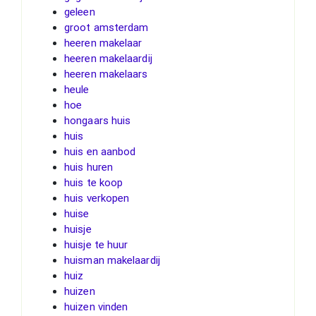
geleen
groot amsterdam
heeren makelaar
heeren makelaardij
heeren makelaars
heule
hoe
hongaars huis
huis
huis en aanbod
huis huren
huis te koop
huis verkopen
huise
huisje
huisje te huur
huisman makelaardij
huiz
huizen
huizen vinden