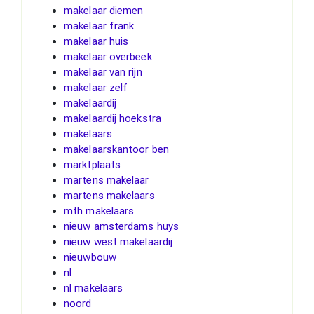
makelaar diemen
makelaar frank
makelaar huis
makelaar overbeek
makelaar van rijn
makelaar zelf
makelaardij
makelaardij hoekstra
makelaars
makelaarskantoor ben
marktplaats
martens makelaar
martens makelaars
mth makelaars
nieuw amsterdams huys
nieuw west makelaardij
nieuwbouw
nl
nl makelaars
noord