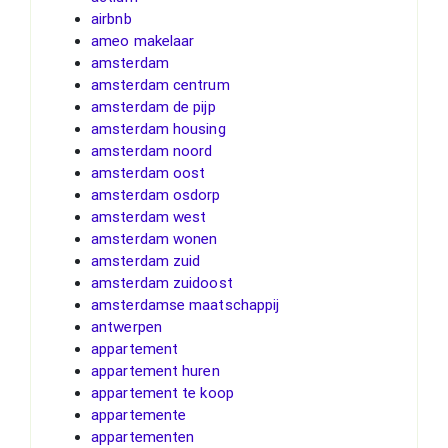
airbnb
ameo makelaar
amsterdam
amsterdam centrum
amsterdam de pijp
amsterdam housing
amsterdam noord
amsterdam oost
amsterdam osdorp
amsterdam west
amsterdam wonen
amsterdam zuid
amsterdam zuidoost
amsterdamse maatschappij
antwerpen
appartement
appartement huren
appartement te koop
appartemente
appartementen