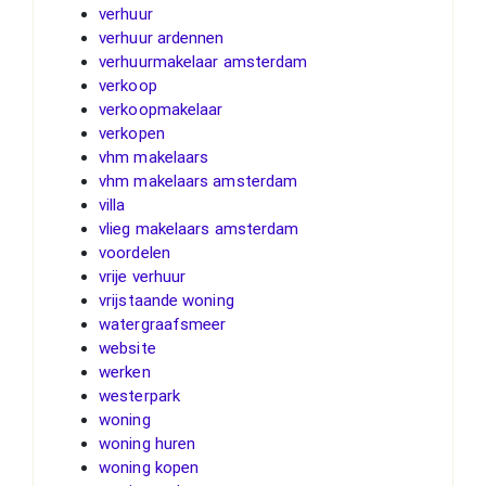
verhuur
verhuur ardennen
verhuurmakelaar amsterdam
verkoop
verkoopmakelaar
verkopen
vhm makelaars
vhm makelaars amsterdam
villa
vlieg makelaars amsterdam
voordelen
vrije verhuur
vrijstaande woning
watergraafsmeer
website
werken
westerpark
woning
woning huren
woning kopen