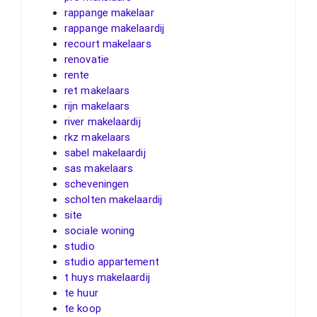
rappange makelaar
rappange makelaardij
recourt makelaars
renovatie
rente
ret makelaars
rijn makelaars
river makelaardij
rkz makelaars
sabel makelaardij
sas makelaars
scheveningen
scholten makelaardij
site
sociale woning
studio
studio appartement
t huys makelaardij
te huur
te koop