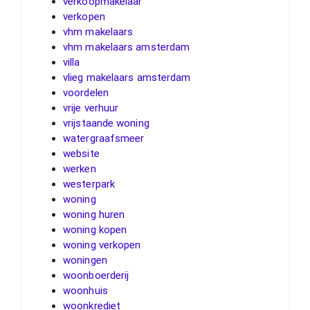
verkoopmakelaar
verkopen
vhm makelaars
vhm makelaars amsterdam
villa
vlieg makelaars amsterdam
voordelen
vrije verhuur
vrijstaande woning
watergraafsmeer
website
werken
westerpark
woning
woning huren
woning kopen
woning verkopen
woningen
woonboerderij
woonhuis
woonkrediet