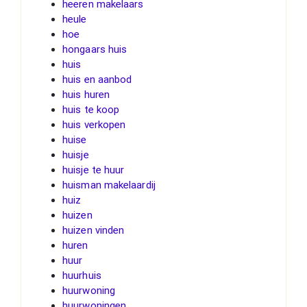
heeren makelaars
heule
hoe
hongaars huis
huis
huis en aanbod
huis huren
huis te koop
huis verkopen
huise
huisje
huisje te huur
huisman makelaardij
huiz
huizen
huizen vinden
huren
huur
huurhuis
huurwoning
huurwoningen