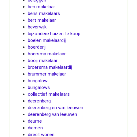
ben makelaar
bens makelaars
bert makelaar
beverwijk
bijzondere huizen te koop
boelen makelaardij
boerderij
boersma makelaar
booij makelaar
broersma makelaardij
brummer makelaar
bungalow
bungalows
collectief makelaars
deerenberg
deerenberg en van leeuwen
deerenberg van leeuwen
deurne
diemen
direct wonen