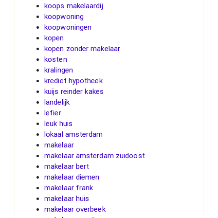
koops makelaardij
koopwoning
koopwoningen
kopen
kopen zonder makelaar
kosten
kralingen
krediet hypotheek
kuijs reinder kakes
landelijk
lefier
leuk huis
lokaal amsterdam
makelaar
makelaar amsterdam zuidoost
makelaar bert
makelaar diemen
makelaar frank
makelaar huis
makelaar overbeek