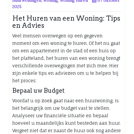
huurwoningen
,
woning
,
woning huren
07 oktober
2025
Het Huren van een Woning: Tips
en Advies
Veel mensen overwegen op een gegeven
moment om een woning te huren. Of het nu gaat
om een appartement in de stad of een huis op
het platteland, het huren van een woning brengt
verschillende overwegingen met zich mee. Hier
zijn enkele tips en adviezen om u te helpen bij
het proces:
Bepaal uw Budget
Voordat u op zoek gaat naar een huurwoning, is
het belangrijk om uw budget vast te stellen.
Analyseer uw financiële situatie en bepaal
hoeveel u maandelijks kunt besteden aan huur.
Vergeet niet dat er naast de huur ook nog andere