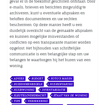
geval er in de toekomst geschillen ontstaan. Door
e-mails, brieven en berichten zorgvuldig te
archiveren, kunt u eventuele afspraken en
beloften documenteren en uw rechten
beschermen. Op deze manier heeft u een
duidelijk overzicht van de gemaakte afspraken
en kunnen mogelijke misverstanden of
conflicten op een transparante manier worden
opgelost. Het bijhouden van schriftelijke
communicatie is een belangrijke stap om uw
belangen te waarborgen bij het huren van een
woning.
ADVIES
BUDGET
FOTO'S MAKEN
HUISDIERENREGELS
HUURERVARING
HUURWONING
INVENTARISATIE
SLEUTELOVERDRACHT
STAAT VAN DE WONING
TIPS
VERZEKERING