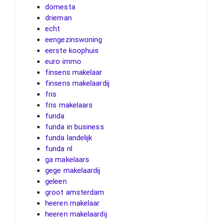
domesta
drieman
echt
eengezinswoning
eerste koophuis
euro immo
finsens makelaar
finsens makelaardij
fris
fris makelaars
funda
funda in business
funda landelijk
funda nl
ga makelaars
gege makelaardij
geleen
groot amsterdam
heeren makelaar
heeren makelaardij