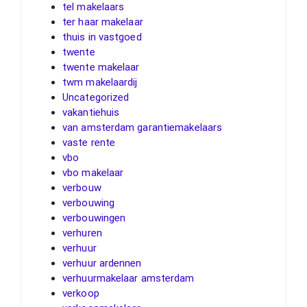
tel makelaars
ter haar makelaar
thuis in vastgoed
twente
twente makelaar
twm makelaardij
Uncategorized
vakantiehuis
van amsterdam garantiemakelaars
vaste rente
vbo
vbo makelaar
verbouw
verbouwing
verbouwingen
verhuren
verhuur
verhuur ardennen
verhuurmakelaar amsterdam
verkoop