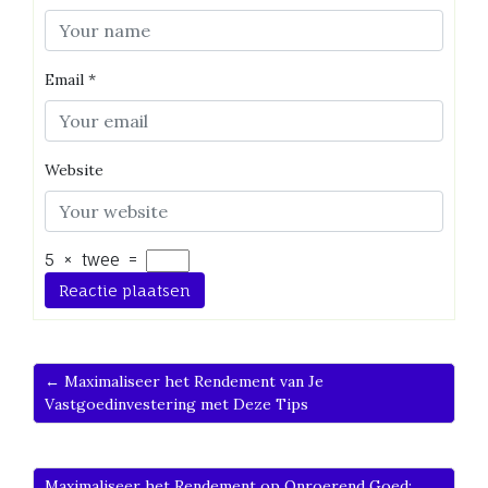
Email
*
Website
5
×
twee
=
← Maximaliseer het Rendement van Je
Vastgoedinvestering met Deze Tips
Maximaliseer het Rendement op Onroerend Goed: