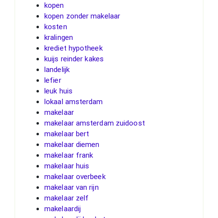
kopen
kopen zonder makelaar
kosten
kralingen
krediet hypotheek
kuijs reinder kakes
landelijk
lefier
leuk huis
lokaal amsterdam
makelaar
makelaar amsterdam zuidoost
makelaar bert
makelaar diemen
makelaar frank
makelaar huis
makelaar overbeek
makelaar van rijn
makelaar zelf
makelaardij