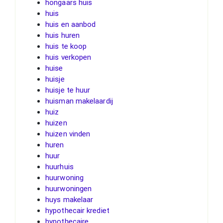
hongaars huis
huis
huis en aanbod
huis huren
huis te koop
huis verkopen
huise
huisje
huisje te huur
huisman makelaardij
huiz
huizen
huizen vinden
huren
huur
huurhuis
huurwoning
huurwoningen
huys makelaar
hypothecair krediet
hypothecaire