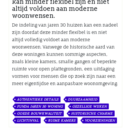
kan minder flexibel zijn en niet
altijd voldoen aan moderne
woonwensen.
De indeling van jaren 30 huizen kan een nadeel
zijn doordat deze minder flexibel is en niet
altijd volledig voldoet aan moderne
woonwensen. Vanwege de historische aard van
deze woningen kunnen sommige aspecten,
zoals kleine kamers, smalle gangen of beperkte
ruimte voor open plattegronden, een uitdaging
vormen voor mensen die op zoek zijn naar een
meer eigentijdse en aanpasbare woonomgeving.
AUTHENTIEKE DETAILS
DUURZAAMHEID
FUNDA JAREN 30 WONING
GEZELLIGE WIJKEN
GOEDE BOUWKWALITEIT
HISTORISCHE CHARME
LICHTINVAL
RUIME KAMERS
VOORZIENINGEN