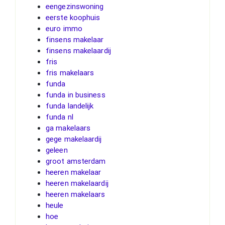
eengezinswoning
eerste koophuis
euro immo
finsens makelaar
finsens makelaardij
fris
fris makelaars
funda
funda in business
funda landelijk
funda nl
ga makelaars
gege makelaardij
geleen
groot amsterdam
heeren makelaar
heeren makelaardij
heeren makelaars
heule
hoe