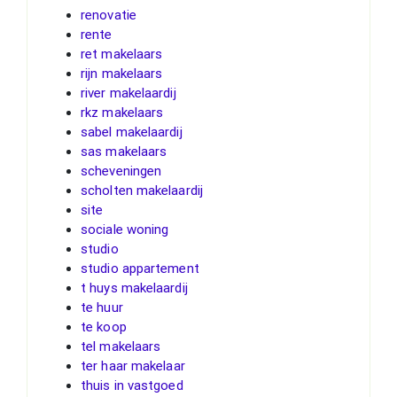
renovatie
rente
ret makelaars
rijn makelaars
river makelaardij
rkz makelaars
sabel makelaardij
sas makelaars
scheveningen
scholten makelaardij
site
sociale woning
studio
studio appartement
t huys makelaardij
te huur
te koop
tel makelaars
ter haar makelaar
thuis in vastgoed