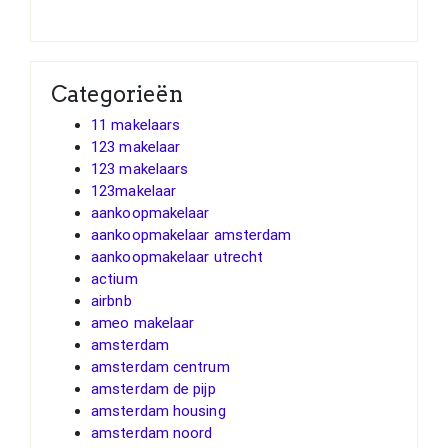
Categorieën
11 makelaars
123 makelaar
123 makelaars
123makelaar
aankoopmakelaar
aankoopmakelaar amsterdam
aankoopmakelaar utrecht
actium
airbnb
ameo makelaar
amsterdam
amsterdam centrum
amsterdam de pijp
amsterdam housing
amsterdam noord