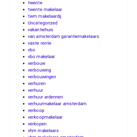
twente
twente makelaar
twm makelaardij
Uncategorized
vakantiehuis
van amsterdam garantiemakelaars
vaste rente
vbo
vbo makelaar
verbouw
verbouwing
verbouwingen
verhuren
verhuur
verhuur ardennen
verhuurmakelaar amsterdam
verkoop
verkoopmakelaar
verkopen
vhm makelaars