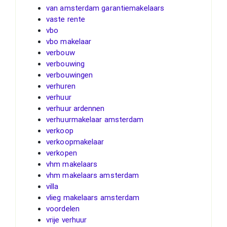
van amsterdam garantiemakelaars
vaste rente
vbo
vbo makelaar
verbouw
verbouwing
verbouwingen
verhuren
verhuur
verhuur ardennen
verhuurmakelaar amsterdam
verkoop
verkoopmakelaar
verkopen
vhm makelaars
vhm makelaars amsterdam
villa
vlieg makelaars amsterdam
voordelen
vrije verhuur