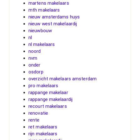
martens makelaars
mth makelaars
nieuw amsterdams huys
nieuw west makelaardij
nieuwbouw
nl
nl makelaars
noord
nvm
onder
osdorp
overzicht makelaars amsterdam
pro makelaars
rappange makelaar
rappange makelaardij
recourt makelaars
renovatie
rente
ret makelaars
rijn makelaars