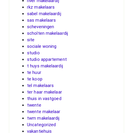
river makelaardij
rkz makelaars
sabel makelaardij
sas makelaars
scheveningen
scholten makelaardij
site
sociale woning
studio
studio appartement
t huys makelaardij
te huur
te koop
tel makelaars
ter haar makelaar
thuis in vastgoed
twente
twente makelaar
twm makelaardij
Uncategorized
vakantiehuis