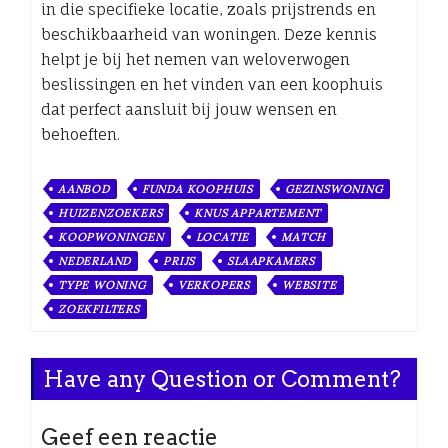
in die specifieke locatie, zoals prijstrends en
beschikbaarheid van woningen. Deze kennis
helpt je bij het nemen van weloverwogen
beslissingen en het vinden van een koophuis
dat perfect aansluit bij jouw wensen en
behoeften.
AANBOD
FUNDA KOOPHUIS
GEZINSWONING
HUIZENZOEKERS
KNUS APPARTEMENT
KOOPWONINGEN
LOCATIE
MATCH
NEDERLAND
PRIJS
SLAAPKAMERS
TYPE WONING
VERKOPERS
WEBSITE
ZOEKFILTERS
Have any Question or Comment?
Geef een reactie