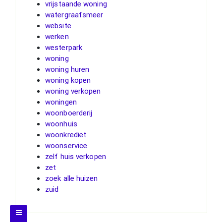
vrijstaande woning
watergraafsmeer
website
werken
westerpark
woning
woning huren
woning kopen
woning verkopen
woningen
woonboerderij
woonhuis
woonkrediet
woonservice
zelf huis verkopen
zet
zoek alle huizen
zuid