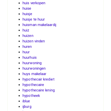
huis verkopen
huise
huisje
huisje te huur
huisman makelaardij
huiz
huizen
huizen vinden
huren
huur
huurhuis
huurwoning
huurwoningen
huys makelaar
hypothecair krediet
hypothecaire
hypothecaire lening
hypotheek
iblue
ijburg