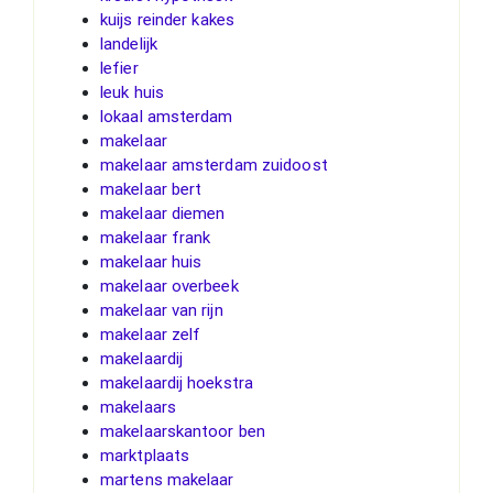
kuijs reinder kakes
landelijk
lefier
leuk huis
lokaal amsterdam
makelaar
makelaar amsterdam zuidoost
makelaar bert
makelaar diemen
makelaar frank
makelaar huis
makelaar overbeek
makelaar van rijn
makelaar zelf
makelaardij
makelaardij hoekstra
makelaars
makelaarskantoor ben
marktplaats
martens makelaar