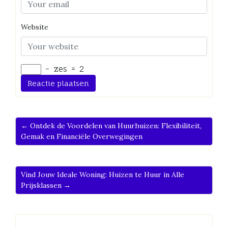
Website
−
zes
=
2
← Ontdek de Voordelen van Huurhuizen: Flexibiliteit,
Gemak en Financiële Overwegingen
Vind Jouw Ideale Woning: Huizen te Huur in Alle
Prijsklassen →