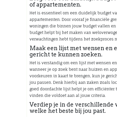
of appartementen.
Het is essentieel om een duidelijk budget vas
appartementen. Door vooraf je financiële gr
woningen die binnen jouw budget vallen en v
budget helpt bij het maken van weloverwogen 
verwachtingen hebt tijdens het zoekproces n
Maak een lijst met wensen en 
gericht te kunnen zoeken.
Het is verstandig om een lijst met wensen en
wanneer je op zoek bent naar huizen en app
voorkeuren in kaart te brengen, kun je geric
jou passen. Denk hierbij aan zaken zoals loc
goed doordachte lijst helpt je om efficiënter 
vinden die voldoet aan al jouw criteria.
Verdiep je in de verschillende
welke het beste bij jou past.