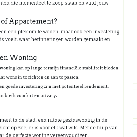
ten die momenteel te koop staan en vind jouw
 of Appartement?
leen een plek om te wonen, maar ook een investering
huis voelt, waar herinneringen worden gemaakt en
 een Woning
 woning kan op lange termijn financiële stabiliteit bieden.
aar wens in te richten en aan te passen.
en goede investering zijn met potentieel rendement.
t biedt comfort en privacy.
ement in de stad, een ruime gezinswoning in de
cht op zee, er is voor elk wat wils. Met de hulp van
ar de perfecte woning vereenvoudigen.