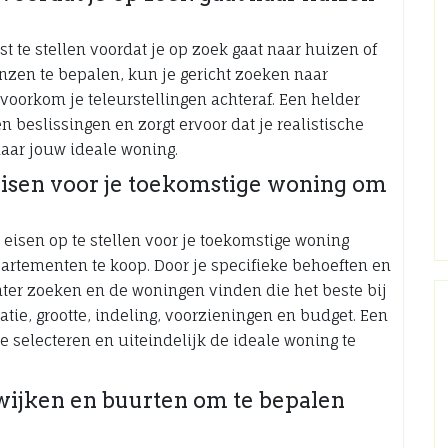
t te stellen voordat je op zoek gaat naar huizen of
enzen te bepalen, kun je gericht zoeken naar
oorkom je teleurstellingen achteraf. Een helder
beslissingen en zorgt ervoor dat je realistische
aar jouw ideale woning.
eisen voor je toekomstige woning om
 eisen op te stellen voor je toekomstige woning
artementen te koop. Door je specifieke behoeften en
hter zoeken en de woningen vinden die het beste bij
atie, grootte, indeling, voorzieningen en budget. Een
te selecteren en uiteindelijk de ideale woning te
 wijken en buurten om te bepalen