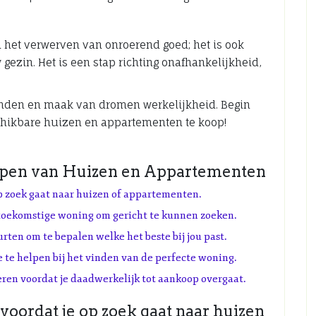
n het verwerven van onroerend goed; het is ook
gezin. Het is een stap richting onafhankelijkheid,
inden en maak van dromen werkelijkheid. Begin
hikbare huizen en appartementen te koop!
 Kopen van Huizen en Appartementen
op zoek gaat naar huizen of appartementen.
 toekomstige woning om gericht te kunnen zoeken.
urten om te bepalen welke het beste bij jou past.
 te helpen bij het vinden van de perfecte woning.
ren voordat je daadwerkelijk tot aankoop overgaat.
voordat je op zoek gaat naar huizen