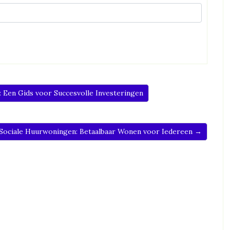
 Een Gids voor Succesvolle Investeringen
 Sociale Huurwoningen: Betaalbaar Wonen voor Iedereen →