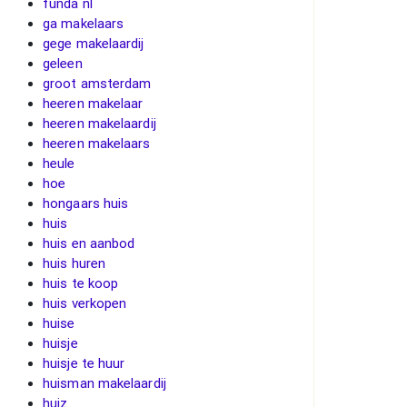
funda nl
ga makelaars
gege makelaardij
geleen
groot amsterdam
heeren makelaar
heeren makelaardij
heeren makelaars
heule
hoe
hongaars huis
huis
huis en aanbod
huis huren
huis te koop
huis verkopen
huise
huisje
huisje te huur
huisman makelaardij
huiz