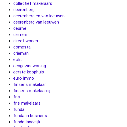
collectief makelaars
deerenberg
deerenberg en van leeuwen
deerenberg van leeuwen
deurne
diemen
direct wonen
domesta
drieman
echt
eengezinswoning
eerste koophuis
euro immo
finsens makelaar
finsens makelaardij
fris
fris makelaars
funda
funda in business
funda landelijk