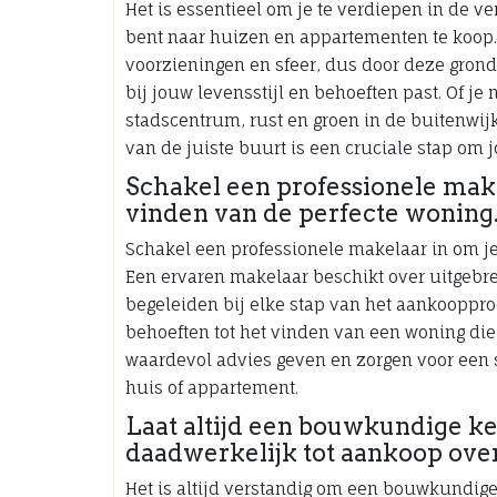
Het is essentieel om je te verdiepen in de 
bent naar huizen en appartementen te koop. 
voorzieningen en sfeer, dus door deze grond
bij jouw levensstijl en behoeften past. Of je
stadscentrum, rust en groen in de buitenwij
van de juiste buurt is een cruciale stap om 
Schakel een professionele makel
vinden van de perfecte woning
Schakel een professionele makelaar in om je
Een ervaren makelaar beschikt over uitgebr
begeleiden bij elke stap van het aankooppro
behoeften tot het vinden van een woning die 
waardevol advies geven en zorgen voor een 
huis of appartement.
Laat altijd een bouwkundige ke
daadwerkelijk tot aankoop over
Het is altijd verstandig om een bouwkundige