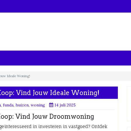
Jouw Ideale Woning!
oop: Vind Jouw Ideale Woning!
n
,
funda
,
huizen
,
woning
14 juli 2025
Koop: Vind Jouw Droomwoning
geïnteresseerd in investeren in vastgoed? Ontdek