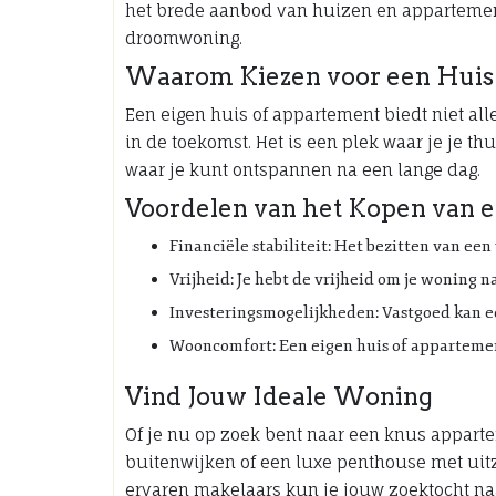
het brede aanbod van huizen en appartemen
droomwoning.
Waarom Kiezen voor een Huis
Een eigen huis of appartement biedt niet al
in de toekomst. Het is een plek waar je je t
waar je kunt ontspannen na een lange dag.
Voordelen van het Kopen van
Financiële stabiliteit: Het bezitten van een
Vrijheid: Je hebt de vrijheid om je woning n
Investeringsmogelijkheden: Vastgoed kan e
Wooncomfort: Een eigen huis of appartemen
Vind Jouw Ideale Woning
Of je nu op zoek bent naar een knus appart
buitenwijken of een luxe penthouse met uitzi
ervaren makelaars kun je jouw zoektocht na