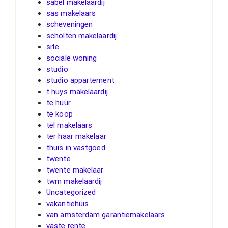
sabel makelaardij
sas makelaars
scheveningen
scholten makelaardij
site
sociale woning
studio
studio appartement
t huys makelaardij
te huur
te koop
tel makelaars
ter haar makelaar
thuis in vastgoed
twente
twente makelaar
twm makelaardij
Uncategorized
vakantiehuis
van amsterdam garantiemakelaars
vaste rente