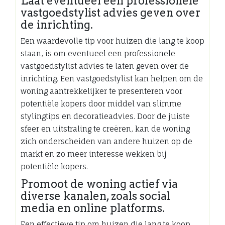
Laat eventueel een professionele
vastgoedstylist advies geven over
de inrichting.
Een waardevolle tip voor huizen die lang te koop
staan, is om eventueel een professionele
vastgoedstylist advies te laten geven over de
inrichting. Een vastgoedstylist kan helpen om de
woning aantrekkelijker te presenteren voor
potentiële kopers door middel van slimme
stylingtips en decoratieadvies. Door de juiste
sfeer en uitstraling te creëren, kan de woning
zich onderscheiden van andere huizen op de
markt en zo meer interesse wekken bij
potentiële kopers.
Promoot de woning actief via
diverse kanalen, zoals social
media en online platforms.
Een effectieve tip om huizen die lang te koop