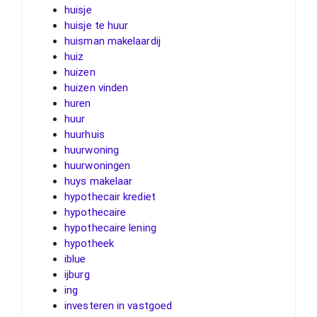
huisje
huisje te huur
huisman makelaardij
huiz
huizen
huizen vinden
huren
huur
huurhuis
huurwoning
huurwoningen
huys makelaar
hypothecair krediet
hypothecaire
hypothecaire lening
hypotheek
iblue
ijburg
ing
investeren in vastgoed