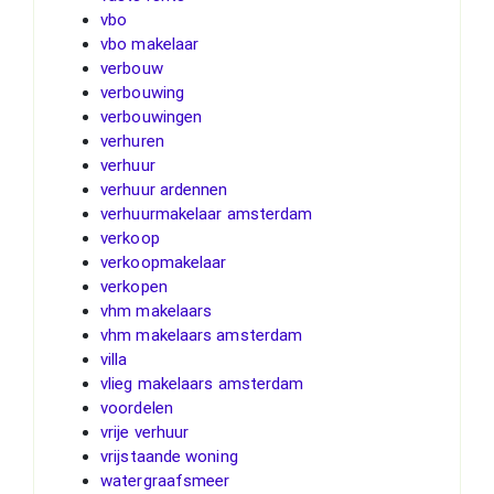
vbo
vbo makelaar
verbouw
verbouwing
verbouwingen
verhuren
verhuur
verhuur ardennen
verhuurmakelaar amsterdam
verkoop
verkoopmakelaar
verkopen
vhm makelaars
vhm makelaars amsterdam
villa
vlieg makelaars amsterdam
voordelen
vrije verhuur
vrijstaande woning
watergraafsmeer