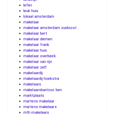
lefier
leuk huis
lokaal amsterdam
makelaar
makelaar amsterdam zuidoost
makelaar bert
makelaar diemen
makelaar frank
makelaar huis
makelaar overbeek
makelaar van rijn
makelaar zelf
makelaardij
makelaardij hoekstra
makelaars
makelaarskantoor ben
marktplaats
martens makelaar
martens makelaars
mth makelaars