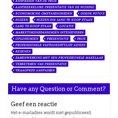
AANPASSEN VAN DE PRIJS
AANTREKKELIJKE PRESENTATIE VAN DE WONING
ECONOMISCHE OMSTANDIGHEDEN
GOEDE FOTO'S
HUIZEN
HUIZEN DIE LANG TE KOOP STAAN
LANG TE KOOP STAAN
LOCATIE
MARKETINGINSPANNINGEN INTENSIVEREN
OPLOSSINGEN
PRESENTATIE
PRIJS
PROFESSIONELE VASTGOEDSTYLIST ADVIES
REDENEN
SAMENWERKING MET EEN PROFESSIONELE MAKELAAR
VERBETEREN VAN PRESENTATIE
VRAAGPRIJS AANPASSEN
Have any Question or Comment?
Geef een reactie
Het e-mailadres wordt niet gepubliceerd.