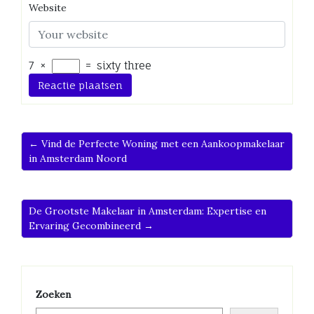
Website
7
×
=
sixty three
← Vind de Perfecte Woning met een Aankoopmakelaar
in Amsterdam Noord
De Grootste Makelaar in Amsterdam: Expertise en
Ervaring Gecombineerd →
Zoeken