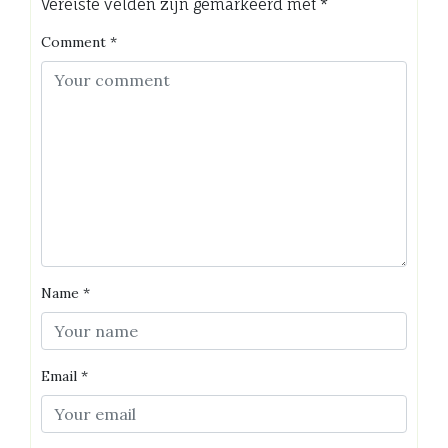
Vereiste velden zijn gemarkeerd met
*
Comment
*
Name
*
Email
*