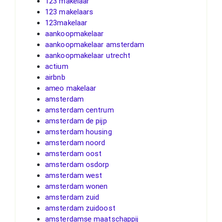
123 makelaar
123 makelaars
123makelaar
aankoopmakelaar
aankoopmakelaar amsterdam
aankoopmakelaar utrecht
actium
airbnb
ameo makelaar
amsterdam
amsterdam centrum
amsterdam de pijp
amsterdam housing
amsterdam noord
amsterdam oost
amsterdam osdorp
amsterdam west
amsterdam wonen
amsterdam zuid
amsterdam zuidoost
amsterdamse maatschappij