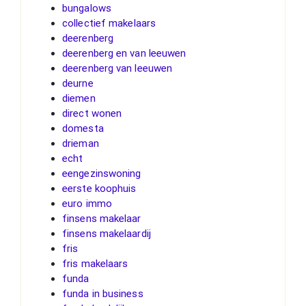
bungalows
collectief makelaars
deerenberg
deerenberg en van leeuwen
deerenberg van leeuwen
deurne
diemen
direct wonen
domesta
drieman
echt
eengezinswoning
eerste koophuis
euro immo
finsens makelaar
finsens makelaardij
fris
fris makelaars
funda
funda in business