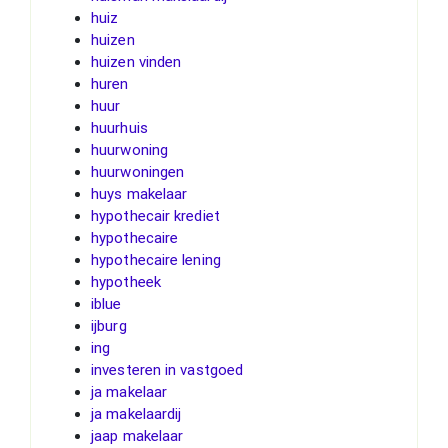
huiz
huizen
huizen vinden
huren
huur
huurhuis
huurwoning
huurwoningen
huys makelaar
hypothecair krediet
hypothecaire
hypothecaire lening
hypotheek
iblue
ijburg
ing
investeren in vastgoed
ja makelaar
ja makelaardij
jaap makelaar