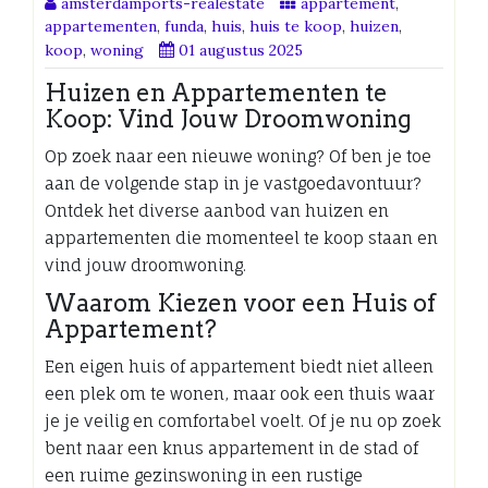
amsterdamports-realestate
appartement
,
appartementen
,
funda
,
huis
,
huis te koop
,
huizen
,
koop
,
woning
01 augustus 2025
Huizen en Appartementen te
Koop: Vind Jouw Droomwoning
Op zoek naar een nieuwe woning? Of ben je toe
aan de volgende stap in je vastgoedavontuur?
Ontdek het diverse aanbod van huizen en
appartementen die momenteel te koop staan en
vind jouw droomwoning.
Waarom Kiezen voor een Huis of
Appartement?
Een eigen huis of appartement biedt niet alleen
een plek om te wonen, maar ook een thuis waar
je je veilig en comfortabel voelt. Of je nu op zoek
bent naar een knus appartement in de stad of
een ruime gezinswoning in een rustige