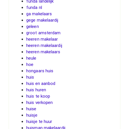
funda landelijk
funda nl
ga makelaars
gege makelaardij
geleen
groot amsterdam
heeren makelaar
heeren makelaardij
heeren makelaars
heule
hoe
hongaars huis
huis
huis en aanbod
huis huren
huis te koop
huis verkopen
huise
huisje
huisje te huur
huisman makelaardij