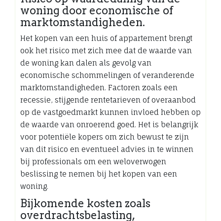
woning door economische of
marktomstandigheden.
Het kopen van een huis of appartement brengt
ook het risico met zich mee dat de waarde van
de woning kan dalen als gevolg van
economische schommelingen of veranderende
marktomstandigheden. Factoren zoals een
recessie, stijgende rentetarieven of overaanbod
op de vastgoedmarkt kunnen invloed hebben op
de waarde van onroerend goed. Het is belangrijk
voor potentiële kopers om zich bewust te zijn
van dit risico en eventueel advies in te winnen
bij professionals om een weloverwogen
beslissing te nemen bij het kopen van een
woning.
Bijkomende kosten zoals
overdrachtsbelasting,