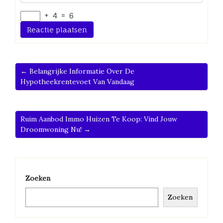
+
4
=
6
← Belangrijke Informatie Over De
Hypotheekrentevoet Van Vandaag
Ruim Aanbod Immo Huizen Te Koop: Vind Jouw
Droomwoning Nu! →
Zoeken
Zoeken