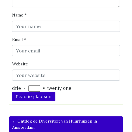
Name
*
Email
*
Website
drie
×
=
twenty one
← Ontdek de Diversiteit van Huurhuizen in
Amsterdam