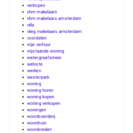
verkopen
vhm makelaars
vhm makelaars amsterdam
villa
vlieg makelaars amsterdam
voordelen
vrije verhuur
vrijstaande woning
watergraafsmeer
website
werken
westerpark
woning
woning huren
woning kopen
woning verkopen
woningen
woonboerderij
woonhuis
woonkrediet