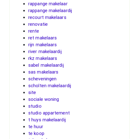
rappange makelaar
rappange makelaardij
recourt makelaars
renovatie
rente
ret makelaars
rijn makelaars
river makelaardij
rkz makelaars
sabel makelaardij
sas makelaars
scheveningen
scholten makelaardij
site
sociale woning
studio
studio appartement
t huys makelaardij
te huur
te koop