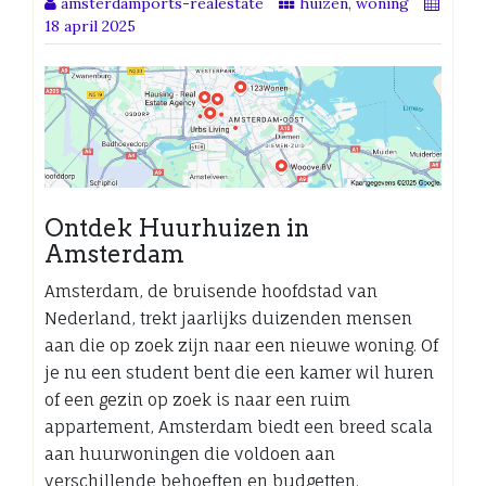
amsterdamports-realestate
huizen
,
woning
18 april 2025
Ontdek Huurhuizen in
Amsterdam
Amsterdam, de bruisende hoofdstad van
Nederland, trekt jaarlijks duizenden mensen
aan die op zoek zijn naar een nieuwe woning. Of
je nu een student bent die een kamer wil huren
of een gezin op zoek is naar een ruim
appartement, Amsterdam biedt een breed scala
aan huurwoningen die voldoen aan
verschillende behoeften en budgetten.