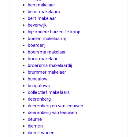
ben makelaar
bens makelaars
bert makelaar
beverwijk
bijzondere huizen te koop
boelen makelaardij
boerderij
boersma makelaar
booij makelaar
broersma makelaardij
brummer makelaar
bungalow
bungalows
collectief makelaars
deerenberg
deerenberg en van leeuwen
deerenberg van leeuwen
deurne
diemen
direct wonen