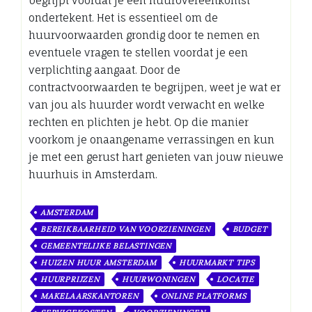
begrijpt voordat je een huurovereenkomst
ondertekent. Het is essentieel om de
huurvoorwaarden grondig door te nemen en
eventuele vragen te stellen voordat je een
verplichting aangaat. Door de
contractvoorwaarden te begrijpen, weet je wat er
van jou als huurder wordt verwacht en welke
rechten en plichten je hebt. Op die manier
voorkom je onaangename verrassingen en kun
je met een gerust hart genieten van jouw nieuwe
huurhuis in Amsterdam.
AMSTERDAM
BEREIKBAARHEID VAN VOORZIENINGEN
BUDGET
GEMEENTELIJKE BELASTINGEN
HUIZEN HUUR AMSTERDAM
HUURMARKT TIPS
HUURPRIJZEN
HUURWONINGEN
LOCATIE
MAKELAARSKANTOREN
ONLINE PLATFORMS