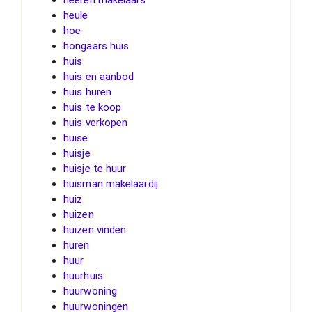
heule
hoe
hongaars huis
huis
huis en aanbod
huis huren
huis te koop
huis verkopen
huise
huisje
huisje te huur
huisman makelaardij
huiz
huizen
huizen vinden
huren
huur
huurhuis
huurwoning
huurwoningen