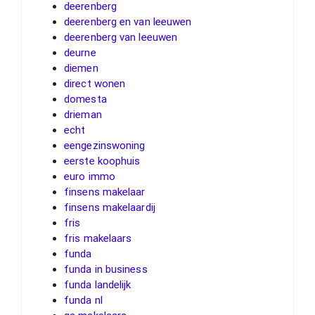
deerenberg
deerenberg en van leeuwen
deerenberg van leeuwen
deurne
diemen
direct wonen
domesta
drieman
echt
eengezinswoning
eerste koophuis
euro immo
finsens makelaar
finsens makelaardij
fris
fris makelaars
funda
funda in business
funda landelijk
funda nl