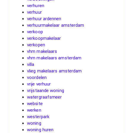
verhuren
verhuur
verhuur ardennen
verhuurmakelaar amsterdam
verkoop
verkoopmakelaar
verkopen
vhm makelaars
vhm makelaars amsterdam
villa
vlieg makelaars amsterdam
voordelen
vrije verhuur
vrijstaande woning
watergraafsmeer
website
werken
westerpark
woning
woning huren