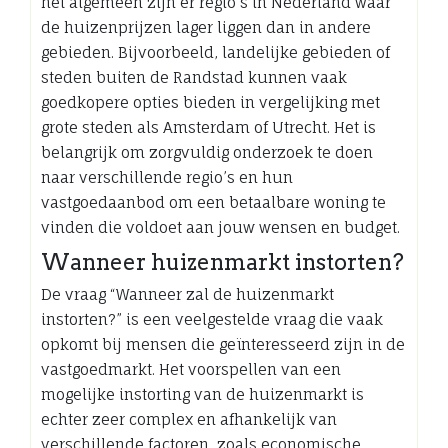
het algemeen zijn er regio’s in Nederland waar
de huizenprijzen lager liggen dan in andere
gebieden. Bijvoorbeeld, landelijke gebieden of
steden buiten de Randstad kunnen vaak
goedkopere opties bieden in vergelijking met
grote steden als Amsterdam of Utrecht. Het is
belangrijk om zorgvuldig onderzoek te doen
naar verschillende regio’s en hun
vastgoedaanbod om een betaalbare woning te
vinden die voldoet aan jouw wensen en budget.
Wanneer huizenmarkt instorten?
De vraag “Wanneer zal de huizenmarkt
instorten?” is een veelgestelde vraag die vaak
opkomt bij mensen die geïnteresseerd zijn in de
vastgoedmarkt. Het voorspellen van een
mogelijke instorting van de huizenmarkt is
echter zeer complex en afhankelijk van
verschillende factoren, zoals economische