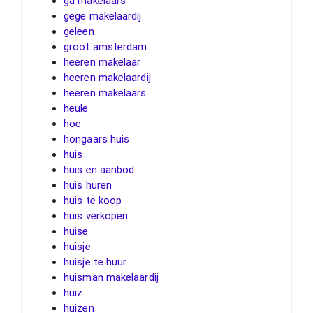
ga makelaars
gege makelaardij
geleen
groot amsterdam
heeren makelaar
heeren makelaardij
heeren makelaars
heule
hoe
hongaars huis
huis
huis en aanbod
huis huren
huis te koop
huis verkopen
huise
huisje
huisje te huur
huisman makelaardij
huiz
huizen