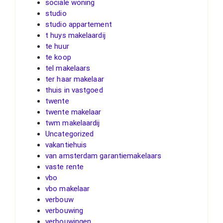
sociale woning
studio
studio appartement
t huys makelaardij
te huur
te koop
tel makelaars
ter haar makelaar
thuis in vastgoed
twente
twente makelaar
twm makelaardij
Uncategorized
vakantiehuis
van amsterdam garantiemakelaars
vaste rente
vbo
vbo makelaar
verbouw
verbouwing
verbouwingen