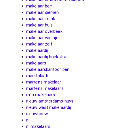
makelaar bert
makelaar diemen
makelaar frank
makelaar huis
makelaar overbeek
makelaar van rijn
makelaar zelf
makelaardij
makelaardij hoekstra
makelaars
makelaarskantoor ben
marktplaats
martens makelaar
martens makelaars
mth makelaars
nieuw amsterdams huys
nieuw west makelaardij
nieuwbouw
nl
nl makelaars