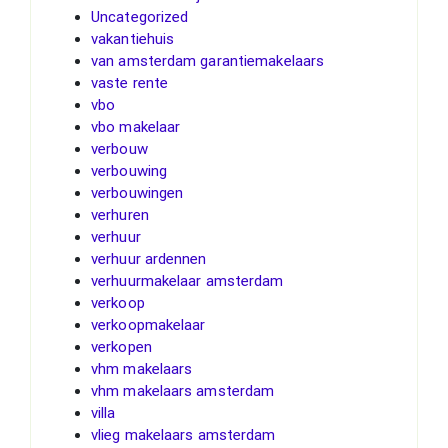
Uncategorized
vakantiehuis
van amsterdam garantiemakelaars
vaste rente
vbo
vbo makelaar
verbouw
verbouwing
verbouwingen
verhuren
verhuur
verhuur ardennen
verhuurmakelaar amsterdam
verkoop
verkoopmakelaar
verkopen
vhm makelaars
vhm makelaars amsterdam
villa
vlieg makelaars amsterdam