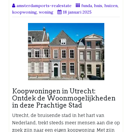
amsterdamports-realestate
funda
,
huis
,
huizen
,
koopwoning
,
woning
18 januari 2025
Koopwoningen in Utrecht:
Ontdek de Woonmogelijkheden
in deze Prachtige Stad
Utrecht, de bruisende stad in het hart van
Nederland, trekt steeds meer mensen aan die op
zoek zijn naar een eigen koopwoning. Met zijn