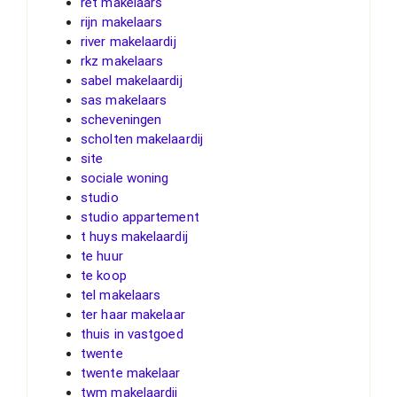
ret makelaars
rijn makelaars
river makelaardij
rkz makelaars
sabel makelaardij
sas makelaars
scheveningen
scholten makelaardij
site
sociale woning
studio
studio appartement
t huys makelaardij
te huur
te koop
tel makelaars
ter haar makelaar
thuis in vastgoed
twente
twente makelaar
twm makelaardij