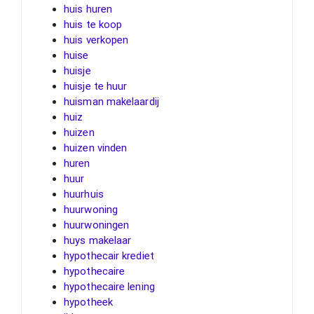
huis huren
huis te koop
huis verkopen
huise
huisje
huisje te huur
huisman makelaardij
huiz
huizen
huizen vinden
huren
huur
huurhuis
huurwoning
huurwoningen
huys makelaar
hypothecair krediet
hypothecaire
hypothecaire lening
hypotheek