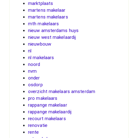
marktplaats
martens makelaar
martens makelaars
mth makelaars
nieuw amsterdams huys
nieuw west makelaardij
nieuwbouw
nl
nl makelaars
noord
nvm
onder
osdorp
overzicht makelaars amsterdam
pro makelaars
rappange makelaar
rappange makelaardij
recourt makelaars
renovatie
rente