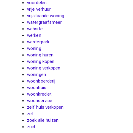
voordelen
vrije verhuur
vrijstaande woning
watergraafsmeer
website
werken
westerpark
woning
woning huren
woning kopen
woning verkopen
woningen
woonboerderij
woonhuis
woonkrediet
woonservice
zelf huis verkopen
zet
zoek alle huizen
zuid