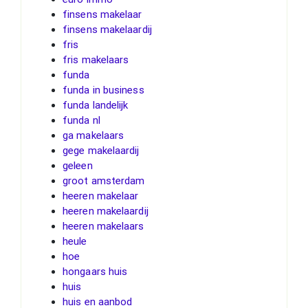
finsens makelaar
finsens makelaardij
fris
fris makelaars
funda
funda in business
funda landelijk
funda nl
ga makelaars
gege makelaardij
geleen
groot amsterdam
heeren makelaar
heeren makelaardij
heeren makelaars
heule
hoe
hongaars huis
huis
huis en aanbod