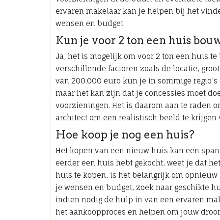
ervaren makelaar kan je helpen bij het vin
wensen en budget.
Kun je voor 2 ton een huis bou
Ja, het is mogelijk om voor 2 ton een huis t
verschillende factoren zoals de locatie, groo
van 200.000 euro kun je in sommige regio’
maar het kan zijn dat je concessies moet do
voorzieningen. Het is daarom aan te raden o
architect om een realistisch beeld te krijgen
Hoe koop je nog een huis?
Het kopen van een nieuw huis kan een spannen
eerder een huis hebt gekocht, weet je dat h
huis te kopen, is het belangrijk om opnieuw 
je wensen en budget, zoek naar geschikte hu
indien nodig de hulp in van een ervaren mak
het aankoopproces en helpen om jouw droomh