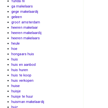
funda nl
ga makelaars
gege makelaardij
geleen
groot amsterdam
heeren makelaar
heeren makelaardij
heeren makelaars
heule
hoe
hongaars huis
huis
huis en aanbod
huis huren
huis te koop
huis verkopen
huise
huisje
huisje te huur
huisman makelaardij
huiz