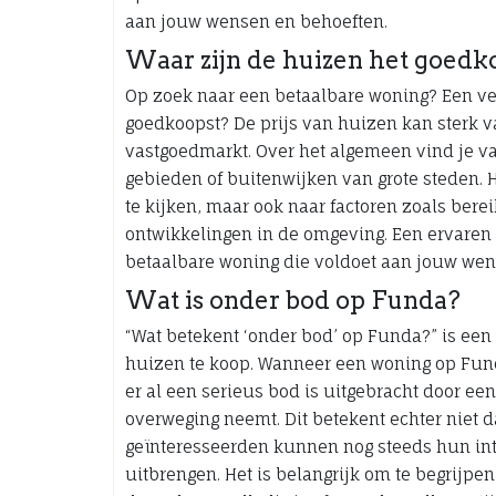
aan jouw wensen en behoeften.
Waar zijn de huizen het goedk
Op zoek naar een betaalbare woning? Een vee
goedkoopst? De prijs van huizen kan sterk va
vastgoedmarkt. Over het algemeen vind je v
gebieden of buitenwijken van grote steden. He
te kijken, maar ook naar factoren zoals ber
ontwikkelingen in de omgeving. Een ervaren
betaalbare woning die voldoet aan jouw wen
Wat is onder bod op Funda?
“Wat betekent ‘onder bod’ op Funda?” is een
huizen te koop. Wanneer een woning op Funda
er al een serieus bod is uitgebracht door een
overweging neemt. Dit betekent echter niet da
geïnteresseerden kunnen nog steeds hun int
uitbrengen. Het is belangrijk om te begrijpen