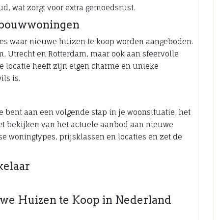
ud, wat zorgt voor extra gemoedsrust.
uwbouwwoningen
aties waar nieuwe huizen te koop worden aangeboden.
 Utrecht en Rotterdam, maar ook aan sfeervolle
re locatie heeft zijn eigen charme en unieke
ls is.
oe bent aan een volgende stap in je woonsituatie, het
t bekijken van het actuele aanbod aan nieuwe
se woningtypes, prijsklassen en locaties en zet de
elaar
uwe Huizen te Koop in Nederland