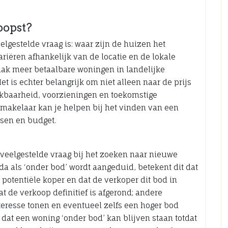
oopst?
lgestelde vraag is: waar zijn de huizen het
riëren afhankelijk van de locatie en de lokale
aak meer betaalbare woningen in landelijke
t is echter belangrijk om niet alleen naar de prijs
eikbaarheid, voorzieningen en toekomstige
 makelaar kan je helpen bij het vinden van een
sen en budget.
 veelgestelde vraag bij het zoeken naar nieuwe
 als ‘onder bod’ wordt aangeduid, betekent dit dat
 potentiële koper en dat de verkoper dit bod in
t de verkoop definitief is afgerond; andere
eresse tonen en eventueel zelfs een hoger bod
 dat een woning ‘onder bod’ kan blijven staan totdat