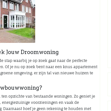
dek Jouw Droomwoning
 stap waarbij je op zoek gaat naar de perfecte
en. Of je nu op zoek bent naar een knus appartement
 groene omgeving, er zijn tal van nieuwe huizen te
euwbouwwoning?
en opzichte van bestaande woningen. Zo geniet je
 energiezuinige voorzieningen en vaak de
ng. Daarnaast hoef je geen rekening te houden met