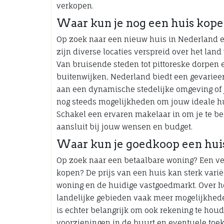
verkopen.
Waar kun je nog een huis kope
Op zoek naar een nieuw huis in Nederland 
zijn diverse locaties verspreid over het la
Van bruisende steden tot pittoreske dorpen e
buitenwijken, Nederland biedt een gevarieer
aan een dynamische stedelijke omgeving of j
nog steeds mogelijkheden om jouw ideale hui
Schakel een ervaren makelaar in om je te be
aansluit bij jouw wensen en budget.
Waar kun je goedkoop een hui
Op zoek naar een betaalbare woning? Een ve
kopen? De prijs van een huis kan sterk varië
woning en de huidige vastgoedmarkt. Over he
landelijke gebieden vaak meer mogelijkheden
is echter belangrijk om ook rekening te hou
voorzieningen in de buurt en eventuele toe