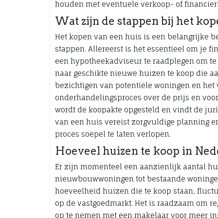
houden met eventuele verkoop- of financier
Wat zijn de stappen bij het ko
Het kopen van een huis is een belangrijke b
stappen. Allereerst is het essentieel om je f
een hypotheekadviseur te raadplegen om te b
naar geschikte nieuwe huizen te koop die aa
bezichtigen van potentiële woningen en het
onderhandelingsproces over de prijs en voo
wordt de koopakte opgesteld en vindt de juri
van een huis vereist zorgvuldige planning 
proces soepel te laten verlopen.
Hoeveel huizen te koop in Ned
Er zijn momenteel een aanzienlijk aantal hu
nieuwbouwwoningen tot bestaande woningen i
hoeveelheid huizen die te koop staan, fluct
op de vastgoedmarkt. Het is raadzaam om reg
op te nemen met een makelaar voor meer in