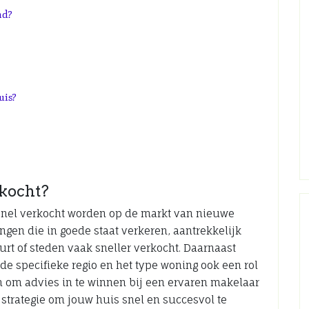
nd?
uis?
kocht?
 snel verkocht worden op de markt van nieuwe
gen die in goede staat verkeren, aantrekkelijk
urt of steden vaak sneller verkocht. Daarnaast
de specifieke regio en het type woning ook een rol
m om advies in te winnen bij een ervaren makelaar
 strategie om jouw huis snel en succesvol te