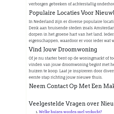
verborgen gebreken of achterstallig onderho
Populaire Locaties Voor Nie
In Nederland zijn er diverse populaire loc
Denk aan bruisende steden zoals Amsterdam,
dorpen in het groene hart van het land. Iede
eigenschappen, waardoor er voor ieder wat wi
Vind Jouw Droomwoning
Of je nu starter bent op de woningmarkt of t
vinden van jouw droomwoning begint met he
huizen te koop. Laat je inspireren door diver
eerste stap richting jouw nieuwe thuis.
Neem Contact Op Met Een Mak
Veelgestelde Vragen over Nie
Welke huizen worden snel verkocht?