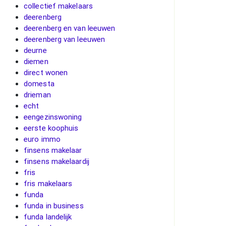
collectief makelaars
deerenberg
deerenberg en van leeuwen
deerenberg van leeuwen
deurne
diemen
direct wonen
domesta
drieman
echt
eengezinswoning
eerste koophuis
euro immo
finsens makelaar
finsens makelaardij
fris
fris makelaars
funda
funda in business
funda landelijk