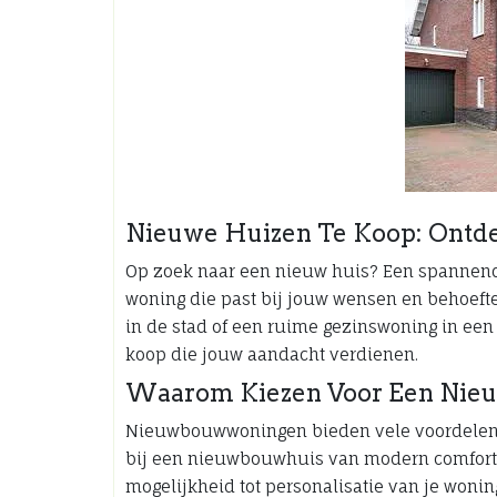
Nieuwe Huizen Te Koop: Ont
Op zoek naar een nieuw huis? Een spannende
woning die past bij jouw wensen en behoeft
in de stad of een ruime gezinswoning in een
koop die jouw aandacht verdienen.
Waarom Kiezen Voor Een Ni
Nieuwbouwwoningen bieden vele voordelen t
bij een nieuwbouwhuis van modern comfort,
mogelijkheid tot personalisatie van je woni