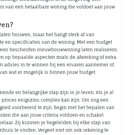
den van een betaalbare woning die voldoet aan jouw
wen?
e laten bouwen, maar het hangt sterk af van
tte en specificaties van de woning. Met een budget
s een bescheiden nieuwbouwwoning laten realiseren,
en op bepaalde aspecten zoals de afwerking of extra
m advies in te winnen bij een ervaren aannemer of
 van wat er mogelijk is binnen jouw budget.
de en belangrijke stap zijn in je leven. Als je al
et proces enigszins complex kan zijn. Om nog een
goed voorbereid te zijn. Begin met het bepalen van
izen die aan jouw criteria voldoen en schakel
elaar. Zij kunnen je begeleiden bij elke stap van
uis te vinden. Vergeet niet om ook rekening te