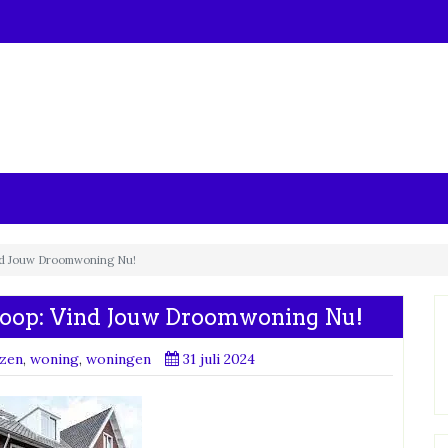
ind Jouw Droomwoning Nu!
Koop: Vind Jouw Droomwoning Nu!
izen
,
woning
,
woningen
31 juli 2024