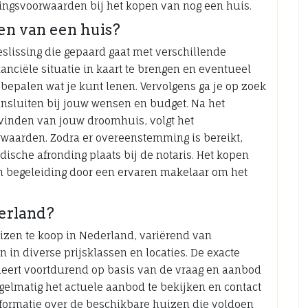
ingsvoorwaarden bij het kopen van nog een huis.
pen van een huis?
eslissing die gepaard gaat met verschillende
inanciële situatie in kaart te brengen en eventueel
epalen wat je kunt lenen. Vervolgens ga je op zoek
nsluiten bij jouw wensen en budget. Na het
 vinden van jouw droomhuis, volgt het
rwaarden. Zodra er overeenstemming is bereikt,
dische afronding plaats bij de notaris. Het kopen
en begeleiding door een ervaren makelaar om het
erland?
izen te koop in Nederland, variërend van
n diverse prijsklassen en locaties. De exacte
ueert voortdurend op basis van de vraag en aanbod
elmatig het actuele aanbod te bekijken en contact
formatie over de beschikbare huizen die voldoen