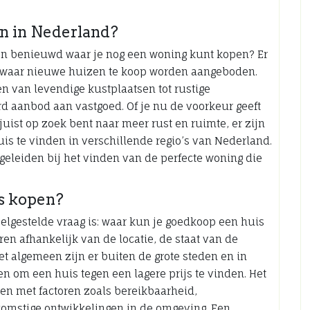
n in Nederland?
en benieuwd waar je nog een woning kunt kopen? Er
nd waar nieuwe huizen te koop worden aangeboden.
n van levendige kustplaatsen tot rustige
d aanbod aan vastgoed. Of je nu de voorkeur geeft
uist op zoek bent naar meer rust en ruimte, er zijn
s te vinden in verschillende regio’s van Nederland.
geleiden bij het vinden van de perfecte woning die
s kopen?
elgestelde vraag is: waar kun je goedkoop een huis
ren afhankelijk van de locatie, de staat van de
t algemeen zijn er buiten de grote steden en in
 om een huis tegen een lagere prijs te vinden. Het
den met factoren zoals bereikbaarheid,
komstige ontwikkelingen in de omgeving. Een