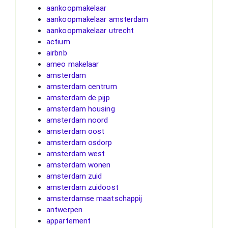
aankoopmakelaar
aankoopmakelaar amsterdam
aankoopmakelaar utrecht
actium
airbnb
ameo makelaar
amsterdam
amsterdam centrum
amsterdam de pijp
amsterdam housing
amsterdam noord
amsterdam oost
amsterdam osdorp
amsterdam west
amsterdam wonen
amsterdam zuid
amsterdam zuidoost
amsterdamse maatschappij
antwerpen
appartement