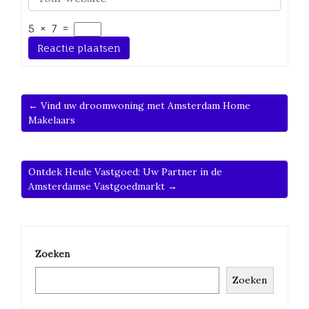
5
×
7
=
← Vind uw droomwoning met Amsterdam Home
Makelaars
Ontdek Heule Vastgoed: Uw Partner in de
Amsterdamse Vastgoedmarkt →
Zoeken
Zoeken