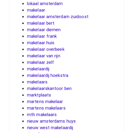
lokaal amsterdam
makelaar
makelaar amsterdam zuidoost
makelaar bert
makelaar diemen
makelaar frank
makelaar huis
makelaar overbeek
makelaar van rijn
makelaar zelf
makelaardij
makelaardij hoekstra
makelaars
makelaarskantoor ben
marktplaats
martens makelaar
martens makelaars
mth makelaars
nieuw amsterdams huys
nieuw west makelaardij