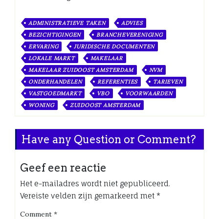
ADMINISTRATIEVE TAKEN
ADVIES
BEZICHTIGINGEN
BRANCHEVERENIGING
ERVARING
JURIDISCHE DOCUMENTEN
LOKALE MARKT
MAKELAAR
MAKELAAR ZUIDOOST AMSTERDAM
NVM
ONDERHANDELEN
REFERENTIES
TARIEVEN
VASTGOEDMARKT
VBO
VOORWAARDEN
WONING
ZUIDOOST AMSTERDAM
Have any Question or Comment?
Geef een reactie
Het e-mailadres wordt niet gepubliceerd.
Vereiste velden zijn gemarkeerd met
*
Comment
*