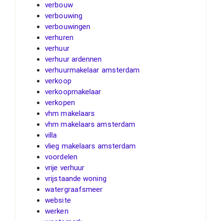
verbouw
verbouwing
verbouwingen
verhuren
verhuur
verhuur ardennen
verhuurmakelaar amsterdam
verkoop
verkoopmakelaar
verkopen
vhm makelaars
vhm makelaars amsterdam
villa
vlieg makelaars amsterdam
voordelen
vrije verhuur
vrijstaande woning
watergraafsmeer
website
werken