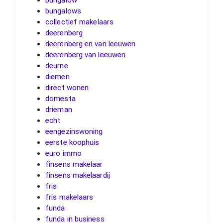
bungalows
collectief makelaars
deerenberg
deerenberg en van leeuwen
deerenberg van leeuwen
deurne
diemen
direct wonen
domesta
drieman
echt
eengezinswoning
eerste koophuis
euro immo
finsens makelaar
finsens makelaardij
fris
fris makelaars
funda
funda in business