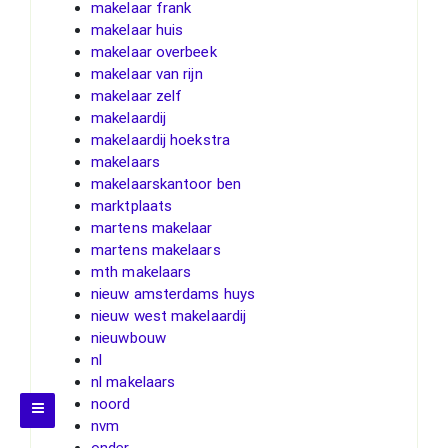
makelaar frank
makelaar huis
makelaar overbeek
makelaar van rijn
makelaar zelf
makelaardij
makelaardij hoekstra
makelaars
makelaarskantoor ben
marktplaats
martens makelaar
martens makelaars
mth makelaars
nieuw amsterdams huys
nieuw west makelaardij
nieuwbouw
nl
nl makelaars
noord
nvm