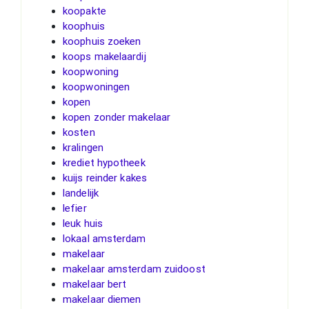
koopakte
koophuis
koophuis zoeken
koops makelaardij
koopwoning
koopwoningen
kopen
kopen zonder makelaar
kosten
kralingen
krediet hypotheek
kuijs reinder kakes
landelijk
lefier
leuk huis
lokaal amsterdam
makelaar
makelaar amsterdam zuidoost
makelaar bert
makelaar diemen