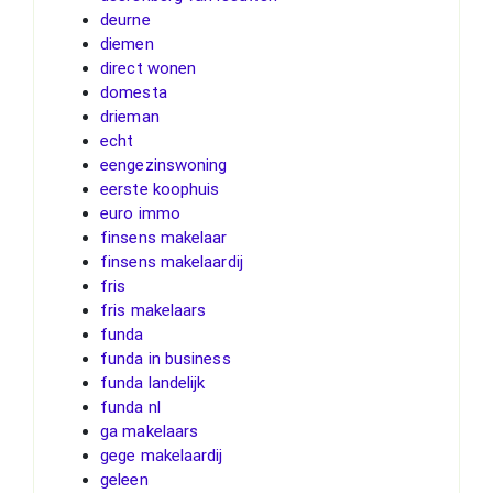
deurne
diemen
direct wonen
domesta
drieman
echt
eengezinswoning
eerste koophuis
euro immo
finsens makelaar
finsens makelaardij
fris
fris makelaars
funda
funda in business
funda landelijk
funda nl
ga makelaars
gege makelaardij
geleen