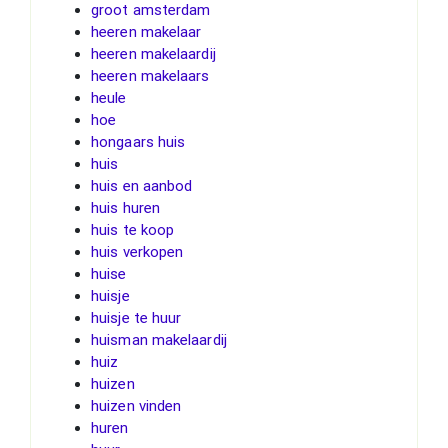
groot amsterdam
heeren makelaar
heeren makelaardij
heeren makelaars
heule
hoe
hongaars huis
huis
huis en aanbod
huis huren
huis te koop
huis verkopen
huise
huisje
huisje te huur
huisman makelaardij
huiz
huizen
huizen vinden
huren