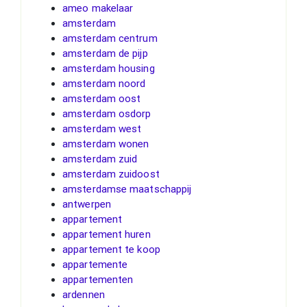
ameo makelaar
amsterdam
amsterdam centrum
amsterdam de pijp
amsterdam housing
amsterdam noord
amsterdam oost
amsterdam osdorp
amsterdam west
amsterdam wonen
amsterdam zuid
amsterdam zuidoost
amsterdamse maatschappij
antwerpen
appartement
appartement huren
appartement te koop
appartemente
appartementen
ardennen