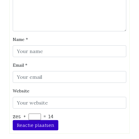
Name
*
Email
*
Website
zes
+
=
14