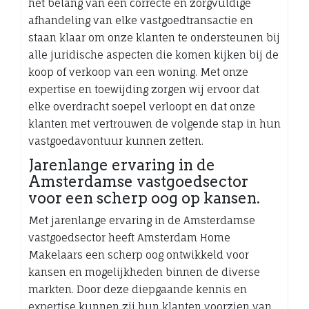
het belang van een correcte en zorgvuldige
afhandeling van elke vastgoedtransactie en
staan klaar om onze klanten te ondersteunen bij
alle juridische aspecten die komen kijken bij de
koop of verkoop van een woning. Met onze
expertise en toewijding zorgen wij ervoor dat
elke overdracht soepel verloopt en dat onze
klanten met vertrouwen de volgende stap in hun
vastgoedavontuur kunnen zetten.
Jarenlange ervaring in de
Amsterdamse vastgoedsector
voor een scherp oog op kansen.
Met jarenlange ervaring in de Amsterdamse
vastgoedsector heeft Amsterdam Home
Makelaars een scherp oog ontwikkeld voor
kansen en mogelijkheden binnen de diverse
markten. Door deze diepgaande kennis en
expertise kunnen zij hun klanten voorzien van