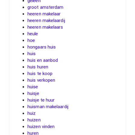
geleen
groot amsterdam
heeren makelaar
heeren makelaardij
heeren makelaars
heule
hoe
hongaars huis
huis
huis en aanbod
huis huren
huis te koop
huis verkopen
huise
huisje
huisje te huur
huisman makelaardij
huiz
huizen
huizen vinden
huren