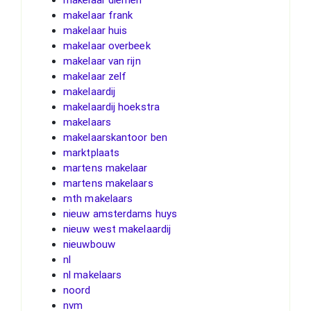
makelaar frank
makelaar huis
makelaar overbeek
makelaar van rijn
makelaar zelf
makelaardij
makelaardij hoekstra
makelaars
makelaarskantoor ben
marktplaats
martens makelaar
martens makelaars
mth makelaars
nieuw amsterdams huys
nieuw west makelaardij
nieuwbouw
nl
nl makelaars
noord
nvm