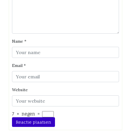
Name
*
Email
*
Website
7
×
negen
=