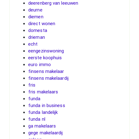
deerenberg van leeuwen
deurne
diemen
direct wonen
domesta
drieman
echt
eengezinswoning
eerste koophuis
euro immo
finsens makelaar
finsens makelaardij
fris
fris makelaars
funda
funda in business
funda landelijk
funda nl
ga makelaars
gege makelaardij