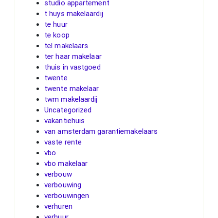
studio appartement
t huys makelaardij
te huur
te koop
tel makelaars
ter haar makelaar
thuis in vastgoed
twente
twente makelaar
twm makelaardij
Uncategorized
vakantiehuis
van amsterdam garantiemakelaars
vaste rente
vbo
vbo makelaar
verbouw
verbouwing
verbouwingen
verhuren
verhuur