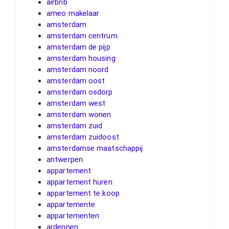
airbnb
ameo makelaar
amsterdam
amsterdam centrum
amsterdam de pijp
amsterdam housing
amsterdam noord
amsterdam oost
amsterdam osdorp
amsterdam west
amsterdam wonen
amsterdam zuid
amsterdam zuidoost
amsterdamse maatschappij
antwerpen
appartement
appartement huren
appartement te koop
appartemente
appartementen
ardennen