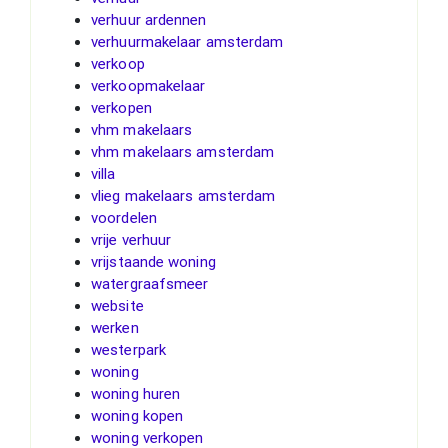
verhuur ardennen
verhuurmakelaar amsterdam
verkoop
verkoopmakelaar
verkopen
vhm makelaars
vhm makelaars amsterdam
villa
vlieg makelaars amsterdam
voordelen
vrije verhuur
vrijstaande woning
watergraafsmeer
website
werken
westerpark
woning
woning huren
woning kopen
woning verkopen