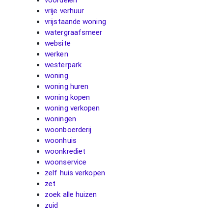
vrije verhuur
vrijstaande woning
watergraafsmeer
website
werken
westerpark
woning
woning huren
woning kopen
woning verkopen
woningen
woonboerderij
woonhuis
woonkrediet
woonservice
zelf huis verkopen
zet
zoek alle huizen
zuid