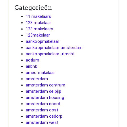
Categorieën
11 makelaars
123 makelaar
123 makelaars
123makelaar
aankoopmakelaar
aankoopmakelaar amsterdam
aankoopmakelaar utrecht
actium
airbnb
ameo makelaar
amsterdam
amsterdam centrum
amsterdam de pijp
amsterdam housing
amsterdam noord
amsterdam oost
amsterdam osdorp
amsterdam west