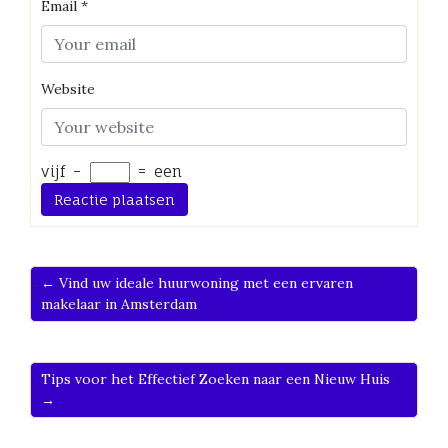
Email
*
Website
vijf
−
=
een
← Vind uw ideale huurwoning met een ervaren
makelaar in Amsterdam
Tips voor het Effectief Zoeken naar een Nieuw Huis
→