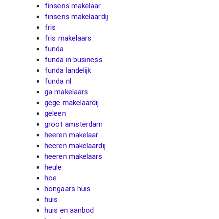
finsens makelaar
finsens makelaardij
fris
fris makelaars
funda
funda in business
funda landelijk
funda nl
ga makelaars
gege makelaardij
geleen
groot amsterdam
heeren makelaar
heeren makelaardij
heeren makelaars
heule
hoe
hongaars huis
huis
huis en aanbod