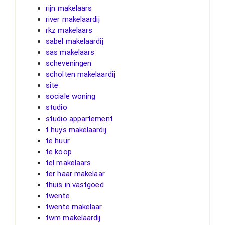
rijn makelaars
river makelaardij
rkz makelaars
sabel makelaardij
sas makelaars
scheveningen
scholten makelaardij
site
sociale woning
studio
studio appartement
t huys makelaardij
te huur
te koop
tel makelaars
ter haar makelaar
thuis in vastgoed
twente
twente makelaar
twm makelaardij