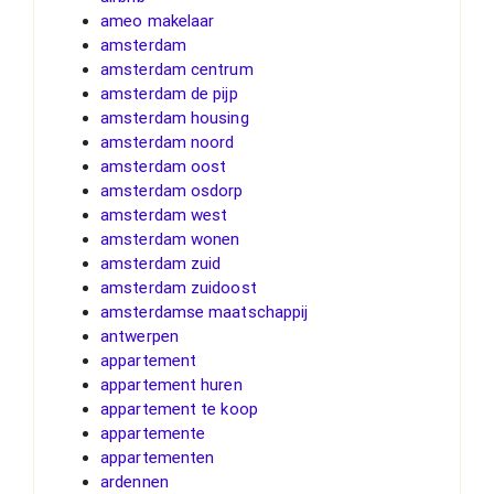
ameo makelaar
amsterdam
amsterdam centrum
amsterdam de pijp
amsterdam housing
amsterdam noord
amsterdam oost
amsterdam osdorp
amsterdam west
amsterdam wonen
amsterdam zuid
amsterdam zuidoost
amsterdamse maatschappij
antwerpen
appartement
appartement huren
appartement te koop
appartemente
appartementen
ardennen