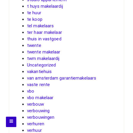
t huys makelaardij
te huur
te koop
tel makelaars
ter haar makelaar
thuis in vastgoed
twente
twente makelaar
twm makelaardij
Uncategorized
vakantiehuis
van amsterdam garantiemakelaars
vaste rente
vbo
vbo makelaar
verbouw
verbouwing
verbouwingen
verhuren
verhuur