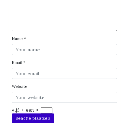
Name
*
Email
*
Website
vijf
+
een
=