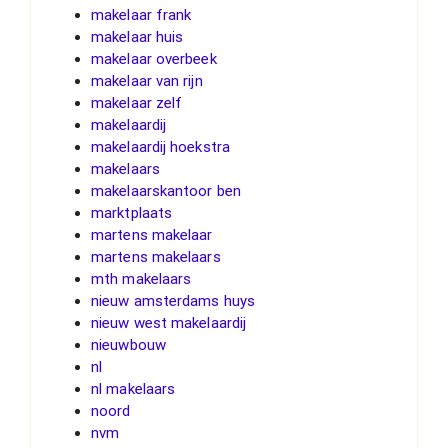
makelaar frank
makelaar huis
makelaar overbeek
makelaar van rijn
makelaar zelf
makelaardij
makelaardij hoekstra
makelaars
makelaarskantoor ben
marktplaats
martens makelaar
martens makelaars
mth makelaars
nieuw amsterdams huys
nieuw west makelaardij
nieuwbouw
nl
nl makelaars
noord
nvm