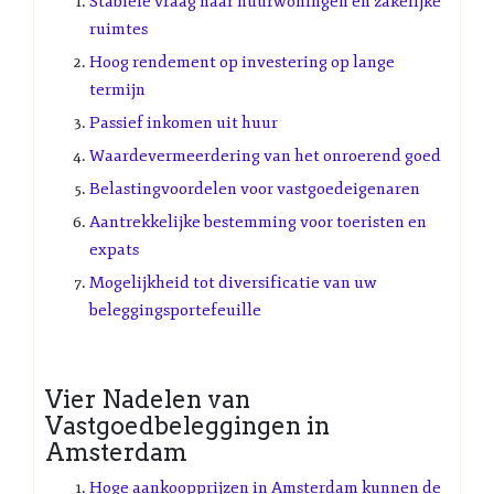
Stabiele vraag naar huurwoningen en zakelijke
ruimtes
Hoog rendement op investering op lange
termijn
Passief inkomen uit huur
Waardevermeerdering van het onroerend goed
Belastingvoordelen voor vastgoedeigenaren
Aantrekkelijke bestemming voor toeristen en
expats
Mogelijkheid tot diversificatie van uw
beleggingsportefeuille
Vier Nadelen van
Vastgoedbeleggingen in
Amsterdam
Hoge aankoopprijzen in Amsterdam kunnen de