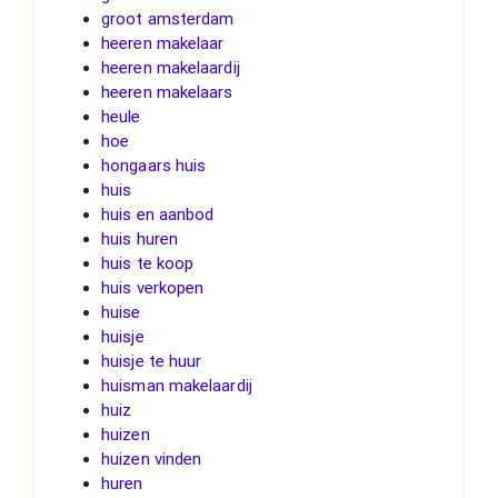
groot amsterdam
heeren makelaar
heeren makelaardij
heeren makelaars
heule
hoe
hongaars huis
huis
huis en aanbod
huis huren
huis te koop
huis verkopen
huise
huisje
huisje te huur
huisman makelaardij
huiz
huizen
huizen vinden
huren