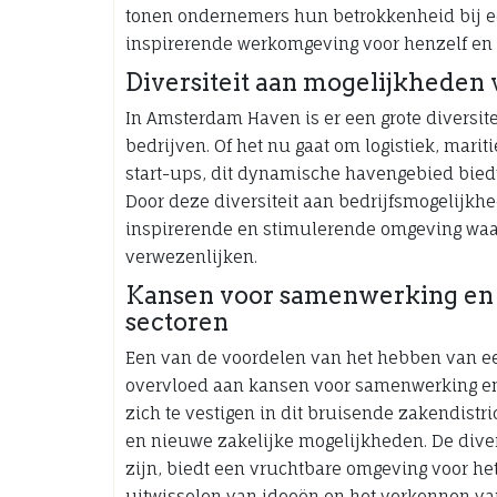
tonen ondernemers hun betrokkenheid bij e
inspirerende werkomgeving voor henzelf e
Diversiteit aan mogelijkheden 
In Amsterdam Haven is er een grote diversit
bedrijven. Of het nu gaat om logistiek, marit
start-ups, dit dynamische havengebied biedt
Door deze diversiteit aan bedrijfsmogelijk
inspirerende en stimulerende omgeving waa
verwezenlijken.
Kansen voor samenwerking en 
sectoren
Een van de voordelen van het hebben van e
overvloed aan kansen voor samenwerking en
zich te vestigen in dit bruisende zakendist
en nieuwe zakelijke mogelijkheden. De divers
zijn, biedt een vruchtbare omgeving voor he
uitwisselen van ideeën en het verkennen v