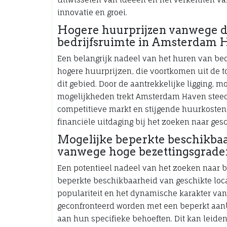
innovatie en groei.
Hogere huurprijzen vanwege de
bedrijfsruimte in Amsterdam 
Een belangrijk nadeel van het huren van be
hogere huurprijzen, die voortkomen uit de 
dit gebied. Door de aantrekkelijke ligging, 
mogelijkheden trekt Amsterdam Haven steed
competitieve markt en stijgende huurkosten
financiële uitdaging bij het zoeken naar ges
Mogelijke beperkte beschikbaa
vanwege hoge bezettingsgrade
Een potentieel nadeel van het zoeken naar 
beperkte beschikbaarheid van geschikte loca
populariteit en het dynamische karakter v
geconfronteerd worden met een beperkt aan
aan hun specifieke behoeften. Dit kan leiden