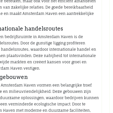
e bereiken, maar ook voor het efficiënt afhandelen
 van zakelijke relaties. De goede bereikbaarheid
ëntie en maakt Amsterdam Haven een aantrekkelijke
rnationale handelsroutes
en bedrijfsruimte in Amsterdam Haven is de
delsroutes. Door de gunstige ligging profiteren
ke handelsroutes, waardoor internationale handel en
n plaatsvinden. Deze nabijheid tot internationale
ijde markten en creëert kansen voor groei en
erdam Haven vestigen.
sgebouwen
Amsterdam Haven vormen een belangrijke troef
ie en milieuvriendelijkheid. Deze gebouwen zijn
n duurzame oplossingen, waardoor bedrijven kunnen
n een verminderde ecologische impact. Door te
am Haven met moderne en duurzame faciliteiten,