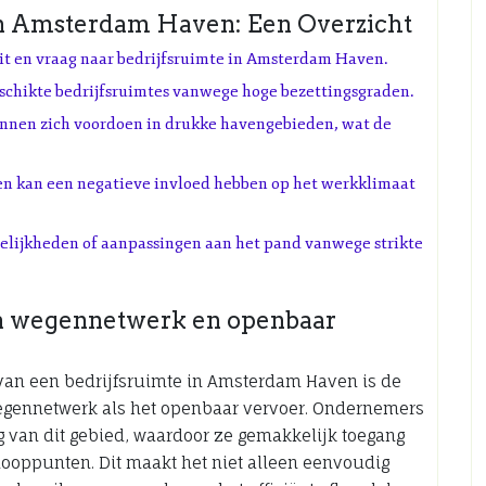
in Amsterdam Haven: Een Overzicht
t en vraag naar bedrijfsruimte in Amsterdam Haven.
schikte bedrijfsruimtes vanwege hoge bezettingsgraden.
nnen zich voordoen in drukke havengebieden, wat de
ven kan een negatieve invloed hebben op het werkklimaat
elijkheden of aanpassingen aan het pand vanwege strikte
ia wegennetwerk en openbaar
van een bedrijfsruimte in Amsterdam Haven is de
wegennetwerk als het openbaar vervoer. Ondernemers
g van dit gebied, waardoor ze gemakkelijk toegang
nooppunten. Dit maakt het niet alleen eenvoudig