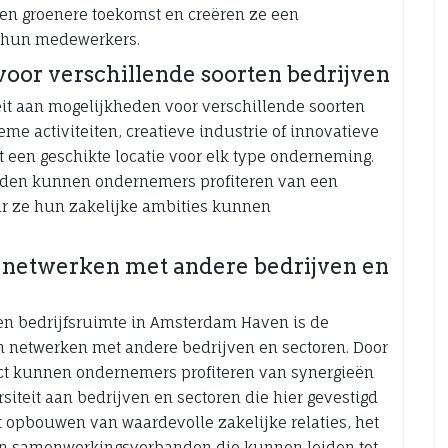
en groenere toekomst en creëren ze een
n hun medewerkers.
voor verschillende soorten bedrijven
eit aan mogelijkheden voor verschillende soorten
ieme activiteiten, creatieve industrie of innovatieve
 een geschikte locatie voor elk type onderneming.
heden kunnen ondernemers profiteren van een
r ze hun zakelijke ambities kunnen
netwerken met andere bedrijven en
en bedrijfsruimte in Amsterdam Haven is de
 netwerken met andere bedrijven en sectoren. Door
rict kunnen ondernemers profiteren van synergieën
iteit aan bedrijven en sectoren die hier gevestigd
t opbouwen van waardevolle zakelijke relaties, het
an samenwerkingsverbanden die kunnen leiden tot