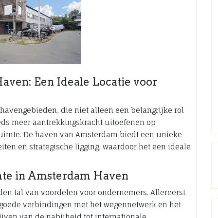
aven: Een Ideale Locatie voor
avengebieden, die niet alleen een belangrijke rol
eeds meer aantrekkingskracht uitoefenen op
ruimte. De haven van Amsterdam biedt een unieke
iten en strategische ligging, waardoor het een ideale
imte in Amsterdam Haven
en tal van voordelen voor ondernemers. Allereerst
e goede verbindingen met het wegennetwerk en het
jven van de nabijheid tot internationale