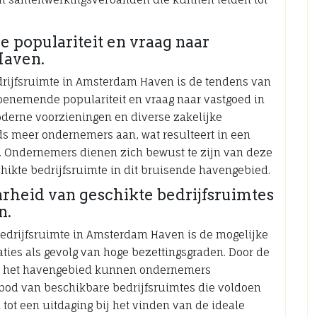
 populariteit en vraag naar
Haven.
drijfsruimte in Amsterdam Haven is de tendens van
toenemende populariteit en vraag naar vastgoed in
moderne voorzieningen en diverse zakelijke
s meer ondernemers aan, wat resulteert in een
. Ondernemers dienen zich bewust te zijn van deze
chikte bedrijfsruimte in dit bruisende havengebied.
rheid van geschikte bedrijfsruimtes
n.
bedrijfsruimte in Amsterdam Haven is de mogelijke
ties als gevolg van hoge bezettingsgraden. Door de
an het havengebied kunnen ondernemers
bod van beschikbare bedrijfsruimtes die voldoen
 tot een uitdaging bij het vinden van de ideale