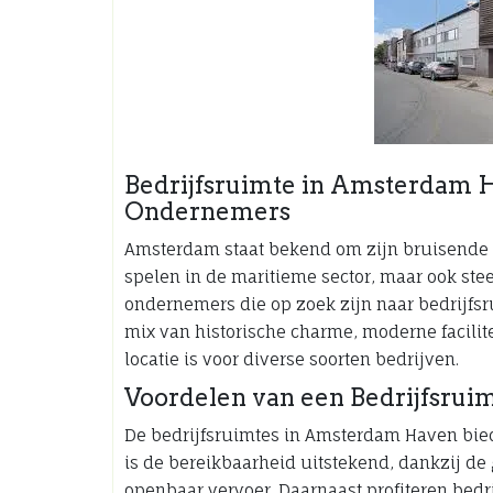
Bedrijfsruimte in Amsterdam H
Ondernemers
Amsterdam staat bekend om zijn bruisende h
spelen in de maritieme sector, maar ook st
ondernemers die op zoek zijn naar bedrijfs
mix van historische charme, moderne facilite
locatie is voor diverse soorten bedrijven.
Voordelen van een Bedrijfsru
De bedrijfsruimtes in Amsterdam Haven bied
is de bereikbaarheid uitstekend, dankzij d
openbaar vervoer. Daarnaast profiteren bedri