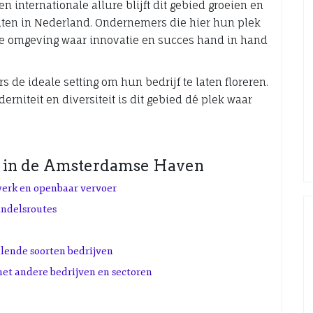
n internationale allure blijft dit gebied groeien en
eiten in Nederland. Ondernemers die hier hun plek
e omgeving waar innovatie en succes hand in hand
e ideale setting om hun bedrijf te laten floreren.
rniteit en diversiteit is dit gebied dé plek waar
te in de Amsterdamse Haven
erk en openbaar vervoer
andelsroutes
llende soorten bedrijven
t andere bedrijven en sectoren