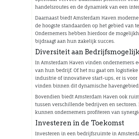
handelsroutes en de dynamiek van een inte
Daarnaast biedt Amsterdam Haven moderne
de hoogste standaarden op het gebied van tec
Ondernemers hebben hierdoor de mogelijkhe
bijdraagt aan hun zakelijk succes.
Diversiteit aan Bedrijfsmogeli
In Amsterdam Haven vinden ondernemers een
van hun bedrijf. Of het nu gaat om logistieke
industrie of innovatieve start-ups, er is voo
vinden binnen dit dynamische havengebied
Bovendien biedt Amsterdam Haven ook rui
tussen verschillende bedrijven en sectoren. 
kunnen ondernemers profiteren van synergi
Investeren in de Toekomst
Investeren in een bedrijfsruimte in Amsterd