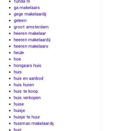
funda nl
ga makelaars
gege makelaardij
geleen
groot amsterdam
heeren makelaar
heeren makelaardij
heeren makelaars
heule
hoe
hongaars huis
huis
huis en aanbod
huis huren
huis te koop
huis verkopen
huise
huisje
huisje te huur
huisman makelaardij
huiz