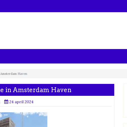
in Amsterdam Haven
mte in Amsterdam Haven
d
24 april 2024