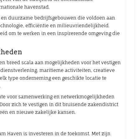
rnationale havenstad.
 en duurzame bedrijfsgebouwen die voldoen aan
hnologie, efficiëntie en milieuvriendelijkheid.
id om te werken in een inspirerende omgeving die
jkheden
 breed scala aan mogelijkheden voor het vestigen
 dienstverlening, maritieme activiteiten, creatieve
r elk type onderneming een geschikte locatie te
.
mte voor samenwerking en netwerkmogelijkheden
Door zich te vestigen in dit bruisende zakendistrict
eën en nieuwe zakelijke kansen.
am Haven is investeren in de toekomst. Met zijn