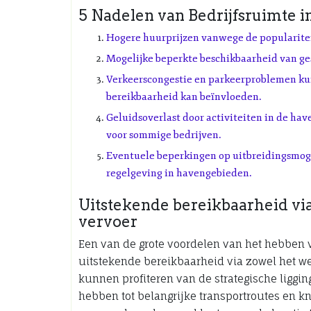
5 Nadelen van Bedrijfsruimte 
Hogere huurprijzen vanwege de popularitei
Mogelijke beperkte beschikbaarheid van ge
Verkeerscongestie en parkeerproblemen ku
bereikbaarheid kan beïnvloeden.
Geluidsoverlast door activiteiten in de ha
voor sommige bedrijven.
Eventuele beperkingen op uitbreidingsmog
regelgeving in havengebieden.
Uitstekende bereikbaarheid v
vervoer
Een van de grote voordelen van het hebben 
uitstekende bereikbaarheid via zowel het 
kunnen profiteren van de strategische liggin
hebben tot belangrijke transportroutes en k