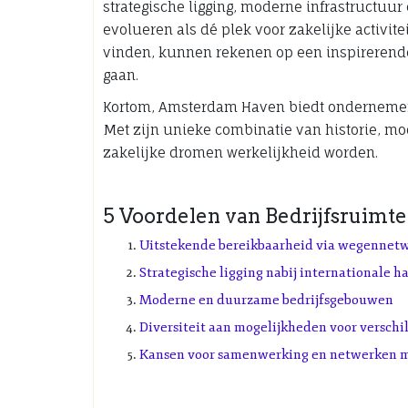
strategische ligging, moderne infrastructuur e
evolueren als dé plek voor zakelijke activit
vinden, kunnen rekenen op een inspirerend
gaan.
Kortom, Amsterdam Haven biedt ondernemers d
Met zijn unieke combinatie van historie, mode
zakelijke dromen werkelijkheid worden.
5 Voordelen van Bedrijfsruim
Uitstekende bereikbaarheid via wegennetw
Strategische ligging nabij internationale h
Moderne en duurzame bedrijfsgebouwen
Diversiteit aan mogelijkheden voor verschi
Kansen voor samenwerking en netwerken me