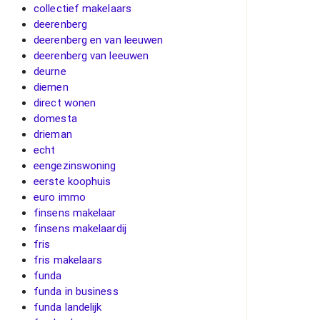
collectief makelaars
deerenberg
deerenberg en van leeuwen
deerenberg van leeuwen
deurne
diemen
direct wonen
domesta
drieman
echt
eengezinswoning
eerste koophuis
euro immo
finsens makelaar
finsens makelaardij
fris
fris makelaars
funda
funda in business
funda landelijk