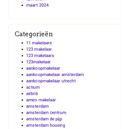
maart 2024
Categorieën
11 makelaars
123 makelaar
123 makelaars
123makelaar
aankoopmakelaar
aankoopmakelaar amsterdam
aankoopmakelaar utrecht
actium
airbnb
ameo makelaar
amsterdam
amsterdam centrum
amsterdam de pijp
amsterdam housing