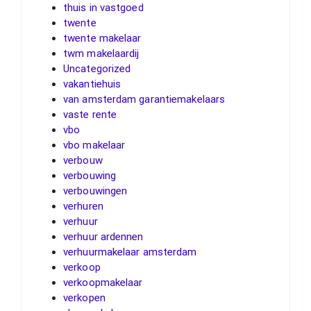
thuis in vastgoed
twente
twente makelaar
twm makelaardij
Uncategorized
vakantiehuis
van amsterdam garantiemakelaars
vaste rente
vbo
vbo makelaar
verbouw
verbouwing
verbouwingen
verhuren
verhuur
verhuur ardennen
verhuurmakelaar amsterdam
verkoop
verkoopmakelaar
verkopen