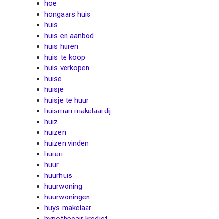
hoe
hongaars huis
huis
huis en aanbod
huis huren
huis te koop
huis verkopen
huise
huisje
huisje te huur
huisman makelaardij
huiz
huizen
huizen vinden
huren
huur
huurhuis
huurwoning
huurwoningen
huys makelaar
hypothecair krediet