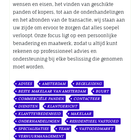
wensen en eisen, het vinden van geschikte
panden of kopers, tot aan de onderhandelingen
en het afronden van de transactie, wij staan aan
uw zijde om ervoor te zorgen dat alles soepel
verloopt. Onze focus ligt op een persoonlijke
benadering en maatwerk, zodat u altijd kunt
rekenen op professioneel advies en
ondersteuning bij elke beslissing die genomen
moet worden.
ADVIES
AMSTERDAM
BEGELEIDING
BESTE MAKELAAR VAN AMSTERDAM
BUURT
COMMERCIËLE PANDEN
CONTACTEER
DIENSTEN
KLANTGERICHT
KLANTTEVREDENHEID
MAKELAAR
ONDERHANDELINGEN
RESIDENTIEEL VASTGOED
SPECIALISATIES
TEAM
VASTGOEDMARKT
VERHUURMANAGEMENT