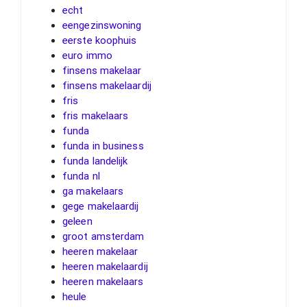
echt
eengezinswoning
eerste koophuis
euro immo
finsens makelaar
finsens makelaardij
fris
fris makelaars
funda
funda in business
funda landelijk
funda nl
ga makelaars
gege makelaardij
geleen
groot amsterdam
heeren makelaar
heeren makelaardij
heeren makelaars
heule