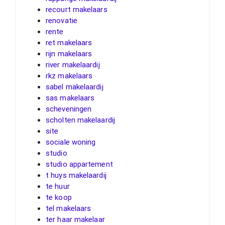
recourt makelaars
renovatie
rente
ret makelaars
rijn makelaars
river makelaardij
rkz makelaars
sabel makelaardij
sas makelaars
scheveningen
scholten makelaardij
site
sociale woning
studio
studio appartement
t huys makelaardij
te huur
te koop
tel makelaars
ter haar makelaar