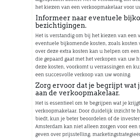
het kiezen van een verkoopmakelaar voor u
Informeer naar eventuele bijk
bezichtigingen.
Het is verstandig om bij het kiezen van ee
eventuele bijkomende kosten, zoals kosten v
over deze extra kosten kan u helpen om een r
die gepaard gaat met het verkopen van uw hu
deze kosten, voorkomt u verrassingen en ku
een succesvolle verkoop van uw woning.
Zorg ervoor dat je begrijpt wat j
aan de verkoopmakelaar.
Het is essentieel om te begrijpen wat je krijg
verkoopmakelaar. Door duidelijk inzicht te 
biedt, kun je beter beoordelen of de investe
Amsterdam kan niet alleen zorgen voor een
geven over prijsstelling, marketingstrategi