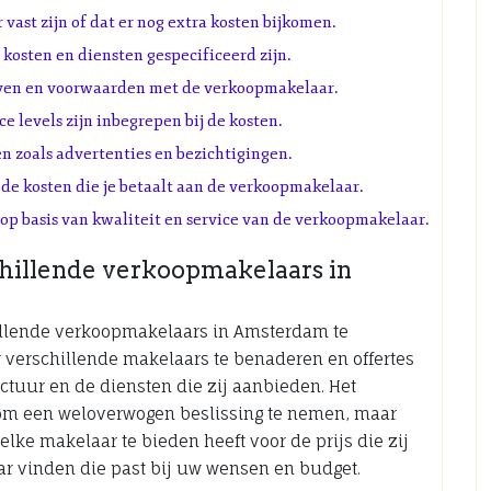
vast zijn of dat er nog extra kosten bijkomen.
 kosten en diensten gespecificeerd zijn.
even en voorwaarden met de verkoopmakelaar.
ce levels zijn inbegrepen bij de kosten.
n zoals advertenties en bezichtigingen.
or de kosten die je betaalt aan de verkoopmakelaar.
k op basis van kwaliteit en service van de verkoopmakelaar.
chillende verkoopmakelaars in
hillende verkoopmakelaars in Amsterdam te
 verschillende makelaars te benaderen en offertes
ructuur en de diensten die zij aanbieden. Het
n om een weloverwogen beslissing te nemen, maar
elke makelaar te bieden heeft voor de prijs die zij
ar vinden die past bij uw wensen en budget.