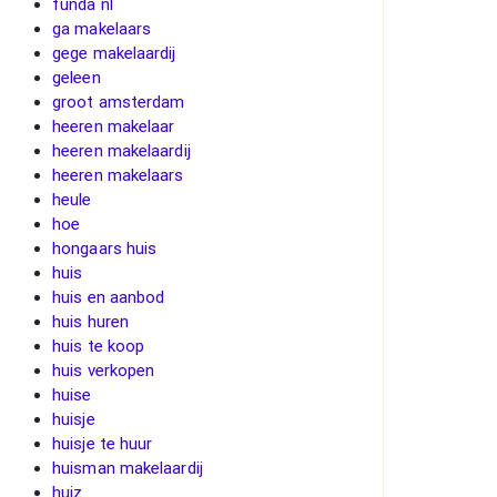
funda nl
ga makelaars
gege makelaardij
geleen
groot amsterdam
heeren makelaar
heeren makelaardij
heeren makelaars
heule
hoe
hongaars huis
huis
huis en aanbod
huis huren
huis te koop
huis verkopen
huise
huisje
huisje te huur
huisman makelaardij
huiz