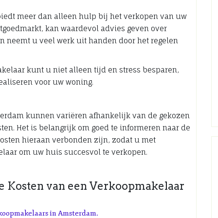
edt meer dan alleen hulp bij het verkopen van uw
vastgoedmarkt, kan waardevol advies geven over
 en neemt u veel werk uit handen door het regelen
elaar kunt u niet alleen tijd en stress besparen,
ealiseren voor uw woning.
erdam kunnen variëren afhankelijk van de gekozen
ten. Het is belangrijk om goed te informeren naar de
osten hieraan verbonden zijn, zodat u met
aar om uw huis succesvol te verkopen.
 de Kosten van een Verkoopmakelaar
erkoopmakelaars in Amsterdam.