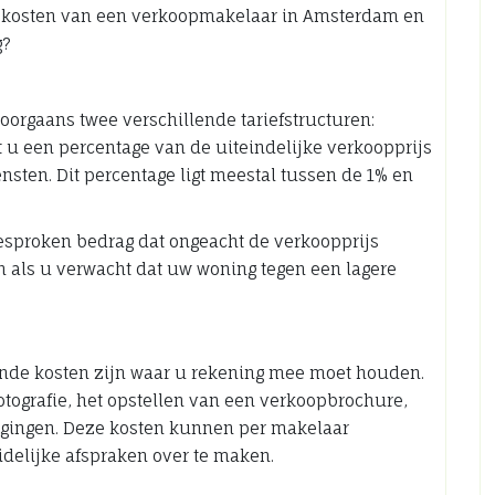
 de kosten van een verkoopmakelaar in Amsterdam en
g?
rgaans twee verschillende tariefstructuren:
alt u een percentage van de uiteindelijke verkoopprijs
nsten. Dit percentage ligt meestal tussen de 1% en
fgesproken bedrag dat ongeacht de verkoopprijs
jn als u verwacht dat uw woning tegen een lagere
ende kosten zijn waar u rekening mee moet houden.
otografie, het opstellen van een verkoopbrochure,
igingen. Deze kosten kunnen per makelaar
uidelijke afspraken over te maken.