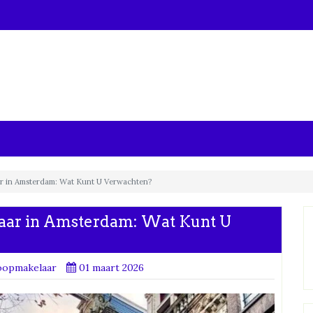
r in Amsterdam: Wat Kunt U Verwachten?
aar in Amsterdam: Wat Kunt U
oopmakelaar
01 maart 2026