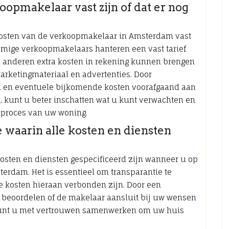
oopmakelaar vast zijn of dat er nog
e kosten van de verkoopmakelaar in Amsterdam vast
ommige verkoopmakelaars hanteren een vast tarief
ijl anderen extra kosten in rekening kunnen brengen
marketingmateriaal en advertenties. Door
ten en eventuele bijkomende kosten voorafgaand aan
kunt u beter inschatten wat u kunt verwachten en
pproces van uw woning.
 waarin alle kosten en diensten
kosten en diensten gespecificeerd zijn wanneer u op
erdam. Het is essentieel om transparantie te
 kosten hieraan verbonden zijn. Door een
er beoordelen of de makelaar aansluit bij uw wensen
 kunt u met vertrouwen samenwerken om uw huis