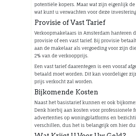
potentiële kopers. Maar wat zijn eigenlijk
wat kunt u verwachten voor deze investerin
Provisie of Vast Tarief
Verkoopmakelaars in Amsterdam hanteren doo
provisie of een vast tarief. Bij provisie beta
aan de makelaar als vergoeding voor zijn die
2% van de verkoopprijs.
Een vast tarief daarentegen is een vooraf a
betaald moet worden. Dit kan voordeliger zi
prijs verkocht zal worden.
Bijkomende Kosten
Naast het basistarief kunnen er ook bijkom
Denk hierbij aan kosten voor professionele f
advertenties op woningplatforms en bezicht
verschillen, dus het is belangrijk om hier d
Wat Krijgt U Voor Uw Geld?