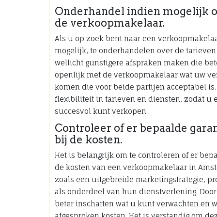
Onderhandel indien mogelijk o
de verkoopmakelaar.
Als u op zoek bent naar een verkoopmakelaa
mogelijk, te onderhandelen over de tarieve
wellicht gunstigere afspraken maken die bet
openlijk met de verkoopmakelaar wat uw ver
komen die voor beide partijen acceptabel is. 
flexibiliteit in tarieven en diensten, zoda
succesvol kunt verkopen.
Controleer of er bepaalde garan
bij de kosten.
Het is belangrijk om te controleren of er bep
de kosten van een verkoopmakelaar in Amst
zoals een uitgebreide marketingstrategie, pr
als onderdeel van hun dienstverlening. Door 
beter inschatten wat u kunt verwachten en 
afgesproken kosten. Het is verstandig om d