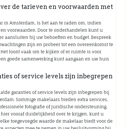
ver de tarieven en voorwaarden met
r in Amsterdam, is het aan te raden om, indien
n en voorwaarden. Door te onderhandelen kunt u
er aansluiten bij uw behoeften en budget. Bespreek
wachtingen zijn en probeer tot een overeenkomst te
Het loont vaak om te kijken of er ruimte is voor
t u een goede samenwerking kunt aangaan en uw huis
ties of service levels zijn inbegrepen
aalde garanties of service levels zijn inbegrepen bij
erdam. Sommige makelaars bieden extra services,
ofessionele fotografie of juridische ondersteuning,
hier vooraf duidelijkheid over te krijgen, kunt u
welke toegevoegde waarde de makelaar biedt voor de
eze aspecten mee te nemen in uw besluitvorming bij