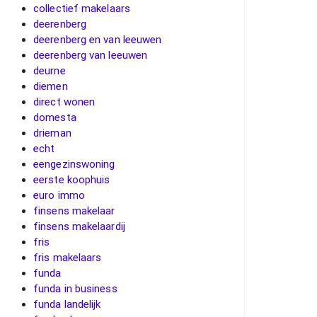
collectief makelaars
deerenberg
deerenberg en van leeuwen
deerenberg van leeuwen
deurne
diemen
direct wonen
domesta
drieman
echt
eengezinswoning
eerste koophuis
euro immo
finsens makelaar
finsens makelaardij
fris
fris makelaars
funda
funda in business
funda landelijk