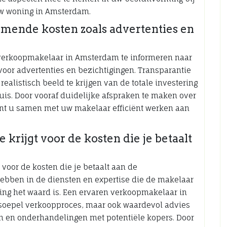
w woning in Amsterdam.
omende kosten zoals advertenties en
n verkoopmakelaar in Amsterdam te informeren naar
oor advertenties en bezichtigingen. Transparantie
ealistisch beeld te krijgen van de totale investering
is. Door vooraf duidelijke afspraken te maken over
nt u samen met uw makelaar efficiënt werken aan
e krijgt voor de kosten die je betaalt
t voor de kosten die je betaalt aan de
hebben in de diensten en expertise die de makelaar
ring het waard is. Een ervaren verkoopmakelaar in
 soepel verkoopproces, maar ook waardevol advies
eën en onderhandelingen met potentiële kopers. Door