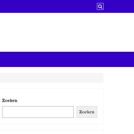
Zoeken
Zoeken