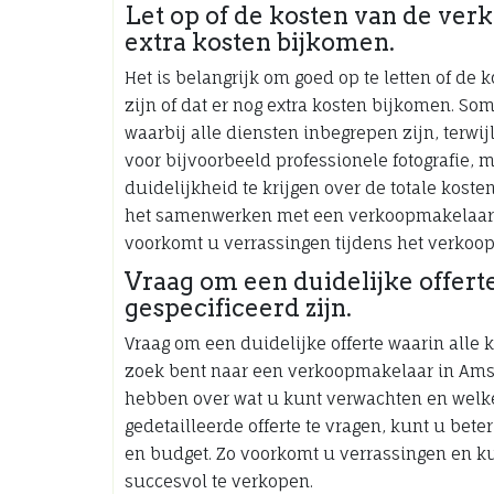
Let op of de kosten van de verk
extra kosten bijkomen.
Het is belangrijk om goed op te letten of d
zijn of dat er nog extra kosten bijkomen. S
waarbij alle diensten inbegrepen zijn, terw
voor bijvoorbeeld professionele fotografie, 
duidelijkheid te krijgen over de totale kos
het samenwerken met een verkoopmakelaar, 
voorkomt u verrassingen tijdens het verkoo
Vraag om een duidelijke offerte
gespecificeerd zijn.
Vraag om een duidelijke offerte waarin alle 
zoek bent naar een verkoopmakelaar in Amst
hebben over wat u kunt verwachten en welke
gedetailleerde offerte te vragen, kunt u bet
en budget. Zo voorkomt u verrassingen en
succesvol te verkopen.