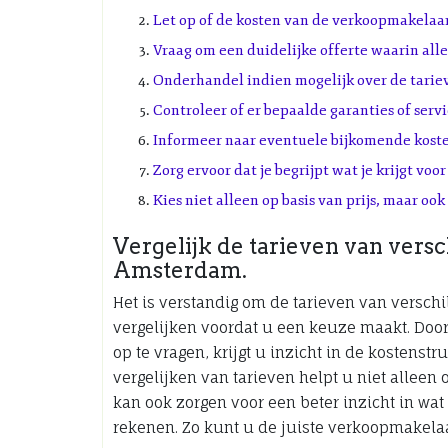
Let op of de kosten van de verkoopmakelaar 
Vraag om een duidelijke offerte waarin alle
Onderhandel indien mogelijk over de tari
Controleer of er bepaalde garanties of servi
Informeer naar eventuele bijkomende koste
Zorg ervoor dat je begrijpt wat je krijgt vo
Kies niet alleen op basis van prijs, maar oo
Vergelijk de tarieven van vers
Amsterdam.
Het is verstandig om de tarieven van versc
vergelijken voordat u een keuze maakt. Door
op te vragen, krijgt u inzicht in de kostenst
vergelijken van tarieven helpt u niet allee
kan ook zorgen voor een beter inzicht in wat 
rekenen. Zo kunt u de juiste verkoopmakela